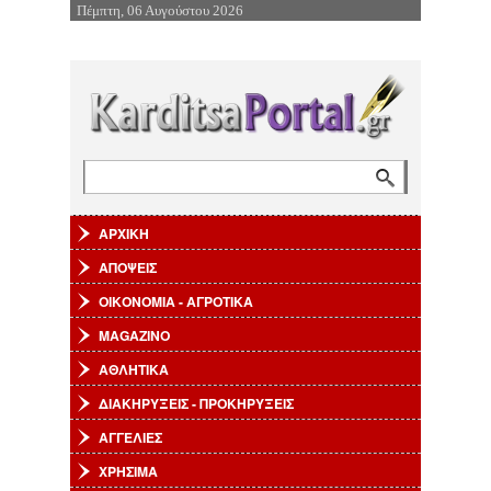
Πέμπτη, 06 Αυγούστου 2026
Επιστροφή στην Πλοήγηση
Αναζήτηση
Φόρμα αναζήτησης
ΑΡΧΙΚΗ
ΑΠΟΨΕΙΣ
ΟΙΚΟΝΟΜΙΑ - ΑΓΡΟΤΙΚΑ
MAGAZINO
ΑΘΛΗΤΙΚΑ
ΔΙΑΚΗΡΥΞΕΙΣ - ΠΡΟΚΗΡΥΞΕΙΣ
ΑΓΓΕΛΙΕΣ
ΧΡΗΣΙΜΑ