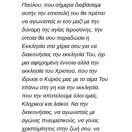
Παύλου, που σήμερα διαβάσαμε
αυτήν την επιστολή του θα πρέπει
να αγωνιστείς κι εσύ μαζί με την
δύναμη της αγίας Ιεροσύνης, την
οποία θα σου παραδώσει η
Εκκλησία στα χέρια σου για να
διακονήσεις την εκκλησία Του, όχι
μια αφηρημένη έννοια αλλά την
εκκλησία του Χριστού, που την
ίδρυσε ο Κύριός μας με το αίμα Του
επάνω στη γη και την εκκλησία,
που την αποτελούμε όλοι εμείς,
Κληρικοί και λαϊκοί. Να την
διακονήσεις, να αγωνιστείς με
αγώνες πνευματικούς, να γίνεις
χριστομίτητος στην ζωή σου, να