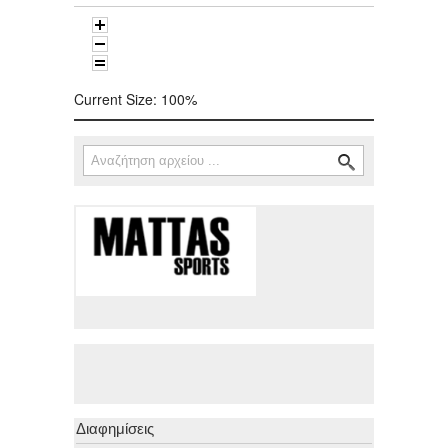
Current Size:
100%
Αναζήτηση
Φόρμα αναζήτησης
Διαφημίσεις