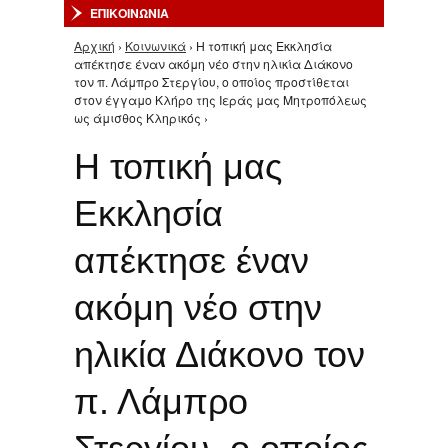
ΕΠΙΚΟΙΝΩΝΙΑ
Αρχική
›
Κοινωνικά
› Η τοπική μας Εκκλησία
Είστε εδώ
απέκτησε έναν ακόμη νέο στην ηλικία Διάκονο
τον π. Λάμπρο Στεργίου, ο οποίος προστίθεται
στον έγγαμο Κλήρο της Ιεράς μας Μητροπόλεως
ως άμισθος Κληρικός ›
Η τοπική μας
Εκκλησία
απέκτησε έναν
ακόμη νέο στην
ηλικία Διάκονο τον
π. Λάμπρο