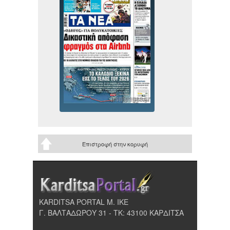
Επιστροφή στην κορυφή
KARDITSA PORTAL Μ. ΙΚΕ
Γ. ΒΑΛΤΑΔΩΡΟΥ 31 - ΤΚ: 43100 ΚΑΡΔΙΤΣΑ