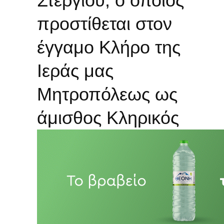
Στεργίου, ο οποίος
προστίθεται στον
έγγαμο Κλήρο της
Ιεράς μας
Μητροπόλεως ως
άμισθος Κληρικός