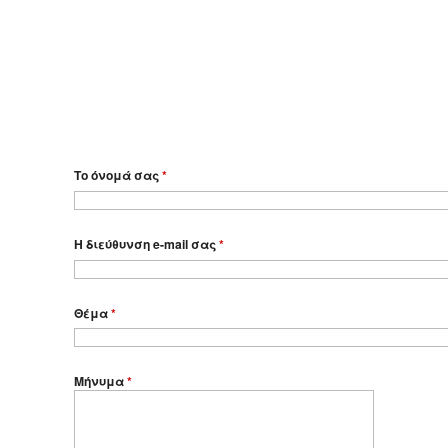
Το όνομά σας
*
Η διεύθυνση e-mail σας
*
Θέμα
*
Μήνυμα
*