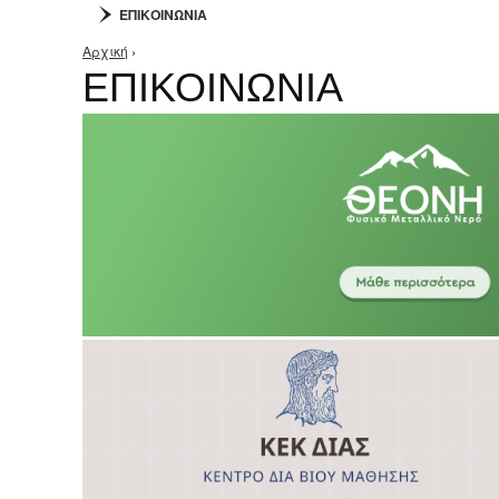
ΕΠΙΚΟΙΝΩΝΙΑ
Αρχική
›
Είστε εδώ
ΕΠΙΚΟΙΝΩΝΙΑ