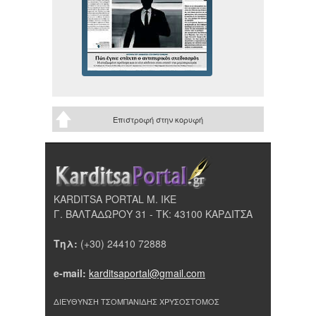
Επιστροφή στην κορυφή
KARDITSA PORTAL Μ. ΙΚΕ
Γ. ΒΑΛΤΑΔΩΡΟΥ 31 - ΤΚ: 43100 ΚΑΡΔΙΤΣΑ
Τηλ:
(+30) 24410 72888
e-mail:
karditsaportal@gmail.com
ΔΙΕΥΘΥΝΣΗ ΤΣΟΜΠΑΝΙΔΗΣ ΧΡΥΣΟΣΤΟΜΟΣ