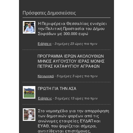
Πρόσφατες Δημοσιεύσεις
Η Περιφέρεια Θεσσαλίας ενισχύει
την Πολιτική Προστασία του Δήμου
Σοφάδων με 300.000 ευρώ
Ειδήσεις
-
πιο πριν
3 ημέρες 23 ώρες
ΠΡΟΓΡΑΜΜΑ ΙΕΡΩΝ ΑΚΟΛΟΥΘΙΩΝ
ΜΗΝΟΣ ΑΥΓΟΥΣΤΟΥ ΙΕΡΑΣ ΜΟΝΗΣ
ΠΕΤΡΑΣ ΚΑΤΑΦΥΓΙΟΥ ΑΓΡΑΦΩΝ
Κοινωνικά
-
πιο πριν
5 ημέρες 3 ώρες
ΠΡΩΤΗ ΓΙΑ ΤΗΝ ΑΣΑ
Ειδήσεις
-
πιο πριν
5 ημέρες 13 ώρες
Στο νομοσχέδιο για την απορρόφηση
των δημοτικών φορέων από τις
ανώνυμες εταιρείες ΕΥΔΑΠ και
ΕΥΑΘ, που ψηφίζεται σήμερα,
αντιτίθενται επιστήμονες,