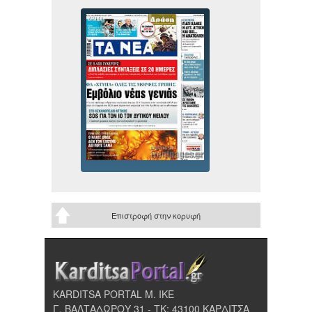
Επιστροφή στην κορυφή
KARDITSA PORTAL Μ. ΙΚΕ
Γ. ΒΑΛΤΑΔΩΡΟΥ 31 - ΤΚ: 43100 ΚΑΡΔΙΤΣΑ