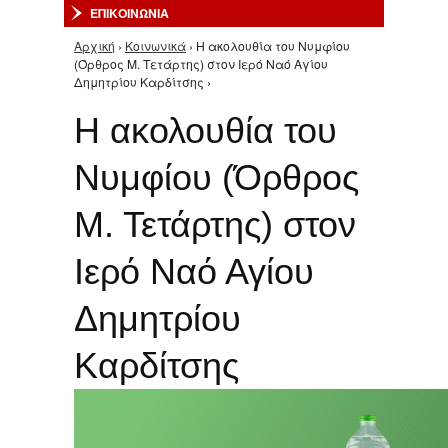
ΕΠΙΚΟΙΝΩΝΙΑ
Αρχική
›
Κοινωνικά
› Η ακολουθία του Νυμφίου
Είστε εδώ
(Όρθρος Μ. Τετάρτης) στον Ιερό Ναό Αγίου
Δημητρίου Καρδίτσης ›
Η ακολουθία του
Νυμφίου (Όρθρος
Μ. Τετάρτης) στον
Ιερό Ναό Αγίου
Δημητρίου
Καρδίτσης