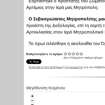
Εορτάστηκε ο προστάτης του Σώματος
Αρτέμιος στην Ιερά μας Μητρόπολη.
Ο Σεβασμιώτατος Μητροπολίτης μας
προέστη της Δοξολογίας, επί τη εορτή 
Αρτοκλασίας στον Ιερό Μητροπολιτικό 
Το πρωί τελέσθηκε η ακολουθία του Όρ
Βαθμολογήστε το άρθρο:
Δεν υπάρχουν ακόμα ψήφοι
Εισέλθετε στο σύστημα
ή
εγγραφείτε
για να υποβάλ
Μεγέθυνση Κειμένου