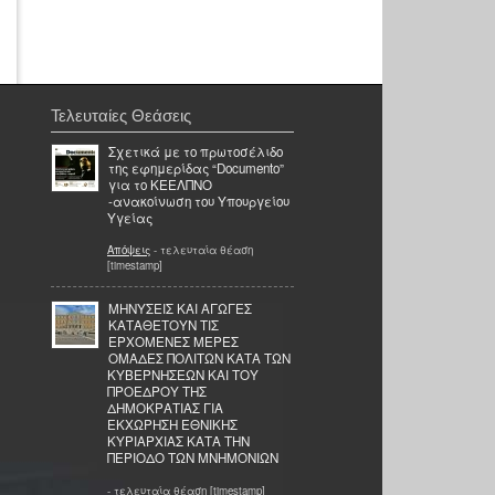
Τελευταίες Θεάσεις
Σχετικά με το πρωτοσέλιδο
της εφημερίδας “Documento”
για το ΚΕΕΛΠΝΟ
-ανακοίνωση του Υπουργείου
Υγείας
Απόψεις
- τελευταία θέαση
[timestamp]
ΜΗΝΥΣΕΙΣ ΚΑΙ ΑΓΩΓΕΣ
ΚΑΤΑΘΕΤΟΥΝ ΤΙΣ
ΕΡΧΟΜΕΝΕΣ ΜΕΡΕΣ
ΟΜΑΔΕΣ ΠΟΛΙΤΩΝ ΚΑΤΑ ΤΩΝ
ΚΥΒΕΡΝΗΣΕΩΝ ΚΑΙ ΤΟΥ
ΠΡΟΕΔΡΟΥ ΤΗΣ
ΔΗΜΟΚΡΑΤΙΑΣ ΓΙΑ
ΕΚΧΩΡΗΣΗ ΕΘΝΙΚΗΣ
ΚΥΡΙΑΡΧΙΑΣ ΚΑΤΑ ΤΗΝ
ΠΕΡΙΟΔΟ ΤΩΝ ΜΝΗΜΟΝΙΩΝ
- τελευταία θέαση [timestamp]