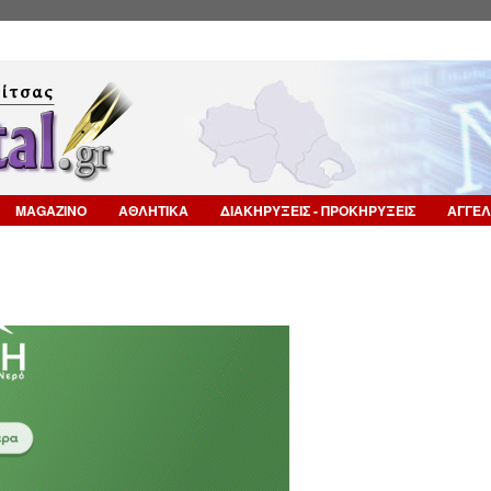
Επιστροφή στην Πλοήγηση
MAGAZINO
ΑΘΛΗΤΙΚΑ
ΔΙΑΚΗΡΥΞΕΙΣ - ΠΡΟΚΗΡΥΞΕΙΣ
ΑΓΓΕΛ