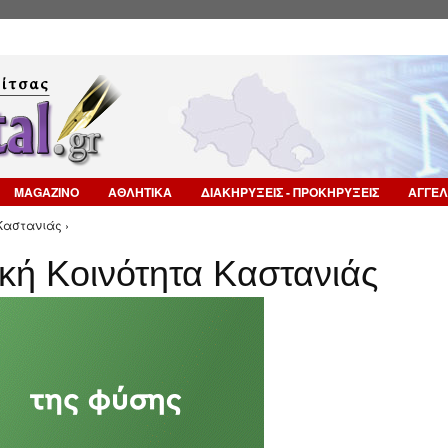
Επιστροφή στην Πλοήγηση
MAGAZINO
ΑΘΛΗΤΙΚΑ
ΔΙΑΚΗΡΥΞΕΙΣ - ΠΡΟΚΗΡΥΞΕΙΣ
ΑΓΓΕΛ
Καστανιάς ›
κή Κοινότητα Καστανιάς