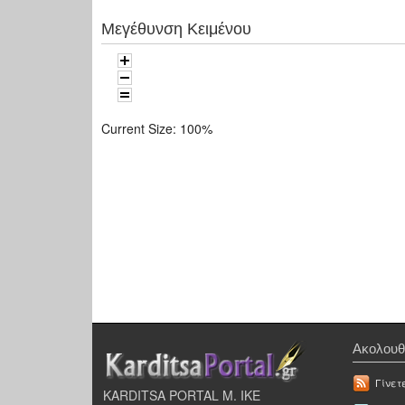
Μεγέθυνση Κειμένου
Current Size:
100%
Ακολουθ
Γίνετ
KARDITSA PORTAL Μ. ΙΚΕ