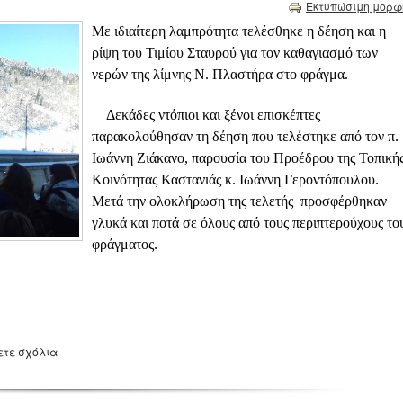
Εκτυπώσιμη μορφ
Με ιδιαίτερη λαμπρότητα τελέσθηκε η δέηση και η
ρίψη του Τιμίου Σταυρού για τον καθαγιασμό των
νερών της λίμνης Ν. Πλαστήρα στο φράγμα.
Δεκάδες ντόπιοι και ξένοι επισκέπτες
παρακολούθησαν τη δέηση που τελέστηκε από τον π.
Ιωάννη Ζιάκανο, παρουσία του Προέδρου της Τοπική
Κοινότητας Καστανιάς κ. Ιωάννη Γεροντόπουλου.
Μετά την ολοκλήρωση της τελετής προσφέρθηκαν
γλυκά και ποτά σε όλους από τους περιπτερούχους το
φράγματος.
ετε σχόλια