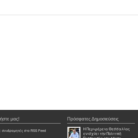
ήστε μας!
Πρόσφατες Δημοσιεύσεις
Η Περιφέρεια Θεσσαλίας
ε συνδρομητές στο RSS Feed
ενισχύει την Πολιτική