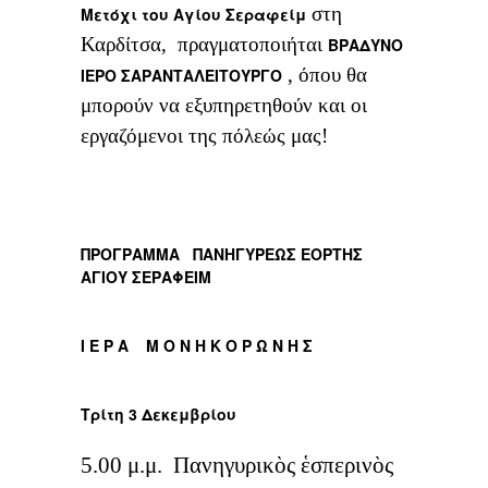
στη
Μετόχι του Αγίου Σεραφείμ
Καρδίτσα, πραγματοποιήται
ΒΡΑΔΥΝΟ
, όπου θα
ΙΕΡΟ ΣΑΡΑΝΤΑΛΕΙΤΟΥΡΓΟ
μπορούν να εξυπηρετηθούν και οι
εργαζόμενοι της πόλεώς μας!
ΠΡΟΓΡΑΜΜΑ ΠΑΝΗΓΥΡΕΩΣ ΕΟΡΤΗΣ
ΑΓΙΟΥ ΣΕΡΑΦΕΙΜ
Ι Ε Ρ Α Μ Ο Ν Η Κ Ο Ρ Ω Ν Η Σ
Τρίτη 3 Δεκεμβρίου
5.00 μ.μ. Πανηγυρικὸς ἑσπερινὸς