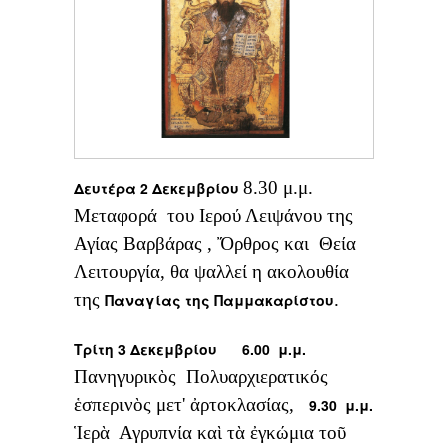
8.30 μ.μ.
Δευτέρα 2 Δεκεμβρίου
Μεταφορά του Ιερού Λειψάνου της
Αγίας Βαρβάρας , Ὄρθρος και Θεία
Λειτουργία, θα ψαλλεί η ακολουθία
της
.
Παναγίας της Παμμακαρίστου
Τρίτη 3 Δεκεμβρίου
6.00 μ.μ.
Πανηγυρικὸς Πολυαρχιερατικός
ἑσπερινὸς μετ' ἀρτοκλασίας,
9.30 μ.μ.
Ἱερὰ Αγρυπνία καὶ τὰ ἐγκώμια τοῦ