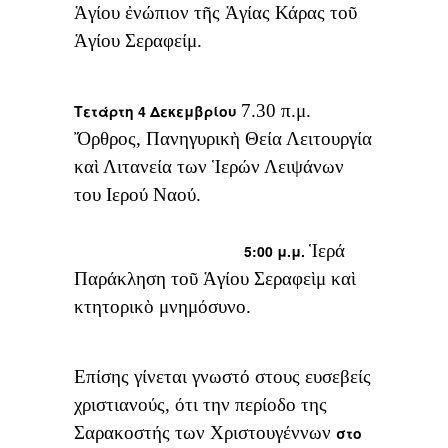
Ἁγίου ἐνώπιον τῆς Ἁγίας Κάρας τοῦ
Ἁγίου Σεραφείμ.
7.30 π.μ.
Τετάρτη 4 Δεκεμβρίου
Ὄρθρος, Πανηγυρικὴ Θεία Λειτουργία
καὶ Λιτανεία των Ἱερών Λειψάνων
του Ιερού Ναού.
Ἱερά
5:00 μ.μ.
Παράκληση τοῦ Ἁγίου Σεραφεὶμ καὶ
κτητορικὸ μνημόσυνο.
Επίσης γίνεται γνωστό στους ευσεβείς
χριστιανούς, ότι την περίοδο της
Σαρακοστής των Χριστουγέννων
στο