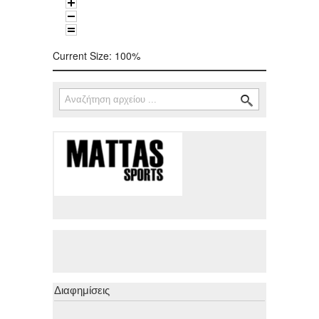
Current Size:
100%
Αναζήτηση
Φόρμα αναζήτησης
Διαφημίσεις