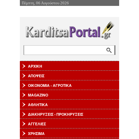
Πέμπτη, 06 Αυγούστου 2026
Επιστροφή στην Πλοήγηση
Αναζήτηση
Φόρμα αναζήτησης
ΑΡΧΙΚΗ
ΑΠΟΨΕΙΣ
ΟΙΚΟΝΟΜΙΑ - ΑΓΡΟΤΙΚΑ
MAGAZINO
ΑΘΛΗΤΙΚΑ
ΔΙΑΚΗΡΥΞΕΙΣ - ΠΡΟΚΗΡΥΞΕΙΣ
ΑΓΓΕΛΙΕΣ
ΧΡΗΣΙΜΑ