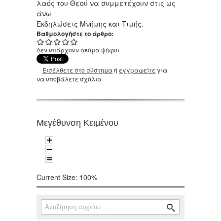
λαός του Θεού να συμμετέχουν στις ως
άνω
Εκδηλώσεις Μνήμης και Τιμής.
Βαθμολογήστε το άρθρο:
Δεν υπάρχουν ακόμα ψήφοι
Εισέλθετε στο σύστημα
ή
εγγραφείτε
για
να υποβάλετε σχόλια
Μεγέθυνση Κειμένου
Current Size:
100%
Αναζήτηση
Φόρμα αναζήτησης