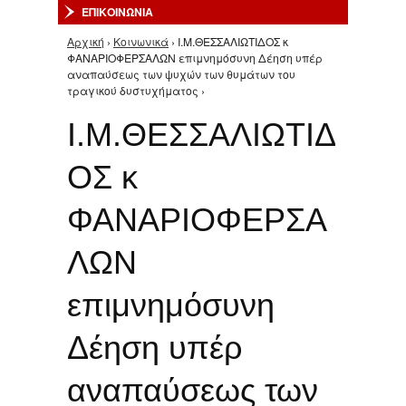
ΕΠΙΚΟΙΝΩΝΙΑ
Αρχική
›
Κοινωνικά
› Ι.Μ.ΘΕΣΣΑΛΙΩΤΙΔΟΣ κ
Είστε εδώ
ΦΑΝΑΡΙΟΦΕΡΣΑΛΩΝ επιμνημόσυνη Δέηση υπέρ
αναπαύσεως των ψυχών των θυμάτων του
τραγικού δυστυχήματος ›
Ι.Μ.ΘΕΣΣΑΛΙΩΤΙΔ
ΟΣ κ
ΦΑΝΑΡΙΟΦΕΡΣΑ
ΛΩΝ
επιμνημόσυνη
Δέηση υπέρ
αναπαύσεως των