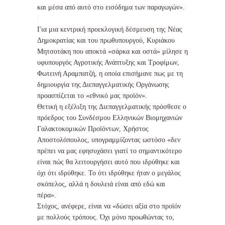
και μέσα από αυτό στο εισόδημα των παραγωγών».
Για μια κεντρική προεκλογική δέσμευση της Νέας
Δημοκρατίας και του πρωθυπουργού, Κυριάκου
Μητσοτάκη που αποκτά «σάρκα και οστά» μίλησε η
υφυπουργός Αγροτικής Ανάπτυξης και Τροφίμων,
Φωτεινή Αραμπατζή, η οποία επισήμανε πως με τη
δημιουργία της Διεπαγγελματικής Οργάνωσης
προασπίζεται το «εθνικό μας προϊόν».
Θετική η εξέλιξη της Διεπαγγελματικής πρόσθεσε ο
πρόεδρος του Συνδέσμου Ελληνικών Βιομηχανιών
Γαλακτοκομικών Προϊόντων, Χρήστος
Αποστολόπουλος, υπογραμμίζοντας ωστόσο «δεν
πρέπει να μας εφησυχάσει γιατί το σημαντικότερο
είναι πώς θα λειτουργήσει αυτό που ιδρύθηκε και
όχι ότι ιδρύθηκε. Το ότι ιδρύθηκε ήταν ο μεγάλος
σκόπελος, αλλά η δουλειά είναι από εδώ και
πέρα».
Στόχος, ανέφερε, είναι να «δώσει αξία στο προϊόν
με πολλούς τρόπους. Όχι μόνο προωθώντας το,