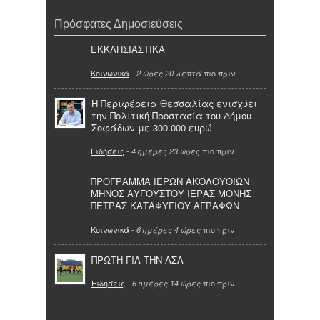
Πρόσφατες Δημοσιεύσεις
ΕΚΚΛΗΣΙΑΣΤΙΚΑ
Κοινωνικά
-
πιο πριν
2 ώρες 20 λεπτά
Η Περιφέρεια Θεσσαλίας ενισχύει
την Πολιτική Προστασία του Δήμου
Σοφάδων με 300.000 ευρώ
Ειδήσεις
-
πιο πριν
4 ημέρες 23 ώρες
ΠΡΟΓΡΑΜΜΑ ΙΕΡΩΝ ΑΚΟΛΟΥΘΙΩΝ
ΜΗΝΟΣ ΑΥΓΟΥΣΤΟΥ ΙΕΡΑΣ ΜΟΝΗΣ
ΠΕΤΡΑΣ ΚΑΤΑΦΥΓΙΟΥ ΑΓΡΑΦΩΝ
Κοινωνικά
-
πιο πριν
6 ημέρες 4 ώρες
ΠΡΩΤΗ ΓΙΑ ΤΗΝ ΑΣΑ
Ειδήσεις
-
πιο πριν
6 ημέρες 14 ώρες