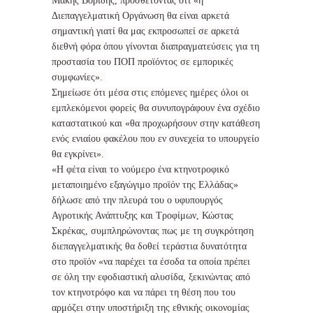
Μάκης Βορίδης, προσθέτοντας ότι «η
Διεπαγγελματική Οργάνωση θα είναι αρκετά
σημαντική γιατί θα μας εκπροσωπεί σε αρκετά
διεθνή φόρα όπου γίνονται διαπραγματεύσεις για τη
προστασία του ΠΟΠ προϊόντος σε εμπορικές
συμφωνίες».
Σημείωσε ότι μέσα στις επόμενες ημέρες όλοι οι
εμπλεκόμενοι φορείς θα συνυπογράφουν ένα σχέδιο
καταστατικού και «θα προχωρήσουν στην κατάθεση
ενός ενιαίου φακέλου που εν συνεχεία το υπουργείο
θα εγκρίνει».
«Η φέτα είναι το νούμερο ένα κτηνοτροφικό
μεταποιημένο εξαγώγιμο προϊόν της Ελλάδας»
δήλωσε από την πλευρά του ο υφυπουργός
Αγροτικής Ανάπτυξης και Τροφίμων, Κώστας
Σκρέκας, συμπληρώνοντας πως με τη συγκρότηση
διεπαγγελματικής θα δοθεί τεράστια δυνατότητα
στο προϊόν «να παρέχει τα έσοδα τα οποία πρέπει
σε όλη την εφοδιαστική αλυσίδα, ξεκινώντας από
τον κτηνοτρόφο και να πάρει τη θέση που του
αρμόζει στην υποστήριξη της εθνικής οικονομίας