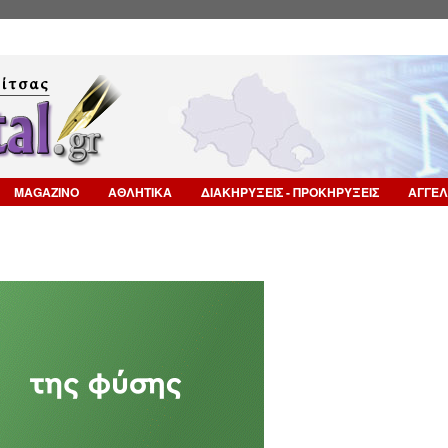
Επιστροφή στην Πλοήγηση
MAGAZINO
ΑΘΛΗΤΙΚΑ
ΔΙΑΚΗΡΥΞΕΙΣ - ΠΡΟΚΗΡΥΞΕΙΣ
ΑΓΓΕΛ