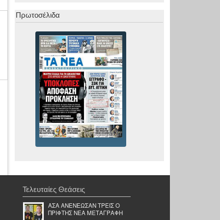
Πρωτοσέλιδα
Τελευταίες Θεάσεις
ΑΣΑ ΑΝΕΝΕΩΣΑΝ ΤΡΕΙΣ Ο
ΠΡΙΦΤΗΣ ΝΕΑ ΜΕΤΑΓΡΑΦΗ