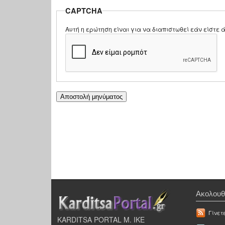
CAPTCHA
Αυτή η ερώτηση είναι για να διαπιστωθεί εάν είστ
Ακολουθ
Γίνετ
KARDITSA PORTAL Μ. ΙΚΕ