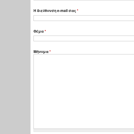
Η διεύθυνση e-mail σας
*
Θέμα
*
Μήνυμα
*