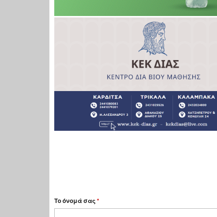
Το όνομά σας
*