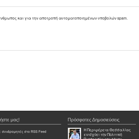
ε άνθρωπος και για την αποτροπή αυτοματοποιημένων υποβολών spam.
ήστε μας!
Πρόσφατες Δημοσιεύσεις
Η Περιφέρεια Θεσσαλίας
ε συνδρομητές στο RSS Feed
ενισχύει την Πολιτική