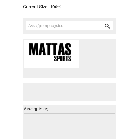
Current Size:
100%
Αναζήτηση
Φόρμα αναζήτησης
Διαφημίσεις