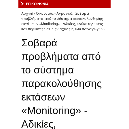
ΕΠΙΚΟΙΝΩΝΙΑ
Αρχική
›
Οικονομία - Αγροτικά
› Σοβαρά
Είστε εδώ
προβλήματα από το σύστημα παρακολούθησης
εκτάσεων «Μonitoring» - Αδικίες, καθυστερήσεις
και περικοπές στις ενισχύσεις των παραγωγών ›
Σοβαρά
προβλήματα από
το σύστημα
παρακολούθησης
εκτάσεων
«Μonitoring» -
Αδικίες,