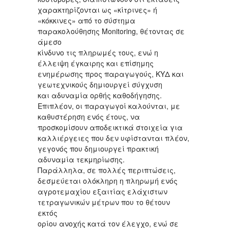
χαρακτηρίζονται ως «κίτρινες» ή
«κόκκινες» από το σύστημα
παρακολούθησης Monitoring, θέτοντας σε
άμεσο
κίνδυνο τις πληρωμές τους, ενώ η
έλλειψη έγκαιρης και επίσημης
ενημέρωσης προς παραγωγούς, ΚΥΔ και
γεωτεχνικούς δημιουργεί σύγχυση
και αδυναμία ορθής καθοδήγησης.
Επιπλέον, οι παραγωγοί καλούνται, με
καθυστέρηση ενός έτους, να
προσκομίσουν αποδεικτικά στοιχεία για
καλλιέργειες που δεν υφίστανται πλέον,
γεγονός που δημιουργεί πρακτική
αδυναμία τεκμηρίωσης.
Παράλληλα, σε πολλές περιπτώσεις,
δεσμεύεται ολόκληρη η πληρωμή ενός
αγροτεμαχίου εξαιτίας ελάχιστων
τετραγωνικών μέτρων που το θέτουν
εκτός
ορίου ανοχής κατά τον έλεγχο, ενώ σε