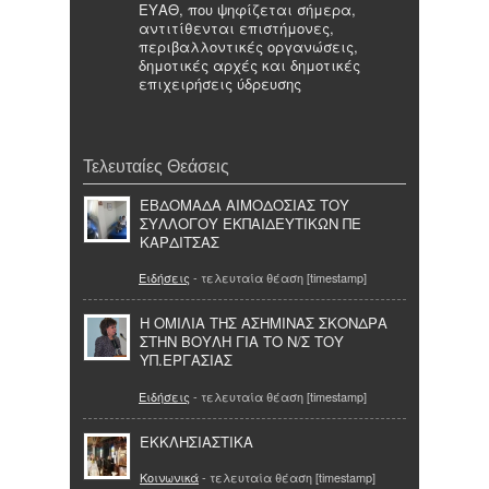
ΕΥΑΘ, που ψηφίζεται σήμερα,
αντιτίθενται επιστήμονες,
περιβαλλοντικές οργανώσεις,
δημοτικές αρχές και δημοτικές
επιχειρήσεις ύδρευσης
Τελευταίες Θεάσεις
ΕΒΔΟΜΑΔΑ ΑΙΜΟΔΟΣΙΑΣ ΤΟΥ
ΣΥΛΛΟΓΟΥ ΕΚΠΑΙΔΕΥΤΙΚΩΝ ΠΕ
ΚΑΡΔΙΤΣΑΣ
Ειδήσεις
- τελευταία θέαση [timestamp]
H ΟΜΙΛΙΑ ΤΗΣ ΑΣΗΜΙΝΑΣ ΣΚΟΝΔΡΑ
ΣΤΗΝ ΒΟΥΛΗ ΓΙΑ ΤΟ Ν/Σ ΤΟΥ
ΥΠ.ΕΡΓΑΣΙΑΣ
Ειδήσεις
- τελευταία θέαση [timestamp]
ΕΚΚΛΗΣΙΑΣΤΙΚΑ
Κοινωνικά
- τελευταία θέαση [timestamp]