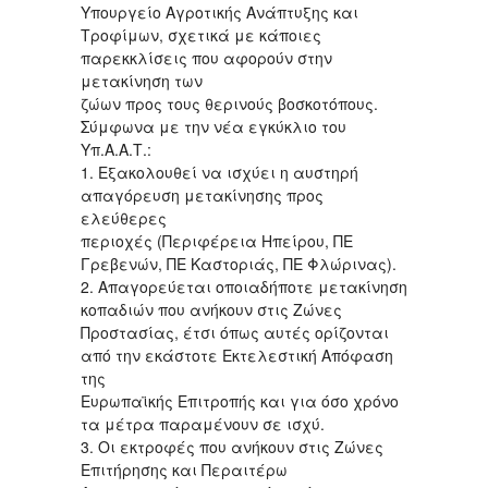
Υπουργείο Αγροτικής Ανάπτυξης και
Τροφίμων, σχετικά με κάποιες
παρεκκλίσεις που αφορούν στην
μετακίνηση των
ζώων προς τους θερινούς βοσκοτόπους.
Σύμφωνα με την νέα εγκύκλιο του
Υπ.Α.Α.Τ.:
1. Εξακολουθεί να ισχύει η αυστηρή
απαγόρευση μετακίνησης προς
ελεύθερες
περιοχές (Περιφέρεια Ηπείρου, ΠΕ
Γρεβενών, ΠΕ Καστοριάς, ΠΕ Φλώρινας).
2. Απαγορεύεται οποιαδήποτε μετακίνηση
κοπαδιών που ανήκουν στις Ζώνες
Προστασίας, έτσι όπως αυτές ορίζονται
από την εκάστοτε Εκτελεστική Απόφαση
της
Ευρωπαϊκής Επιτροπής και για όσο χρόνο
τα μέτρα παραμένουν σε ισχύ.
3. Οι εκτροφές που ανήκουν στις Ζώνες
Επιτήρησης και Περαιτέρω