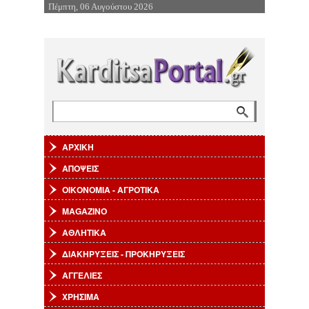
Πέμπτη, 06 Αυγούστου 2026
Επιστροφή στην Πλοήγηση
Αναζήτηση
Φόρμα αναζήτησης
ΑΡΧΙΚΗ
ΑΠΟΨΕΙΣ
ΟΙΚΟΝΟΜΙΑ - ΑΓΡΟΤΙΚΑ
MAGAZINO
ΑΘΛΗΤΙΚΑ
ΔΙΑΚΗΡΥΞΕΙΣ - ΠΡΟΚΗΡΥΞΕΙΣ
ΑΓΓΕΛΙΕΣ
ΧΡΗΣΙΜΑ