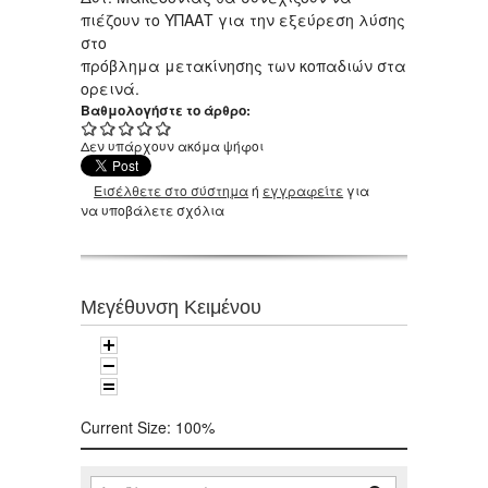
πιέζουν το ΥΠΑΑΤ για την εξεύρεση λύσης
στο
πρόβλημα μετακίνησης των κοπαδιών στα
ορεινά.
Βαθμολογήστε το άρθρο:
Δεν υπάρχουν ακόμα ψήφοι
Εισέλθετε στο σύστημα
ή
εγγραφείτε
για
να υποβάλετε σχόλια
Μεγέθυνση Κειμένου
Current Size:
100%
Αναζήτηση
Φόρμα αναζήτησης