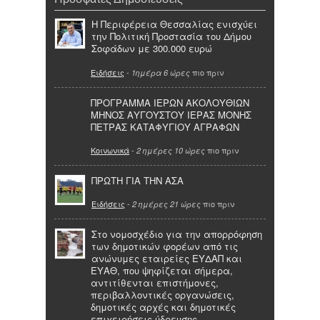
Η Περιφέρεια Θεσσαλίας ενισχύει
την Πολιτική Προστασία του Δήμου
Σοφάδων με 300.000 ευρώ
Ειδήσεις
-
πιο πριν
1ημέρα 6 ώρες
ΠΡΟΓΡΑΜΜΑ ΙΕΡΩΝ ΑΚΟΛΟΥΘΙΩΝ
ΜΗΝΟΣ ΑΥΓΟΥΣΤΟΥ ΙΕΡΑΣ ΜΟΝΗΣ
ΠΕΤΡΑΣ ΚΑΤΑΦΥΓΙΟΥ ΑΓΡΑΦΩΝ
Κοινωνικά
-
πιο πριν
2 ημέρες 10 ώρες
ΠΡΩΤΗ ΓΙΑ ΤΗΝ ΑΣΑ
Ειδήσεις
-
πιο πριν
2 ημέρες 21 ώρες
Στο νομοσχέδιο για την απορρόφηση
των δημοτικών φορέων από τις
ανώνυμες εταιρείες ΕΥΔΑΠ και
ΕΥΑΘ, που ψηφίζεται σήμερα,
αντιτίθενται επιστήμονες,
περιβαλλοντικές οργανώσεις,
δημοτικές αρχές και δημοτικές
επιχειρήσεις ύδρευσης