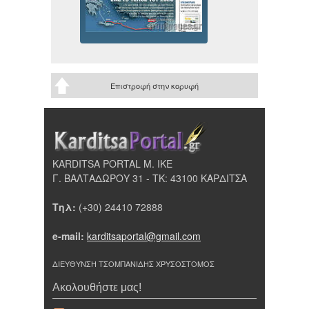
Επιστροφή στην κορυφή
KARDITSA PORTAL Μ. ΙΚΕ
Γ. ΒΑΛΤΑΔΩΡΟΥ 31 - ΤΚ: 43100 ΚΑΡΔΙΤΣΑ
Τηλ:
(+30) 24410 72888
e-mail:
karditsaportal@gmail.com
ΔΙΕΥΘΥΝΣΗ ΤΣΟΜΠΑΝΙΔΗΣ ΧΡΥΣΟΣΤΟΜΟΣ
Ακολουθήστε μας!