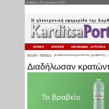
Σάββατο, 08 Αυγούστου 2026
ΑΡΧΙΚΗ
ΑΠΟΨΕΙΣ
ΟΙΚΟΝΟΜΙΑ - ΑΓΡΟΤΙΚΑ
Αρχική
›
Απόψεις
› Διαδήλωσαν κρατώντας γραβάτες... (b
Είστε εδώ
Διαδήλωσαν κρατώντα