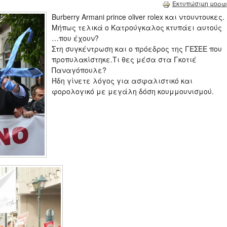
Εκτυπώσιμη μορφ
Burberry Armani prince oliver rolex και ντουντουκες.
Μήπως τελικά ο Κατρούγκαλος κτυπάει αυτούς
…που έχουν?
Στη συγκέντρωση και ο πρόεδρος της ΓΕΣΕΕ που
προπυλακίστηκε.Τι θες μέσα στα Γκοτιέ
Παναγόπουλε?
Ήδη γίνετε λόγος για ασφαλιστικό και
φορολογικό με μεγάλη δόση κουμμουνισμού.