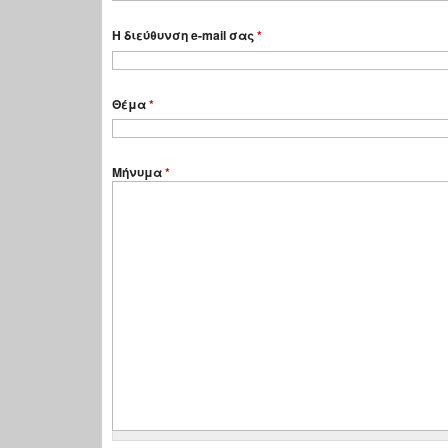
Η διεύθυνση e-mail σας
*
Θέμα
*
Μήνυμα
*