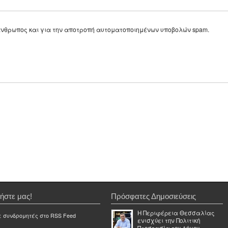
ε άνθρωπος και για την αποτροπή αυτοματοποιημένων υποβολών spam.
ήστε μας!
Πρόσφατες Δημοσιεύσεις
Η Περιφέρεια Θεσσαλίας
ε συνδρομητές στο RSS Feed
ενισχύει την Πολιτική