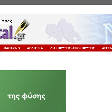
Επιστροφή στην Πλοήγηση
MAGAZINO
ΑΘΛΗΤΙΚΑ
ΔΙΑΚΗΡΥΞΕΙΣ - ΠΡΟΚΗΡΥΞΕΙΣ
ΑΓΓΕΛ