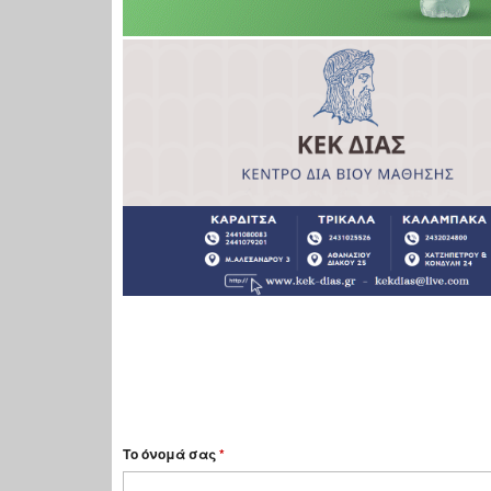
Το όνομά σας
*