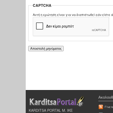
CAPTCHA
Αυτή η ερώτηση είναι για να διαπιστωθεί εάν είστ
Ακολουθ
Γίνετ
KARDITSA PORTAL Μ. ΙΚΕ