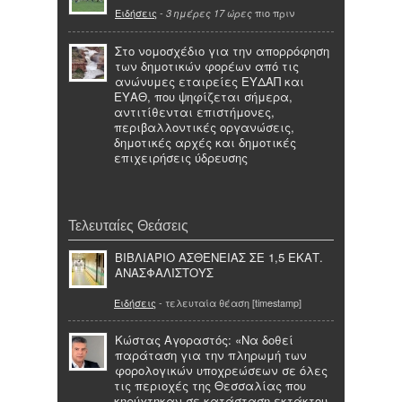
Ειδήσεις
-
πιο πριν
3 ημέρες 17 ώρες
Στο νομοσχέδιο για την απορρόφηση
των δημοτικών φορέων από τις
ανώνυμες εταιρείες ΕΥΔΑΠ και
ΕΥΑΘ, που ψηφίζεται σήμερα,
αντιτίθενται επιστήμονες,
περιβαλλοντικές οργανώσεις,
δημοτικές αρχές και δημοτικές
επιχειρήσεις ύδρευσης
Τελευταίες Θεάσεις
ΒΙΒΛΙΑΡΙΟ ΑΣΘΕΝΕΙΑΣ ΣΕ 1,5 ΕΚΑΤ.
ΑΝΑΣΦΑΛΙΣΤΟΥΣ
Ειδήσεις
- τελευταία θέαση [timestamp]
Κώστας Αγοραστός: «Να δοθεί
παράταση για την πληρωμή των
φορολογικών υποχρεώσεων σε όλες
τις περιοχές της Θεσσαλίας που
κηρύχτηκαν σε κατάσταση εκτάκτου