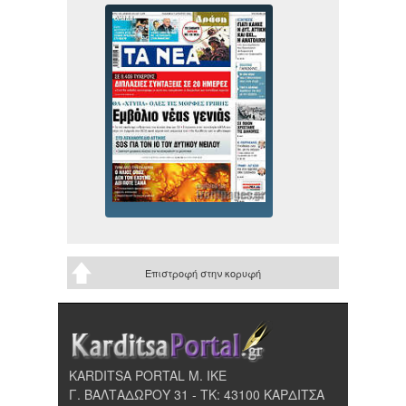
Επιστροφή στην κορυφή
KARDITSA PORTAL Μ. ΙΚΕ
Γ. ΒΑΛΤΑΔΩΡΟΥ 31 - ΤΚ: 43100 ΚΑΡΔΙΤΣΑ