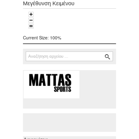
Μεγέθυνση Κειμένου
Current Size:
100%
Αναζήτηση
Φόρμα αναζήτησης