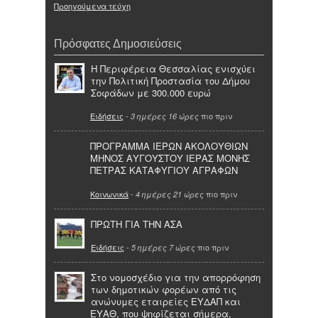
Προηγούμενα τεύχη
Πρόσφατες Δημοσιεύσεις
Η Περιφέρεια Θεσσαλίας ενισχύει
την Πολιτική Προστασία του Δήμου
Σοφάδων με 300.000 ευρώ
Ειδήσεις
-
πιο πριν
3 ημέρες 16 ώρες
ΠΡΟΓΡΑΜΜΑ ΙΕΡΩΝ ΑΚΟΛΟΥΘΙΩΝ
ΜΗΝΟΣ ΑΥΓΟΥΣΤΟΥ ΙΕΡΑΣ ΜΟΝΗΣ
ΠΕΤΡΑΣ ΚΑΤΑΦΥΓΙΟΥ ΑΓΡΑΦΩΝ
Κοινωνικά
-
πιο πριν
4 ημέρες 21 ώρες
ΠΡΩΤΗ ΓΙΑ ΤΗΝ ΑΣΑ
Ειδήσεις
-
πιο πριν
5 ημέρες 7 ώρες
Στο νομοσχέδιο για την απορρόφηση
των δημοτικών φορέων από τις
ανώνυμες εταιρείες ΕΥΔΑΠ και
ΕΥΑΘ, που ψηφίζεται σήμερα,