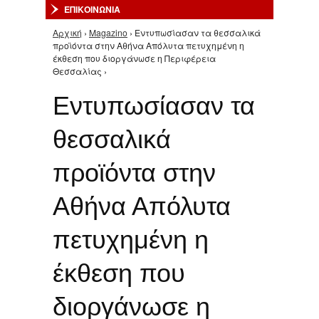
ΕΠΙΚΟΙΝΩΝΙΑ
Αρχική
›
Magazino
› Εντυπωσίασαν τα θεσσαλικά
Είστε εδώ
προϊόντα στην Αθήνα Απόλυτα πετυχημένη η
έκθεση που διοργάνωσε η Περιφέρεια
Θεσσαλίας ›
Εντυπωσίασαν τα
θεσσαλικά
προϊόντα στην
Αθήνα Απόλυτα
πετυχημένη η
έκθεση που
διοργάνωσε η