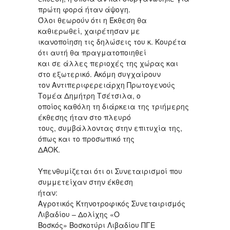
πρώτη φορά ήταν άψογη.
Όλοι θεωρούν ότι η Έκθεση θα
καθιερωθεί, χαιρέτησαν με
ικανοποίηση τις δηλώσεις του κ. Κουρέτα
ότι αυτή θα πραγματοποιηθεί
και σε άλλες περιοχές της χώρας και
στο εξωτερικό. Ακόμη συγχαίρουν
τον Αντιπεριφερειάρχη Πρωτογενούς
Τομέα Δημήτρη Τσέτσιλα, ο
οποίος καθόλη τη διάρκεια της τριήμερης
έκθεσης ήταν στο πλευρό
τους, συμβάλλοντας στην επιτυχία της,
όπως και το προσωπικό της
ΔΑΟΚ.
Υπενθυμίζεται ότι οι Συνεταιρισμοί που
συμμετείχαν στην έκθεση
ήταν:
Aγροτικός Κτηνοτροφικός Συνεταιρισμός
Λιβαδίου – Δολίχης «Ο
Βοσκός» Βοσκοτύρι Λιβαδίου ΠΓΕ