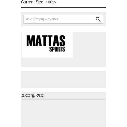
Current Size:
100%
Αναζήτηση
Φόρμα αναζήτησης
Διαφημίσεις