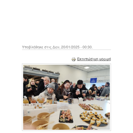
Υποβλήθηκε στις Δευ, 20/01/2025 - 00:30.
Εκτυπώσιμη μορφή