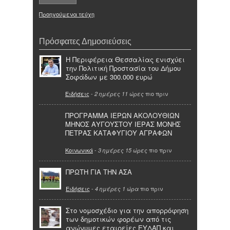
Προηγούμενα τεύχη
Πρόσφατες Δημοσιεύσεις
Η Περιφέρεια Θεσσαλίας ενισχύει
την Πολιτική Προστασία του Δήμου
Σοφάδων με 300.000 ευρώ
Ειδήσεις
-
πιο πριν
2 ημέρες 11 ώρες
ΠΡΟΓΡΑΜΜΑ ΙΕΡΩΝ ΑΚΟΛΟΥΘΙΩΝ
ΜΗΝΟΣ ΑΥΓΟΥΣΤΟΥ ΙΕΡΑΣ ΜΟΝΗΣ
ΠΕΤΡΑΣ ΚΑΤΑΦΥΓΙΟΥ ΑΓΡΑΦΩΝ
Κοινωνικά
-
πιο πριν
3 ημέρες 15 ώρες
ΠΡΩΤΗ ΓΙΑ ΤΗΝ ΑΣΑ
Ειδήσεις
-
πιο πριν
4 ημέρες 1 ώρα
Στο νομοσχέδιο για την απορρόφηση
των δημοτικών φορέων από τις
ανώνυμες εταιρείες ΕΥΔΑΠ και