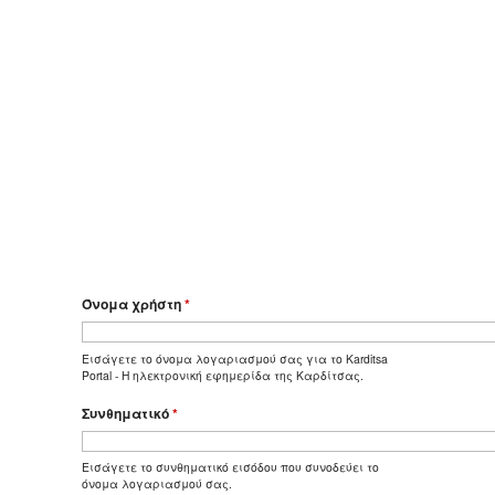
Όνομα χρήστη
*
Εισάγετε το όνομα λογαριασμού σας για το Karditsa
Portal - Η ηλεκτρονική εφημερίδα της Καρδίτσας.
Συνθηματικό
*
Εισάγετε το συνθηματικό εισόδου που συνοδεύει το
όνομα λογαριασμού σας.