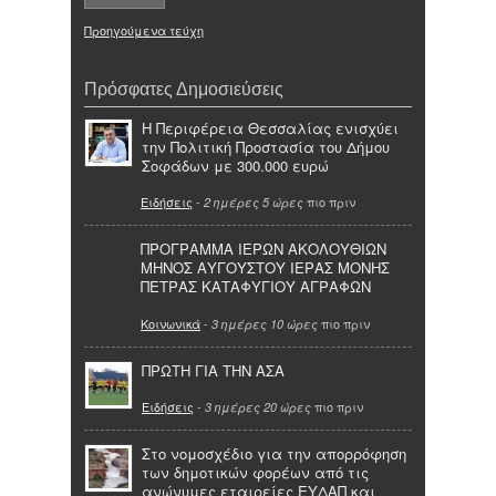
Προηγούμενα τεύχη
Πρόσφατες Δημοσιεύσεις
Η Περιφέρεια Θεσσαλίας ενισχύει
την Πολιτική Προστασία του Δήμου
Σοφάδων με 300.000 ευρώ
Ειδήσεις
-
πιο πριν
2 ημέρες 5 ώρες
ΠΡΟΓΡΑΜΜΑ ΙΕΡΩΝ ΑΚΟΛΟΥΘΙΩΝ
ΜΗΝΟΣ ΑΥΓΟΥΣΤΟΥ ΙΕΡΑΣ ΜΟΝΗΣ
ΠΕΤΡΑΣ ΚΑΤΑΦΥΓΙΟΥ ΑΓΡΑΦΩΝ
Κοινωνικά
-
πιο πριν
3 ημέρες 10 ώρες
ΠΡΩΤΗ ΓΙΑ ΤΗΝ ΑΣΑ
Ειδήσεις
-
πιο πριν
3 ημέρες 20 ώρες
Στο νομοσχέδιο για την απορρόφηση
των δημοτικών φορέων από τις
ανώνυμες εταιρείες ΕΥΔΑΠ και