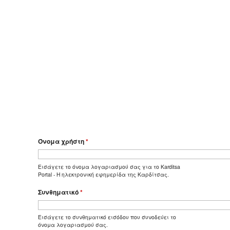
Όνομα χρήστη
*
Εισάγετε το όνομα λογαριασμού σας για το Karditsa
Portal - Η ηλεκτρονική εφημερίδα της Καρδίτσας.
Συνθηματικό
*
Εισάγετε το συνθηματικό εισόδου που συνοδεύει το
όνομα λογαριασμού σας.