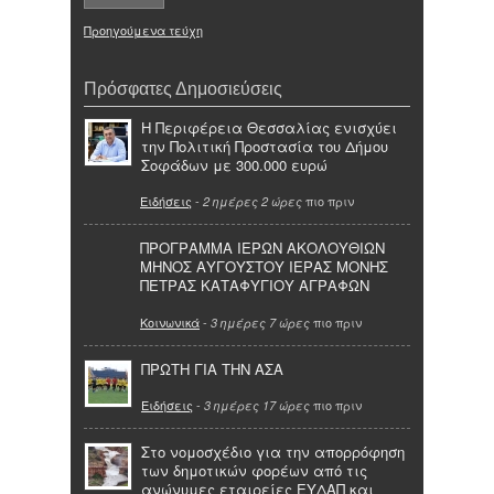
Προηγούμενα τεύχη
Πρόσφατες Δημοσιεύσεις
Η Περιφέρεια Θεσσαλίας ενισχύει
την Πολιτική Προστασία του Δήμου
Σοφάδων με 300.000 ευρώ
Ειδήσεις
-
πιο πριν
2 ημέρες 2 ώρες
ΠΡΟΓΡΑΜΜΑ ΙΕΡΩΝ ΑΚΟΛΟΥΘΙΩΝ
ΜΗΝΟΣ ΑΥΓΟΥΣΤΟΥ ΙΕΡΑΣ ΜΟΝΗΣ
ΠΕΤΡΑΣ ΚΑΤΑΦΥΓΙΟΥ ΑΓΡΑΦΩΝ
Κοινωνικά
-
πιο πριν
3 ημέρες 7 ώρες
ΠΡΩΤΗ ΓΙΑ ΤΗΝ ΑΣΑ
Ειδήσεις
-
πιο πριν
3 ημέρες 17 ώρες
Στο νομοσχέδιο για την απορρόφηση
των δημοτικών φορέων από τις
ανώνυμες εταιρείες ΕΥΔΑΠ και