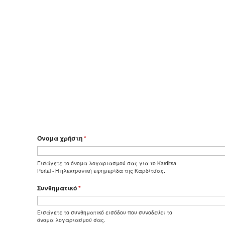
Όνομα χρήστη
*
Εισάγετε το όνομα λογαριασμού σας για το Karditsa
Portal - Η ηλεκτρονική εφημερίδα της Καρδίτσας.
Συνθηματικό
*
Εισάγετε το συνθηματικό εισόδου που συνοδεύει το
όνομα λογαριασμού σας.