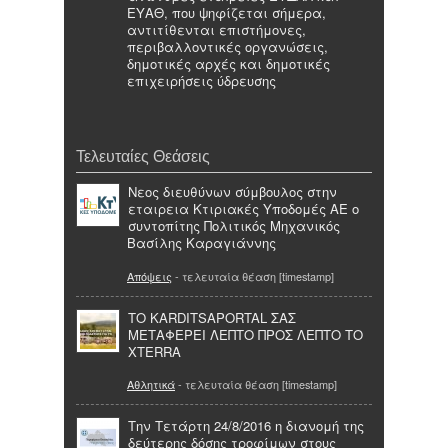
ΕΥΑΘ, που ψηφίζεται σήμερα,
αντιτίθενται επιστήμονες,
περιβαλλοντικές οργανώσεις,
δημοτικές αρχές και δημοτικές
επιχειρήσεις ύδρευσης
Τελευταίες Θεάσεις
Nεος διευθύνων σύμβουλος στην
εταιρεια Κτιριακές Υποδομές ΑΕ ο
συντοπίτης Πολιτικός Μηχανικός
Βασίλης Καραγιάννης
Απόψεις
- τελευταία θέαση [timestamp]
ΤΟ KARDITSAPORTAL ΣΑΣ
ΜΕΤΑΦΕΡΕΙ ΛΕΠΤΟ ΠΡΟΣ ΛΕΠΤΟ ΤΟ
ΧΤΕRRA
Αθλητικά
- τελευταία θέαση [timestamp]
Την Τετάρτη 24/8/2016 η διανομή της
δεύτερης δόσης τροφίμων στους