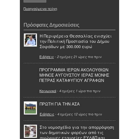
Προηγούμενα τεύχη
Πρόσφατες Δημοσιεύσεις
Η Περιφέρεια Θεσσαλίας ενισχύει
την Πολιτική Προστασία του Δήμου
Σοφάδων με 300.000 ευρώ
Ειδήσεις
-
πιο πριν
2 ημέρες 21 ώρες
ΠΡΟΓΡΑΜΜΑ ΙΕΡΩΝ ΑΚΟΛΟΥΘΙΩΝ
ΜΗΝΟΣ ΑΥΓΟΥΣΤΟΥ ΙΕΡΑΣ ΜΟΝΗΣ
ΠΕΤΡΑΣ ΚΑΤΑΦΥΓΙΟΥ ΑΓΡΑΦΩΝ
Κοινωνικά
-
πιο πριν
4 ημέρες 1 ώρα
ΠΡΩΤΗ ΓΙΑ ΤΗΝ ΑΣΑ
Ειδήσεις
-
πιο πριν
4 ημέρες 12 ώρες
Στο νομοσχέδιο για την απορρόφηση
των δημοτικών φορέων από τις
ανώνυμες εταιρείες ΕΥΔΑΠ και