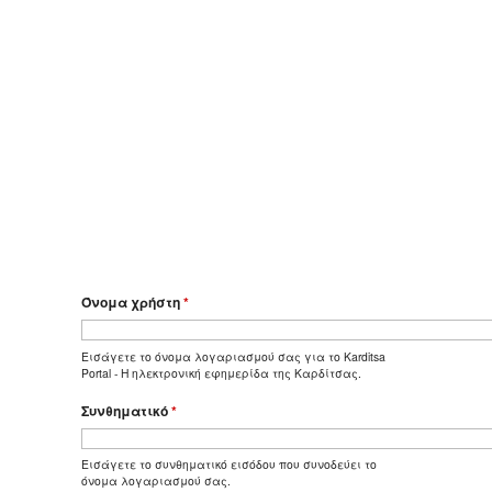
Όνομα χρήστη
*
Εισάγετε το όνομα λογαριασμού σας για το Karditsa
Portal - Η ηλεκτρονική εφημερίδα της Καρδίτσας.
Συνθηματικό
*
Εισάγετε το συνθηματικό εισόδου που συνοδεύει το
όνομα λογαριασμού σας.