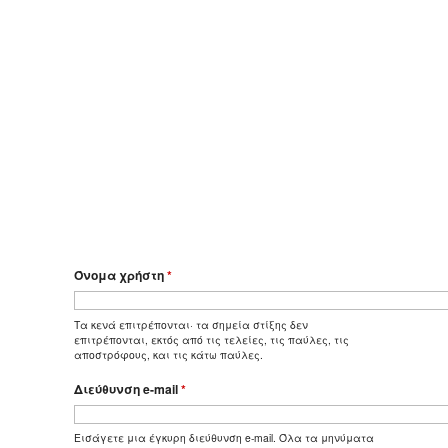
Όνομα χρήστη
*
Τα κενά επιτρέπονται· τα σημεία στίξης δεν
επιτρέπονται, εκτός από τις τελείες, τις παύλες, τις
αποστρόφους, και τις κάτω παύλες.
Διεύθυνση e-mail
*
Εισάγετε μια έγκυρη διεύθυνση e-mail. Όλα τα μηνύματα