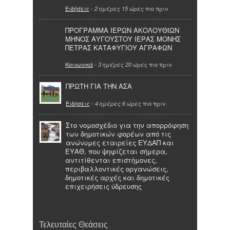
Ειδήσεις
-
πιο πριν
2 ημέρες 15 ώρες
ΠΡΟΓΡΑΜΜΑ ΙΕΡΩΝ ΑΚΟΛΟΥΘΙΩΝ
ΜΗΝΟΣ ΑΥΓΟΥΣΤΟΥ ΙΕΡΑΣ ΜΟΝΗΣ
ΠΕΤΡΑΣ ΚΑΤΑΦΥΓΙΟΥ ΑΓΡΑΦΩΝ
Κοινωνικά
-
πιο πριν
3 ημέρες 20 ώρες
ΠΡΩΤΗ ΓΙΑ ΤΗΝ ΑΣΑ
Ειδήσεις
-
πιο πριν
4 ημέρες 6 ώρες
Στο νομοσχέδιο για την απορρόφηση
των δημοτικών φορέων από τις
ανώνυμες εταιρείες ΕΥΔΑΠ και
ΕΥΑΘ, που ψηφίζεται σήμερα,
αντιτίθενται επιστήμονες,
περιβαλλοντικές οργανώσεις,
δημοτικές αρχές και δημοτικές
επιχειρήσεις ύδρευσης
Τελευταίες Θεάσεις