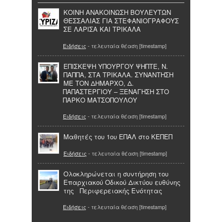
ΚΟΙΝΗ ΑΝΑΚΟΙΝΩΣΗ ΒΟΥΛΕΥΤΩΝ
ΘΕΣΣΑΛΙΑΣ ΓΙΑ ΣΤΕΦΑΝΙΟΓΡΑΦΟΥΣ
ΣΕ ΛΑΡΙΣΑ ΚΑΙ ΤΡΙΚΑΛΑ
Ειδήσεις
- τελευταία θέαση [timestamp]
ΕΠΙΣΚΕΨΗ ΥΠΟΥΡΓΟΥ ΨΗΠΤΕ, Ν.
ΠΑΠΠΑ, ΣΤΑ ΤΡΙΚΑΛΑ. ΣΥΝΑΝΤΗΣΗ
ΜΕ ΤΟΝ ΔΗΜΑΡΧΟ, Δ.
ΠΑΠΑΣΤΕΡΓΙΟΥ – ΞΕΝΑΓΗΣΗ ΣΤΟ
ΠΑΡΚΟ ΜΑΤΣΟΠΟΥΛΟΥ
Ειδήσεις
- τελευταία θέαση [timestamp]
Μαθητές του 1ου ΕΠΑΛ στο ΚΕΠΕΠ
Ειδήσεις
- τελευταία θέαση [timestamp]
Ολοκληρώνεται η συντήρηση του
Επαρχιακού Οδικού Δικτύου ευθύνης
της Περιφερειακής Ενότητας
Ειδήσεις
- τελευταία θέαση [timestamp]