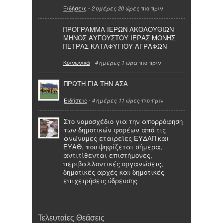
Ειδήσεις
-
πιο πριν
2 ημέρες 20 ώρες
ΠΡΟΓΡΑΜΜΑ ΙΕΡΩΝ ΑΚΟΛΟΥΘΙΩΝ
ΜΗΝΟΣ ΑΥΓΟΥΣΤΟΥ ΙΕΡΑΣ ΜΟΝΗΣ
ΠΕΤΡΑΣ ΚΑΤΑΦΥΓΙΟΥ ΑΓΡΑΦΩΝ
Κοινωνικά
-
πιο πριν
4 ημέρες 1 ώρα
ΠΡΩΤΗ ΓΙΑ ΤΗΝ ΑΣΑ
Ειδήσεις
-
πιο πριν
4 ημέρες 11 ώρες
Στο νομοσχέδιο για την απορρόφηση
των δημοτικών φορέων από τις
ανώνυμες εταιρείες ΕΥΔΑΠ και
ΕΥΑΘ, που ψηφίζεται σήμερα,
αντιτίθενται επιστήμονες,
περιβαλλοντικές οργανώσεις,
δημοτικές αρχές και δημοτικές
επιχειρήσεις ύδρευσης
Τελευταίες Θεάσεις