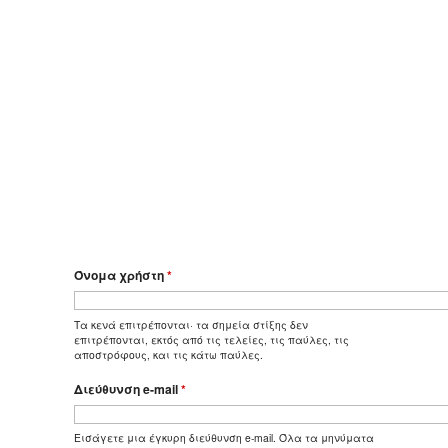
Όνομα χρήστη
*
Τα κενά επιτρέπονται· τα σημεία στίξης δεν
επιτρέπονται, εκτός από τις τελείες, τις παύλες, τις
αποστρόφους, και τις κάτω παύλες.
Διεύθυνση e-mail
*
Εισάγετε μια έγκυρη διεύθυνση e-mail. Όλα τα μηνύματα