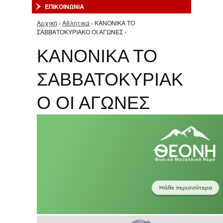
ΕΠΙΚΟΙΝΩΝΙΑ
Αρχική
›
Αθλητικά
› ΚΑΝΟΝΙΚΑ ΤΟ
Είστε εδώ
ΣΑΒΒΑΤΟΚΥΡΙΑΚΟ ΟΙ ΑΓΩΝΕΣ ›
ΚΑΝΟΝΙΚΑ ΤΟ
ΣΑΒΒΑΤΟΚΥΡΙΑΚ
Ο ΟΙ ΑΓΩΝΕΣ