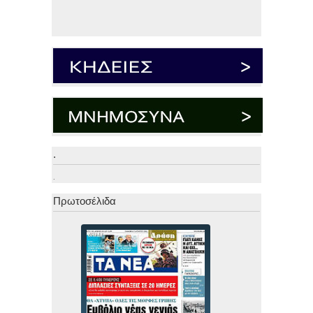
.
.
Πρωτοσέλιδα