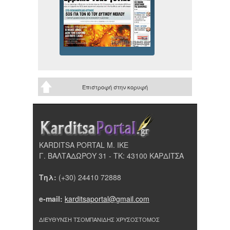
Επιστροφή στην κορυφή
KARDITSA PORTAL Μ. ΙΚΕ
Γ. ΒΑΛΤΑΔΩΡΟΥ 31 - ΤΚ: 43100 ΚΑΡΔΙΤΣΑ
Τηλ:
(+30) 24410 72888
e-mail:
karditsaportal@gmail.com
ΔΙΕΥΘΥΝΣΗ ΤΣΟΜΠΑΝΙΔΗΣ ΧΡΥΣΟΣΤΟΜΟΣ