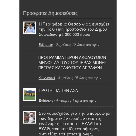
Πρόσφατες Δημοσιεύσεις
Η Περιφέρεια Θεσσαλίας ενισχύει
την Πολιτική Προστασία του Δήμου
Σοφάδων με 300.000 ευρώ
Ειδήσεις
-
πιο πριν
2 ημέρες 10 ώρες
ΠΡΟΓΡΑΜΜΑ ΙΕΡΩΝ ΑΚΟΛΟΥΘΙΩΝ
ΜΗΝΟΣ ΑΥΓΟΥΣΤΟΥ ΙΕΡΑΣ ΜΟΝΗΣ
ΠΕΤΡΑΣ ΚΑΤΑΦΥΓΙΟΥ ΑΓΡΑΦΩΝ
Κοινωνικά
-
πιο πριν
3 ημέρες 15 ώρες
ΠΡΩΤΗ ΓΙΑ ΤΗΝ ΑΣΑ
Ειδήσεις
-
πιο πριν
4 ημέρες 1 ώρα
Στο νομοσχέδιο για την απορρόφηση
των δημοτικών φορέων από τις
ανώνυμες εταιρείες ΕΥΔΑΠ και
ΕΥΑΘ, που ψηφίζεται σήμερα,
αντιτίθενται επιστήμονες,