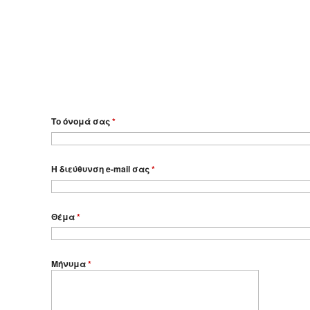
Το όνομά σας
*
Η διεύθυνση e-mail σας
*
Θέμα
*
Μήνυμα
*