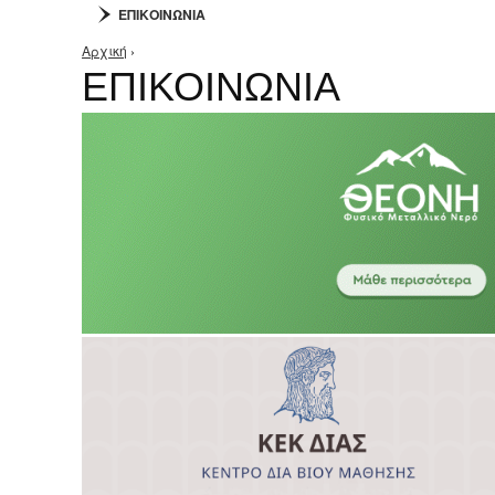
ΕΠΙΚΟΙΝΩΝΙΑ
Αρχική
›
Είστε εδώ
ΕΠΙΚΟΙΝΩΝΙΑ