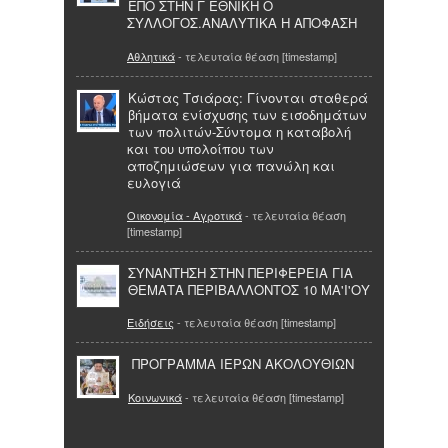
ΕΠΟ ΣΤΗΝ Γ ΕΘΝΙΚΗ Ο
ΣΥΛΛΟΓΟΣ.ΑΝΑΛΥΤΙΚΑ Η ΑΠΟΦΑΣΗ
Αθλητικά
- τελευταία θέαση [timestamp]
Κώστας Τσιάρας: Γίνονται σταθερά
βήματα ενίσχυσης των εισοδημάτων
των πολιτών-Σύντομα η καταβολή
και του υπολοίπου των
αποζημιώσεων για πανώλη και
ευλογιά
Οικονομία - Αγροτικά
- τελευταία θέαση
[timestamp]
ΣΥΝΑΝΤΗΣΗ ΣΤΗΝ ΠΕΡΙΦΕΡΕΙΑ ΓΙΑ
ΘΕΜΑΤΑ ΠΕΡΙΒΑΛΛΟΝΤΟΣ 10 ΜΑ'Ι'ΟΥ
Ειδήσεις
- τελευταία θέαση [timestamp]
ΠΡΟΓΡΑΜΜΑ ΙΕΡΩΝ ΑΚΟΛΟΥΘΙΩΝ
Κοινωνικά
- τελευταία θέαση [timestamp]