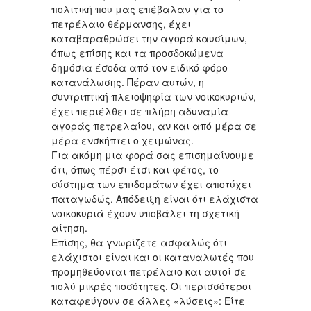
πολιτική που μας επέβαλαν για το
πετρέλαιο θέρμανσης, έχει
καταβαραθρώσει την αγορά καυσίμων,
όπως επίσης και τα προσδοκώμενα
δημόσια έσοδα από τον ειδικό φόρο
κατανάλωσης. Πέραν αυτών, η
συντριπτική πλειοψηφία των νοικοκυριών,
έχει περιέλθει σε πλήρη αδυναμία
αγοράς πετρελαίου, αν και από μέρα σε
μέρα ενσκήπτει ο χειμώνας.
Για ακόμη μια φορά σας επισημαίνουμε
ότι, όπως πέρσι έτσι και φέτος, το
σύστημα των επιδομάτων έχει αποτύχει
παταγωδώς. Απόδειξη είναι ότι ελάχιστα
νοικοκυριά έχουν υποβάλει τη σχετική
αίτηση.
Επίσης, θα γνωρίζετε ασφαλώς ότι
ελάχιστοι είναι και οι καταναλωτές που
προμηθεύονται πετρέλαιο και αυτοί σε
πολύ μικρές ποσότητες. Οι περισσότεροι
καταφεύγουν σε άλλες «λύσεις»: Είτε