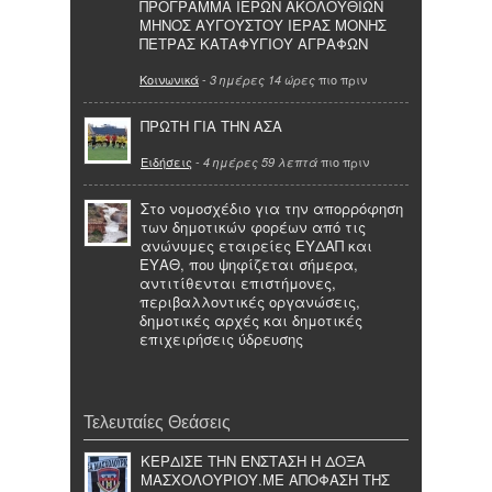
ΠΡΟΓΡΑΜΜΑ ΙΕΡΩΝ ΑΚΟΛΟΥΘΙΩΝ
ΜΗΝΟΣ ΑΥΓΟΥΣΤΟΥ ΙΕΡΑΣ ΜΟΝΗΣ
ΠΕΤΡΑΣ ΚΑΤΑΦΥΓΙΟΥ ΑΓΡΑΦΩΝ
Κοινωνικά
-
πιο πριν
3 ημέρες 14 ώρες
ΠΡΩΤΗ ΓΙΑ ΤΗΝ ΑΣΑ
Ειδήσεις
-
πιο πριν
4 ημέρες 59 λεπτά
Στο νομοσχέδιο για την απορρόφηση
των δημοτικών φορέων από τις
ανώνυμες εταιρείες ΕΥΔΑΠ και
ΕΥΑΘ, που ψηφίζεται σήμερα,
αντιτίθενται επιστήμονες,
περιβαλλοντικές οργανώσεις,
δημοτικές αρχές και δημοτικές
επιχειρήσεις ύδρευσης
Τελευταίες Θεάσεις
ΚΕΡΔΙΣΕ ΤΗΝ ΕΝΣΤΑΣΗ Η ΔΟΞΑ
ΜΑΣΧΟΛΟΥΡΙΟΥ.ΜΕ ΑΠΟΦΑΣΗ ΤΗΣ