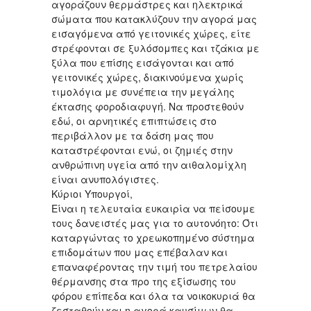
αγοράζουν θερμάστρες και ηλεκτρικά
σώματα που κατακλύζουν την αγορά μας
εισαγόμενα από γειτονικές χώρες, είτε
στρέφονται σε ξυλόσομπες και τζάκια με
ξύλα που επίσης εισάγονται και από
γειτονικές χώρες, διακινούμενα χωρίς
τιμολόγια με συνέπεια την μεγάλης
έκτασης φοροδιαφυγή. Να προστεθούν
εδώ, οι αρνητικές επιπτώσεις στο
περιβάλλον με τα δάση μας που
καταστρέφονται ενώ, οι ζημιές στην
ανθρώπινη υγεία από την αιθαλομίχλη
είναι ανυπολόγιστες.
Κύριοι Υπουργοί,
Είναι η τελευταία ευκαιρία να πείσουμε
τους δανειστές μας για το αυτονόητο: Ότι
καταργώντας το χρεωκοπημένο σύστημα
επιδομάτων που μας επέβαλαν και
επαναφέροντας την τιμή του πετρελαίου
θέρμανσης στα προ της εξίσωσης του
φόρου επίπεδα και όλα τα νοικοκυριά θα
ζεσταθούν και η αγορά καυσίμων θα