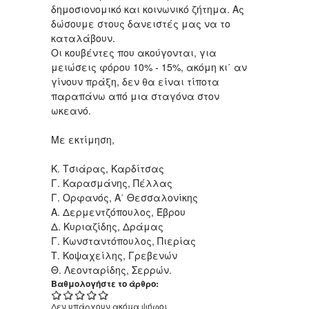
δημοσιονομικό και κοινωνικό ζήτημα. Ας
δώσουμε στους δανειστές μας να το
καταλάβουν.
Οι κουβέντες που ακούγονται, για
μειώσεις φόρου 10% - 15%, ακόμη κι΄ αν
γίνουν πράξη, δεν θα είναι τίποτα
παραπάνω από μια σταγόνα στον
ωκεανό.
Με εκτίμηση,
Κ. Τσιάρας, Καρδίτσας
Γ. Καρασμάνης, Πέλλας
Γ. Ορφανός, Α΄ Θεσσαλονίκης
Α. Δερμεντζόπουλος, Έβρου
Δ. Κυριαζίδης, Δράμας
Γ. Κωνσταντόπουλος, Πιερίας
Τ. Κοψαχείλης, Γρεβενών
Θ. Λεονταρίδης, Σερρών.
Βαθμολογήστε το άρθρο:
Δεν υπάρχουν ακόμα ψήφοι