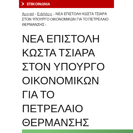
ΕΠΙΚΟΙΝΩΝΙΑ
Αρχική
›
Ειδήσεις
› ΝΕΑ ΕΠΙΣΤΟΛΗ ΚΩΣΤΑ ΤΣΙΑΡΑ
Είστε εδώ
ΣΤΟΝ ΥΠΟΥΡΓΟ ΟΙΚΟΝΟΜΙΚΩΝ ΓΙΑ ΤΟ ΠΕΤΡΕΛΑΙΟ
ΘΕΡΜΑΝΣΗΣ ›
ΝΕΑ ΕΠΙΣΤΟΛΗ
ΚΩΣΤΑ ΤΣΙΑΡΑ
ΣΤΟΝ ΥΠΟΥΡΓΟ
ΟΙΚΟΝΟΜΙΚΩΝ
ΓΙΑ ΤΟ
ΠΕΤΡΕΛΑΙΟ
ΘΕΡΜΑΝΣΗΣ