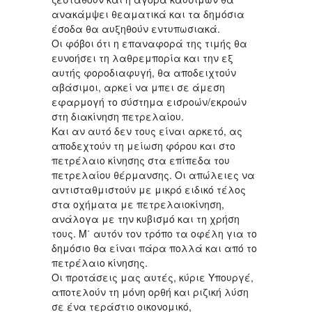
ανακάμψει θεαματικά και τα δημόσια
έσοδα θα αυξηθούν εντυπωσιακά.
Οι φόβοι ότι η επαναφορά της τιμής θα
ευνοήσει τη λαθρεμπορία και την εξ
αυτής φοροδιαφυγή, θα αποδειχτούν
αβάσιμοι, αρκεί να μπει σε άμεση
εφαρμογή το σύστημα εισροών/εκροών
στη διακίνηση πετρελαίου.
Και αν αυτό δεν τους είναι αρκετό, ας
αποδεχτούν τη μείωση φόρου και στο
πετρέλαιο κίνησης στα επίπεδα του
πετρελαίου θέρμανσης. Οι απώλειες να
αντισταθμιστούν με μικρό ειδικό τέλος
στα οχήματα με πετρελαιοκίνηση,
ανάλογα με την κυβισμό και τη χρήση
τους. Μ΄ αυτόν τον τρόπο τα οφέλη για το
δημόσιο θα είναι πάρα πολλά και από το
πετρέλαιο κίνησης.
Οι προτάσεις μας αυτές, κύριε Υπουργέ,
αποτελούν τη μόνη ορθή και ριζική λύση
σε ένα τεράστιο οικονομικό,