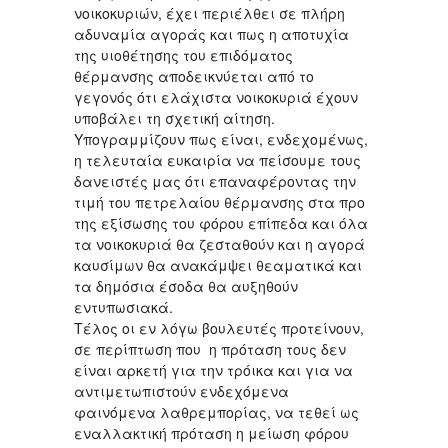
νοικοκυριών, έχει περιέλθει σε πλήρη
αδυναμία αγοράς και πως η αποτυχία
της υιοθέτησης του επιδόματος
θέρμανσης αποδεικνύεται από το
γεγονός ότι ελάχιστα νοικοκυριά έχουν
υποβάλει τη σχετική αίτηση.
Υπογραμμίζουν πως είναι, ενδεχομένως,
η τελευταία ευκαιρία να πείσουμε τους
δανειστές μας ότι επαναφέροντας την
τιμή του πετρελαίου θέρμανσης στα προ
της εξίσωσης του φόρου επίπεδα και όλα
τα νοικοκυριά θα ζεσταθούν και η αγορά
καυσίμων θα ανακάμψει θεαματικά και
τα δημόσια έσοδα θα αυξηθούν
εντυπωσιακά.
Τέλος οι εν λόγω βουλευτές προτείνουν,
σε περίπτωση που η πρόταση τους δεν
είναι αρκετή για την τρόικα και για να
αντιμετωπιστούν ενδεχόμενα
φαινόμενα λαθρεμπορίας, να τεθεί ως
εναλλακτική πρόταση η μείωση φόρου