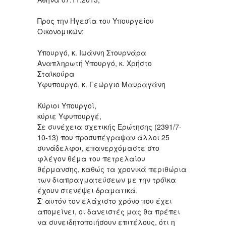
Προς την Ηγεσία του Υπουργείου
Οικονομικών:
Υπουργό, κ. Ιωάννη Στουρνάρα
Αναπληρωτή Υπουργό, κ. Χρήστο
Σταϊκούρα
Υφυπουργό, κ. Γεώργιο Μαυραγάνη
Κύριοι Υπουργοί,
κύριε Υφυπουργέ,
Σε συνέχεια σχετικής Ερώτησης (2391/7-
10-13) που προσυπέγραψαν άλλοι 25
συνάδελφοι, επανερχόμαστε στο
φλέγον θέμα του πετρελαίου
θέρμανσης, καθώς τα χρονικά περιθώρια
των διαπραγματεύσεων με την τρόϊκα
έχουν στενέψει δραματικά.
Σʼ αυτόν τον ελάχιστο χρόνο που έχει
απομείνει, οι δανειστές μας θα πρέπει
να συνειδητοποιήσουν επιτέλους, ότι η