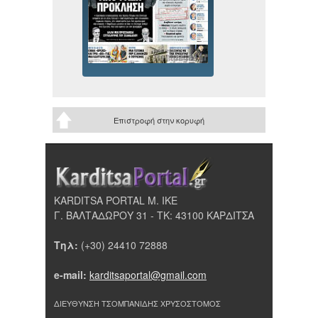
Επιστροφή στην κορυφή
KARDITSA PORTAL Μ. ΙΚΕ
Γ. ΒΑΛΤΑΔΩΡΟΥ 31 - ΤΚ: 43100 ΚΑΡΔΙΤΣΑ
Τηλ:
(+30) 24410 72888
e-mail:
karditsaportal@gmail.com
ΔΙΕΥΘΥΝΣΗ ΤΣΟΜΠΑΝΙΔΗΣ ΧΡΥΣΟΣΤΟΜΟΣ