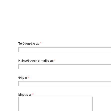
Το όνομά σας
*
Η διεύθυνση e-mail σας
*
Θέμα
*
Μήνυμα
*