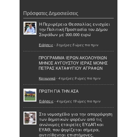
Πρόσφατες Δημοσιεύσεις
Η Περιφέρεια Θεσσαλίας ενισχύει
την Πολιτική Προστασία του Δήμου
Σοφάδων με 300.000 ευρώ
Ειδήσεις
-
πιο πριν
3 ημέρες 5 ώρες
ΠΡΟΓΡΑΜΜΑ ΙΕΡΩΝ ΑΚΟΛΟΥΘΙΩΝ
ΜΗΝΟΣ ΑΥΓΟΥΣΤΟΥ ΙΕΡΑΣ ΜΟΝΗΣ
ΠΕΤΡΑΣ ΚΑΤΑΦΥΓΙΟΥ ΑΓΡΑΦΩΝ
Κοινωνικά
-
πιο πριν
4 ημέρες 9 ώρες
ΠΡΩΤΗ ΓΙΑ ΤΗΝ ΑΣΑ
Ειδήσεις
-
πιο πριν
4 ημέρες 19 ώρες
Στο νομοσχέδιο για την απορρόφηση
των δημοτικών φορέων από τις
ανώνυμες εταιρείες ΕΥΔΑΠ και
ΕΥΑΘ, που ψηφίζεται σήμερα,
αντιτίθενται επιστήμονες,