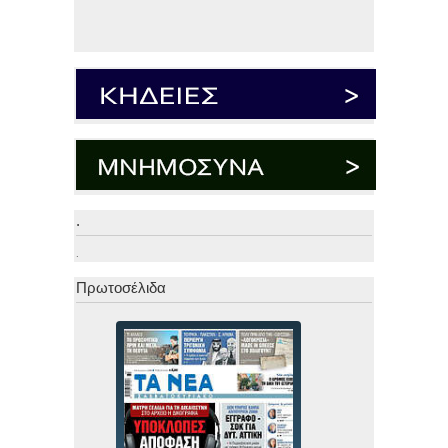
.
.
Πρωτοσέλιδα