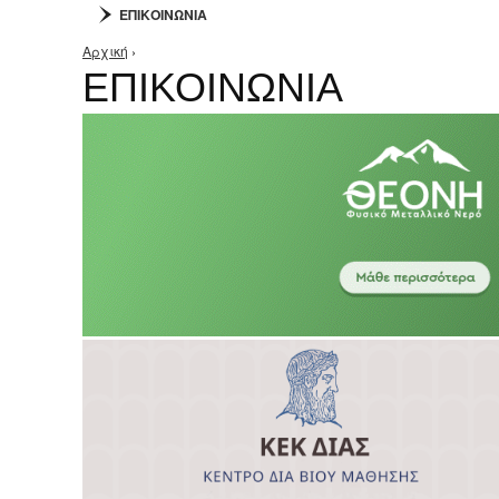
ΕΠΙΚΟΙΝΩΝΙΑ
Αρχική
›
Είστε εδώ
ΕΠΙΚΟΙΝΩΝΙΑ