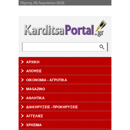
Πέμπτη, 06 Αυγούστου 2026
Επιστροφή στην Πλοήγηση
Αναζήτηση
Φόρμα αναζήτησης
ΑΡΧΙΚΗ
ΑΠΟΨΕΙΣ
ΟΙΚΟΝΟΜΙΑ - ΑΓΡΟΤΙΚΑ
MAGAZINO
ΑΘΛΗΤΙΚΑ
ΔΙΑΚΗΡΥΞΕΙΣ - ΠΡΟΚΗΡΥΞΕΙΣ
ΑΓΓΕΛΙΕΣ
ΧΡΗΣΙΜΑ