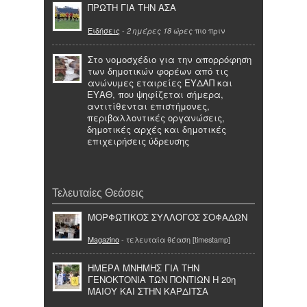
ΠΡΩΤΗ ΓΙΑ ΤΗΝ ΑΣΑ
Ειδήσεις
-
πιο πριν
2 ημέρες 18 ώρες
Στο νομοσχέδιο για την απορρόφηση
των δημοτικών φορέων από τις
ανώνυμες εταιρείες ΕΥΔΑΠ και
ΕΥΑΘ, που ψηφίζεται σήμερα,
αντιτίθενται επιστήμονες,
περιβαλλοντικές οργανώσεις,
δημοτικές αρχές και δημοτικές
επιχειρήσεις ύδρευσης
Τελευταίες Θεάσεις
ΜΟΡΦΩΤΙΚΟΣ ΣΥΛΛΟΓΟΣ ΣΟΦΑΔΩΝ
Magazino
- τελευταία θέαση [timestamp]
ΗΜΕΡΑ ΜΝΗΜΗΣ ΓΙΑ ΤΗΝ
ΓΕΝΟΚΤΟΝΙΑ ΤΩΝ ΠΟΝΤΙΩΝ Η 20η
ΜΑΙΟΥ ΚΑΙ ΣΤΗΝ ΚΑΡΔΙΤΣΑ