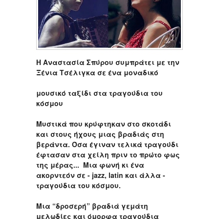
Η Αναστασία Σπύρου συμπράτει με την
Ξένια Τσέλιγκα σε ένα μοναδικό
μουσικό ταξίδι στα τραγούδια του
κόσμου
Μυστικά που κρύφτηκαν στο σκοτάδι
και στους ήχους μιας βραδιάς στη
βεράντα. Όσα έγιναν τελικά τραγούδι
έφτασαν στα χείλη πριν το πρώτο φως
της μέρας... Μια φωνή κι ένα
ακορντεόν σε - jazz, latin και άλλα -
τραγούδια του κόσμου.
Μια “δροσερή” βραδιά γεμάτη
μελωδίες και όμορφα τραγούδια