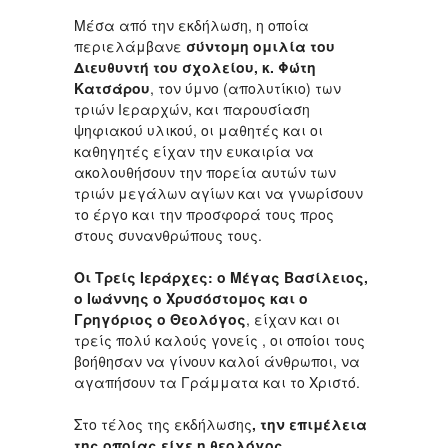
Μέσα από την εκδήλωση, η οποία
περιελάμβανε
σύντομη ομιλία του
Διευθυντή του σχολείου, κ. Φώτη
Κατσάρου
, τον ύμνο (απολυτίκιο) των
τριών Ιεραρχών, και παρουσίαση
ψηφιακού υλικού, οι μαθητές και οι
καθηγητές είχαν την ευκαιρία να
ακολουθήσουν την πορεία αυτών των
τριών μεγάλων αγίων και να γνωρίσουν
το έργο και την προσφορά τους προς
στους συνανθρώπους τους.
Οι Τρείς Ιεράρχες: ο Μέγας Βασίλειος,
ο Ιωάννης ο Χρυσόστομος και ο
Γρηγόριος ο Θεολόγος
, είχαν και οι
τρείς πολύ καλούς γονείς , οι οποίοι τους
βοήθησαν να γίνουν καλοί άνθρωποι, να
αγαπήσουν τα Γράμματα και το Χριστό.
Στο τέλος της εκδήλωσης
, την επιμέλεια
της οποίας είχε η θεολόγος