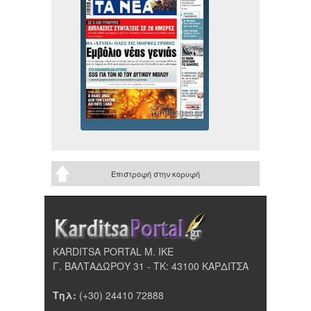
Επιστροφή στην κορυφή
KARDITSA PORTAL Μ. ΙΚΕ
Γ. ΒΑΛΤΑΔΩΡΟΥ 31 - ΤΚ: 43100 ΚΑΡΔΙΤΣΑ
Τηλ:
(+30) 24410 72888