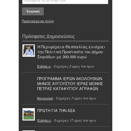
Προηγούμενα τεύχη
Πρόσφατες Δημοσιεύσεις
Η Περιφέρεια Θεσσαλίας ενισχύει
την Πολιτική Προστασία του Δήμου
Σοφάδων με 300.000 ευρώ
Ειδήσεις
-
πιο πριν
2 ημέρες 2 ώρες
ΠΡΟΓΡΑΜΜΑ ΙΕΡΩΝ ΑΚΟΛΟΥΘΙΩΝ
ΜΗΝΟΣ ΑΥΓΟΥΣΤΟΥ ΙΕΡΑΣ ΜΟΝΗΣ
ΠΕΤΡΑΣ ΚΑΤΑΦΥΓΙΟΥ ΑΓΡΑΦΩΝ
Κοινωνικά
-
πιο πριν
3 ημέρες 7 ώρες
ΠΡΩΤΗ ΓΙΑ ΤΗΝ ΑΣΑ
Ειδήσεις
-
πιο πριν
3 ημέρες 17 ώρες