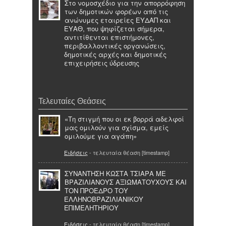
Στο νομοσχέδιο για την απορρόφηση
των δημοτικών φορέων από τις
ανώνυμες εταιρείες ΕΥΔΑΠ και
ΕΥΑΘ, που ψηφίζεται σήμερα,
αντιτίθενται επιστήμονες,
περιβαλλοντικές οργανώσεις,
δημοτικές αρχές και δημοτικές
επιχειρήσεις ύδρευσης
Τελευταίες Θεάσεις
«Τη στιγμή που οι εκ βορρά αδελφοί
μας ομιλούν για σχίσμα, εμείς
ομιλούμε για αγάπη»
Ειδήσεις
- τελευταία θέαση [timestamp]
ΣΥΝΑΝΤΗΣΗ ΚΩΣΤΑ ΤΣΙΑΡΑ ΜΕ
ΒΡΑΖΙΛΙΑΝΟΥΣ ΑΞΙΩΜΑΤΟΥΧΟΥΣ ΚΑΙ
ΤΟΝ ΠΡΟΕΔΡΟ ΤΟΥ
ΕΛΛΗΝΟΒΡΑΖΙΛΙΑΝΙΚΟΥ
ΕΠΙΜΕΛΗΤΗΡΙΟΥ
Ειδήσεις
- τελευταία θέαση [timestamp]