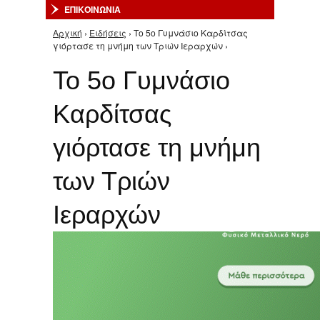
ΕΠΙΚΟΙΝΩΝΙΑ
Αρχική
›
Ειδήσεις
› Το 5ο Γυμνάσιο Καρδίτσας
Είστε εδώ
γιόρτασε τη μνήμη των Τριών Ιεραρχών ›
Το 5ο Γυμνάσιο
Καρδίτσας
γιόρτασε τη μνήμη
των Τριών
Ιεραρχών