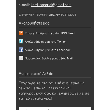
e-mail:
karditsaportal@gmail.com
ΔΙΕΥΘΥΝΣΗ ΤΣΟΜΠΑΝΙΔΗΣ ΧΡΥΣΟΣΤΟΜΟΣ
Ακολουθήστε μας!
Γίνετε συνδρομητές στο RSS Feed
Ακολουθήστε μας στο Twitter
Ακολουθήστε μας στο Facebook
Παρακολουθείστε μας μέσω Mail
Ενημερωτικό Δελτίο
Εγγραφείτε στο τακτικό ενημερωτικό
δελτίο μέσω του ηλεκτρονικού
ταχυδρομείου σας και ενημερωθείτε με
τα τελευταία νέα!