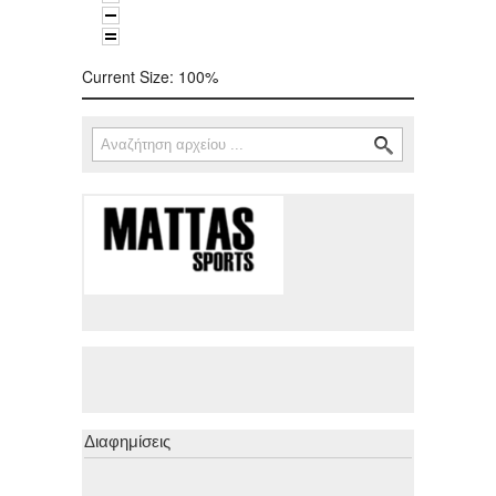
Current Size:
100%
Αναζήτηση
Φόρμα αναζήτησης
Διαφημίσεις