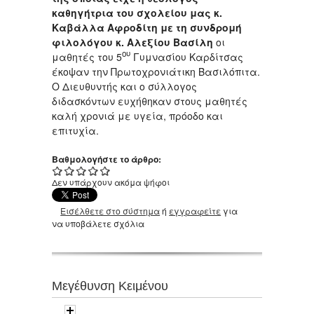
καθηγήτρια του σχολείου μας κ.
Καβάλλα Αφροδίτη με τη συνδρομή
φιλολόγου κ. Αλεξίου Βασίλη
οι
ου
μαθητές του 5
Γυμνασίου Καρδίτσας
έκοψαν την Πρωτοχρονιάτικη Βασιλόπιτα.
Ο Διευθυντής και ο σύλλογος
διδασκόντων ευχήθηκαν στους μαθητές
καλή χρονιά με υγεία, πρόοδο και
επιτυχία.
Βαθμολογήστε το άρθρο:
Δεν υπάρχουν ακόμα ψήφοι
Εισέλθετε στο σύστημα
ή
εγγραφείτε
για
να υποβάλετε σχόλια
Μεγέθυνση Κειμένου