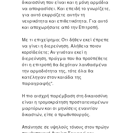
δικαιοσύνη που είναι και η μόνη αρμόδια
να αποφασίσει. Και επειδή το γνωρίζετε,
για αυτό εκφράζετε αυτήν τη
νευρικότητα και επιθετικότητα. Για αυτό
και αποχωρήσατε από την Επιτροπή.
Με τι επιχείρημα; Ότι δήθεν εκεί έπρεπε
να γίνει η διερεύνηση. Αλήθεια ποιον
κοροϊδεύετε; Αν γινόταν εκεί η
διερεύνηση, πράγμα που θα προϋπέθετε
ότι η επιτροπή θα δεχόταν λανθασμένα
την αρμοδιότητα της, τότε όλα θα
κατέληγαν στον καιάδα της
παραγραφής".
Η πιο αισχρή παρέμβαση στη δικαιοσύνη
είναι η τρομοκράτηση προστατευομένων
μαρτύρων και οι μηνύσεις εναντίον
δικαστών, είπε ο πρωθυπουργός.
Απάντησε σε υψηλούς τόνους στον πρώην
πρωθυπουργό Αντώνη Σαμαρά και