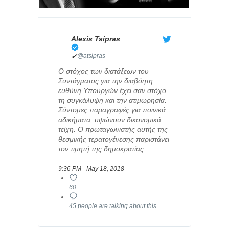
Alexis Tsipras
✔
@atsipras
Ο στόχος των διατάξεων του
Συντάγματος για την διαβόητη
ευθύνη Υπουργών έχει σαν στόχο
τη συγκάλυψη και την ατιμωρησία.
Σύντομες παραγραφές για ποινικά
αδικήματα, υψώνουν δικονομικά
τείχη. Ο πρωταγωνιστής αυτής της
θεσμικής τερατογένεσης παριστάνει
τον τιμητή της δημοκρατίας.
9:36 PM - May 18, 2018
60
45 people are talking about this