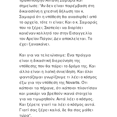
σημείωσε: "Αν δεν είναι παρέμβαση στη
δικαιοσύνη η χτεσινή δήλωση του κ.
Σαμαρά ότι η υπόθεση θα ανασυρθεί από
το αρχείο, τότε τι είναι; Και ο κ. Σαμαράς
που το ξέρει; Σκοπεύει να διορίσει
κανέναν κολλητό του στην Εισαγγελία
του Αρείου Πάγου; Δεν αποκλείεται. Το
έχει ξανακάνει.
Και για να τελειώνουμε: Ένα πράγμα
είναι η δικαστική διερεύνηση της
υπόθεσης που θα πάρει το δρόμο της. Και
άλλο είναι η λαϊκή συνείδηση. Και όλοι
φαντάζομαι γνωρίζουμε τι λέει ο κόσμος
έξω για την υπόθεση της Novartis. Ότι
κάποιοι τα πήρανε, ότι κάποιοι πλουτίσαν
και μακάρι να βρεθούν ικανά στοιχεία
για να τιμωρηθούν. Αυτά λέει ο κόσμος.
Και ξέρετε γιατί τα λέει ο κόσμος αυτά.
Γιατί σας ξέρει καλά, δε θα σας μάθει
τώρα".