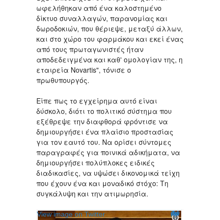
ωφελήθηκαν από ένα καλοστημένο
δίκτυο συναλλαγών, παρανομίας και
δωροδοκιών, που θέριεψε, μεταξύ άλλων,
και στο χώρο του φαρμάκου και εκεί ένας
από τους πρωταγωνιστές ήταν
αποδεδειγμένα και καθ' ομολογίαν της, η
εταιρεία Novartis", τόνισε ο
πρωθυπουργός.
Είπε πως το εγχείρημα αυτό είναι
δύσκολο, διότι το πολιτικό σύστημα που
εξέθρεψε την διαφθορά φρόντισε να
δημιουργήσει ένα πλαίσιο προστασίας
για τον εαυτό του. Να ορίσει σύντομες
παραγραφές για ποινικά αδικήματα, να
δημιουργήσει πολύπλοκες ειδικές
διαδικασίες, να υψώσει δικονομικά τείχη
που έχουν ένα και μοναδικό στόχο: Τη
συγκάλυψη και την ατιμωρησία.
Twitter Ads info and privacy
View image on Twitter