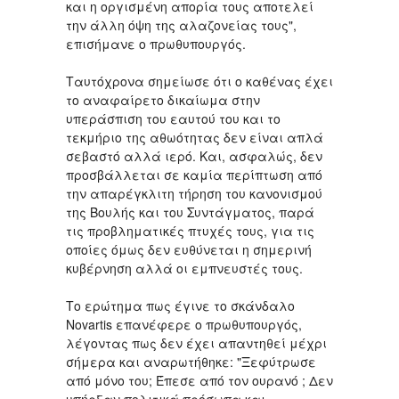
και η οργισμένη απορία τους αποτελεί
την άλλη όψη της αλαζονείας τους",
επισήμανε ο πρωθυπουργός.
Ταυτόχρονα σημείωσε ότι ο καθένας έχει
το αναφαίρετο δικαίωμα στην
υπεράσπιση του εαυτού του και το
τεκμήριο της αθωότητας δεν είναι απλά
σεβαστό αλλά ιερό. Και, ασφαλώς, δεν
προσβάλλεται σε καμία περίπτωση από
την απαρέγκλιτη τήρηση του κανονισμού
της Βουλής και του Συντάγματος, παρά
τις προβληματικές πτυχές τους, για τις
οποίες όμως δεν ευθύνεται η σημερινή
κυβέρνηση αλλά οι εμπνευστές τους.
Το ερώτημα πως έγινε το σκάνδαλο
Novartis επανέφερε ο πρωθυπουργός,
λέγοντας πως δεν έχει απαντηθεί μέχρι
σήμερα και αναρωτήθηκε: "Ξεφύτρωσε
από μόνο του; Έπεσε από τον ουρανό ; Δεν
υπήρξαν πολιτικά πρόσωπα και