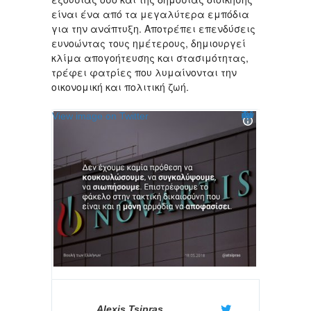
είναι ένα από τα μεγαλύτερα εμπόδια
για την ανάπτυξη. Αποτρέπει επενδύσεις
ευνοώντας τους ημέτερους, δημιουργεί
κλίμα απογοήτευσης και στασιμότητας,
τρέφει φατρίες που λυμαίνονται την
οικονομική και πολιτική ζωή.
Twitter Ads info and privacy
View image on Twitter
Alexis Tsipras