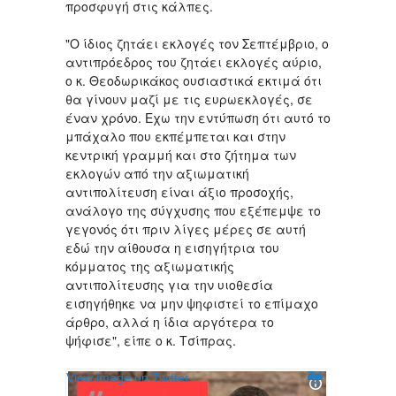
προσφυγή στις κάλπες.
"Ο ίδιος ζητάει εκλογές τον Σεπτέμβριο, ο
αντιπρόεδρος του ζητάει εκλογές αύριο,
ο κ. Θεοδωρικάκος ουσιαστικά εκτιμά ότι
θα γίνουν μαζί με τις ευρωεκλογές, σε
έναν χρόνο. Εχω την εντύπωση ότι αυτό το
μπάχαλο που εκπέμπεται και στην
κεντρική γραμμή και στο ζήτημα των
εκλογών από την αξιωματική
αντιπολίτευση είναι άξιο προσοχής,
ανάλογο της σύγχυσης που εξέπεμψε το
γεγονός ότι πριν λίγες μέρες σε αυτή
εδώ την αίθουσα η εισηγήτρια του
κόμματος της αξιωματικής
αντιπολίτευσης για την υιοθεσία
εισηγήθηκε να μην ψηφιστεί το επίμαχο
άρθρο, αλλά η ίδια αργότερα το
ψήφισε", είπε ο κ. Τσίπρας.
Twitter Ads info and privacy
View image on Twitter