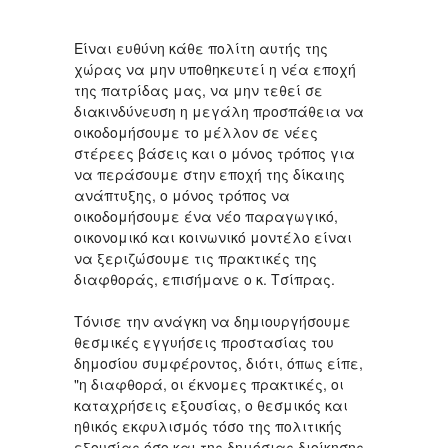
Είναι ευθύνη κάθε πολίτη αυτής της
χώρας να μην υποθηκευτεί η νέα εποχή
της πατρίδας μας, να μην τεθεί σε
διακινδύνευση η μεγάλη προσπάθεια να
οικοδομήσουμε το μέλλον σε νέες
στέρεες βάσεις και ο μόνος τρόπος για
να περάσουμε στην εποχή της δίκαιης
ανάπτυξης, ο μόνος τρόπος να
οικοδομήσουμε ένα νέο παραγωγικό,
οικονομικό και κοινωνικό μοντέλο είναι
να ξεριζώσουμε τις πρακτικές της
διαφθοράς, επισήμανε ο κ. Τσίπρας.
Τόνισε την ανάγκη να δημιουργήσουμε
θεσμικές εγγυήσεις προστασίας του
δημοσίου συμφέροντος, διότι, όπως είπε,
"η διαφθορά, οι έκνομες πρακτικές, οι
καταχρήσεις εξουσίας, ο θεσμικός και
ηθικός εκφυλισμός τόσο της πολιτικής
εξουσίας όσο και της δημόσιας διοίκησης