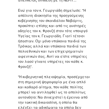
Ενώ για τον κ. Γεωργιάδη σημείωσε: "Η
απόλυτη ιδιοκτησία της προηγούμενης
κυβέρνησης του σκανδάλου Νοβάρτις,
προκύπτει επίσης και από τις αυστηρές
οδηγίες του κ. Φρουζή στον τότε υπουργό
Υγείας τον κ. Γεωργιάδη. Γιατί τέτοιοι
ήσασταν. Όχι μόνο υπάκουα παιδιά της
Τρόικας αλλά και υπάκουα παιδιά των
πολυεθνικών και των επιχειρηματιών
αφεντικών σας. Αντί να είστε υπηρέτες
του λαού γίνατε υπηρέτες του κάθε κ.
Φρουζή".
"Η κυβερνητική πλειοψηφία, προσέρχεται
στη σημερινή ψηφοφορία με ένα απλό
και καθαρό αίτημα, που κάθε πολίτης
μπορεί να αντιληφθεί ως το απολύτως
αυτονόητο: Να συνεχιστεί η έρευνα από
την τακτική δικαιοσύνη, η οποία θα
ελέγξει τα αδικήματα τα οποία δεν