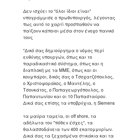
Δεν ισχύει το "όλοι ίδιοι είναι"
υπογράμμισε ο πρωθυπουργός, λέγοντας
πως αυτό το χαρτί προσπαθούν να
παίξουν κάποιοι μέσα στον ένοχο πανικό
τους
"Δικό σας δημιούργημα ο νόμος περί
ευθύνης υπουργών, όπως και το
παραδικαστικό σύστημα, όπως και η
διαπλοκή με τα ΜΜΕ, όπως και οι
κουμπάροι, δικός σας ο Τσοχατζόπουλος,
ο Χριστοφοράκος, ο Μαντέλης, ο
Τσουκάτος, ο Παπαγεωργόπουλος, ο
Παπαντωνίου και οι 10 Παπασταύρου.
Δικά σας επίσης τα υποβρύχια, η Siemens
τα μαύρα ταμεία, οι οff shore, τα
αδήλωτα του "πόθεν έσχες", τα
θαλασσοδάνεια των 400 εκατομμυρίων.
Δικά σας τα ξεχασμένα στικάκια και τα