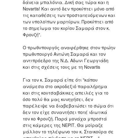
δάνεια μπαλόνια. Δική σας τώρα και η
Novartis! Και αυτό δεν προκύπτει μόνο από
τις καταθέσεις των προστατευόμενων και
των υπολοίπων μαρτύρων. Προκύπτει από
το σημείωμα του κυρίου Σαμαρά στον κ.
Φρουζή".
Ο πρωθυπουργός αναφέρθηκε στον πρώην
πρωθυπουργό Αντώνη Σαμαρά και τον
αντιπρόεδρο της Ν.Δ. Αδωνι Γεωργιάδη
και στις σχέσεις τους με τη Novartis
Για τον κ. Σαμαρά είπε ότι "κάπου
ανάμεσα στο ακροδεξιό παραλήρημα
και στις κουτσαβάκικες απειλές για το
όσο πολύ θα μας κυνηγήσει, δεν
παρέλειψε να διαβεβαιώσει το σώμα ότι
δεν τον είχε συναντήσει ποτέ ιδιωτικά
τον κο Φρουζή. Παρά μονάχα μπροστά
στις κάμερες της ΝΕΡΙΤ. Θα μοίραζε
μάλλον το τηλέφωνο του κ. Σταικούρα σε
απευθείας σύνδεση με τη ΝΕΡΙΤ... "