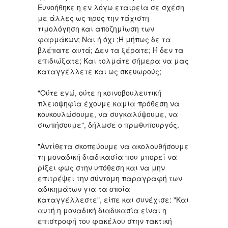
Ευνοήθηκε η εν λόγω εταιρεία σε σχέση
με άλλες ως προς την τάχιστη
τιμολόγηση και αποζημίωση των
φαρμάκων; Ναι ή όχι ;Ή μήπως δε τα
βλέπατε αυτά; Δεν τα ξέρατε; Ή δεν τα
επιδιώξατε; Και τολμάτε σήμερα να μας
καταγγέλλετε και ως σκευωρούς;
"Ούτε εγώ, ούτε η κοινοβουλευτική
πλειοψηφία έχουμε καμία πρόθεση να
κουκουλώσουμε, να συγκαλύψουμε, να
σιωπήσουμε", δήλωσε ο πρωθυπουργός.
"Αντίθετα σκοπεύουμε να ακολουθήσουμε
τη μοναδική διαδικασία που μπορεί να
ρίξει φως στην υπόθεση και να μην
επιτρέψει την σύντομη παραγραφή των
αδικημάτων για τα οποία
καταγγέλλεστε", είπε και συνέχισε: "Και
αυτή η μοναδική διαδικασία είναι η
επιστροφή του φακέλου στην τακτική