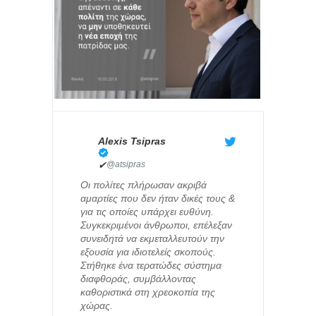
Alexis Tsipras
✔
@atsipras
Oι πολίτες πλήρωσαν ακριβά
αμαρτίες που δεν ήταν δικές τους &
για τις οποίες υπάρχει ευθύνη.
Συγκεκριμένοι άνθρωποι, επέλεξαν
συνειδητά να εκμεταλλευτούν την
εξουσία για ιδιοτελείς σκοπούς.
Στήθηκε ένα τερατώδες σύστημα
διαφθοράς, συμβάλλοντας
καθοριστικά στη χρεοκοπία της
χώρας.