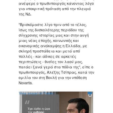
ανέφερε ο πρωθυπουργός κάνοντας λόγο
για υποκριτική πρόταση από την πλευρά
της ΝΔ.
"Βρισκόμαστε λίγο πριν από το τέλος,
ίσως της δυσκολότερης περιόδου της
σύγχρονης ιστορίας μας και στην αυγή
μιας νέας εποχής, κοινωνικής και
οικονομικής ανάκαμψης η Ελλάδα, με
σκληρή προσπάθεια και μετά από
πολλές - και άδικες σε αρκετές
περιπτώσεις - θυσίες του λαού μας,
πατάει ξανά γερά στα πόδια της", είπε ο
πρωθυπουργός, Αλέξης Τσίπρας, κατά την
ομιλία του στη Βουλή για την υπόθεση
Novartis.
Twitter Ads info and privacy
View image on Twitter