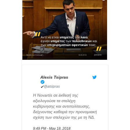
Alexis Tsipras
✔
@atsipras
Η Novartis σε έκθεσή της
αξιολογούσε τα στελέχη
κυβέρνησης και αντιπολίτευσης,
δείχνοντας καθαρά την προνομιακή
σχέση των στελεχών της με τη ΝΔ.
9:49 PM - May 18, 2018