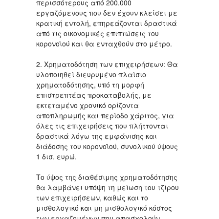
περισσότερους από 200.000
εργαζόμενους που δεν έχουν κλείσει με
κρατική εντολή, επηρεάζονται δραστικά
από τις οικονομικές επιπτώσεις του
κορoνοϊού και θα ενταχθούν στο μέτρο.
2. Χρηματοδότηση των επιχειρήσεων: Θα
υλοποιηθεί διευρυμένο πλαίσιο
χρηματοδότησης, υπό τη μορφή
επιστρεπτέας προκαταβολής, με
εκτεταμένο χρονικό ορίζοντα
αποπληρωμής και περίοδο χάριτος, για
όλες τις επιχειρήσεις που πλήττονται
δραστικά λόγω της εμφάνισης και
διάδοσης του κορoνοϊού, συνολικού ύψους
1 δισ. ευρώ.
Το ύψος της διαθέσιμης χρηματοδότησης
θα λαμβάνει υπόψη τη μείωση του τζίρου
των επιχειρήσεων, καθώς και το
μισθολογικό και μη μισθολογικό κόστος
των εργαζομένων που απασχολούν.