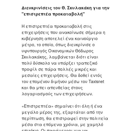
Διευκρινίσεις του Θ. Σκυλακάκη για την
"επιστρεπτέα προκαταβολή"
Η επιστρεπτέα προκαταβολή στις
επιχειρήσεις που ανακοίνωσε σήμερα η
κυβέρνηση αποτελεί ένα καινούργιο
μέτρο, το οποίο, όπως διευκρίνισε ο
υφυπουργός Οικονομικών Θόδωρος
Σκυλακάκης, λαμβάνεται διότι είναι
πολύ δύσκολο να υπάρξει τραπεζικό
προφίλ σε πάρα πολλές μικρές και
μεσαίες επιχειρήσεις. Θα δοθεί εντός
του επομένου διμήνου μέσω του Taxisnet
και θα μπει απευθείας στους
λογαριασμούς των επιχειρήσεων.
«Επιστρεπτέα» σημαίνει ότι όλη ή ένα
μεγάλο μέρος της, εξαρτάται από την
περίπτωση, θα επιστραφεί στην πολιτεία
μέσα στα επόμενα χρόνια, με χαμηλό
επιτόκιο. Οι παράμετροι για να