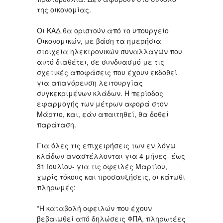
της οικονομίας.
Οι ΚΑΔ θα οριστούν από το υπουργείο
Οικονομικών, με βάση τα ημερήσια
στοιχεία ηλεκτρονικών συναλλαγών που
αυτό διαθέτει, σε συνδυασμό με τις
σχετικές αποφάσεις που έχουν εκδοθεί
για απαγόρευση λειτουργίας
συγκεκριμένων κλάδων. Η περίοδος
εφαρμογής των μέτρων αφορά στον
Μάρτιο, και, εάν απαιτηθεί, θα δοθεί
παράταση.
Για όλες τις επιχειρήσεις των εν λόγω
κλάδων αναστέλλονται για 4 μήνες- έως
31 Ιουλίου- για τις οφειλές Μαρτίου,
χωρίς τόκους και προσαυξήσεις, οι κάτωθι
πληρωμές:
*Η καταβολή οφειλών που έχουν
βεβαιωθεί από δηλώσεις ΦΠΑ, πληρωτέες