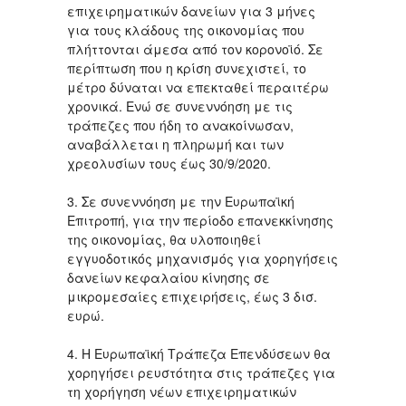
επιχειρηματικών δανείων για 3 μήνες
για τους κλάδους της οικονομίας που
πλήττονται άμεσα από τον κορονοϊό. Σε
περίπτωση που η κρίση συνεχιστεί, το
μέτρο δύναται να επεκταθεί περαιτέρω
χρονικά. Ενώ σε συνεννόηση με τις
τράπεζες που ήδη το ανακοίνωσαν,
αναβάλλεται η πληρωμή και των
χρεολυσίων τους έως ‪30/9/2020‬.
3. Σε συνεννόηση με την Ευρωπαϊκή
Επιτροπή, για την περίοδο επανεκκίνησης
της οικονομίας, θα υλοποιηθεί
εγγυοδοτικός μηχανισμός για χορηγήσεις
δανείων κεφαλαίου κίνησης σε
μικρομεσαίες επιχειρήσεις, έως 3 δισ.
ευρώ.
4. Η Ευρωπαϊκή Τράπεζα Επενδύσεων θα
χορηγήσει ρευστότητα στις τράπεζες για
τη χορήγηση νέων επιχειρηματικών