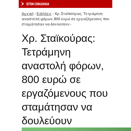
ΕΠΙΚΟΙΝΩΝΙΑ
Αρχική
›
Ειδήσεις
› Χρ. Σταϊκούρας: Τετράμηνη
Είστε εδώ
αναστολή φόρων, 800 ευρώ σε εργαζόμενους που
σταμάτησαν να δουλεύουν ›
Χρ. Σταϊκούρας:
Τετράμηνη
αναστολή φόρων,
800 ευρώ σε
εργαζόμενους που
σταμάτησαν να
δουλεύουν