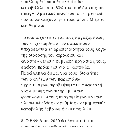
προβλεφθεί νομοθετικά ότι θα
καταβάλλουν το 60% του μισθώματος του
επαγγελματικού ακινήτου- σε περίπτωση
που το νοικιάζουν- για τους μήνες Μάρτιο
και Απρίλιο.
Το ίδιο ισχύει και για τους εργαζομένους
των επιχειρήσεων που διακόπτουν
υποχρεωτικά τη δραστηριότητά τους λόγω
της διάδοσης του κορoνοϊού και
αναστέλλεται η σύμβαση εργασίας τους,
εφόσον πρόκειται για α' κατοικία.
Παράλληλα όμως, για τους ιδιοκτήτες
των ακινήτων των παραπάνω
περιπτώσεων, προβλέπεται η αναστολή
για 4 μήνες των πληρωμών των
φορολογικών τους υποχρεώσεων και των
πληρωμών δόσεων ρυθμίσεων τμηματικής
καταβολής βεβαιωμένων οφειλών.
8. Ο ΕΝΦΙΑ του 2020 θα βασιστεί στο
προηγούμενο καθεστώς και οι νέες