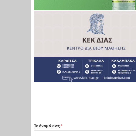
Το όνομά σας
*