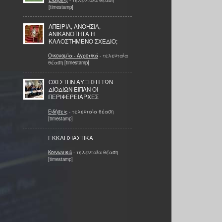
[timestamp]
ΑΠΕΙΡΙΑ, ΑΝΟΗΣΙΑ,
ΑΝΙΚΑΝΟΤΗΤΑ Η
ΚΑΛΟΣΤΗΜΕΝΟ ΣΧΕΔΙΟ;
Οικονομία - Αγροτικά
- τελευταία
θέαση [timestamp]
ΟΧΙ ΣΤΗΝ ΑΥΞΗΣΗ ΤΩΝ
ΔΙΟΔΙΩΝ ΕΙΠΑΝ ΟΙ
ΠΕΡΙΦΕΡΕΙΑΡΧΕΣ
Ειδήσεις
- τελευταία θέαση
[timestamp]
ΕΚΚΛΗΣΙΑΣΤΙΚΑ
Κοινωνικά
- τελευταία θέαση
[timestamp]