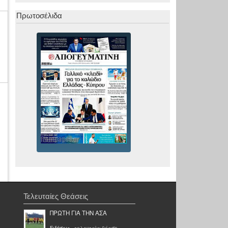
Πρωτοσέλιδα
Τελευταίες Θεάσεις
ΠΡΩΤΗ ΓΙΑ ΤΗΝ ΑΣΑ
Ειδήσεις
- τελευταία θέαση