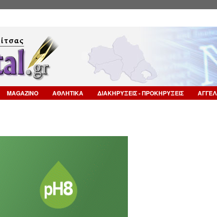
Επιστροφή στην Πλοήγηση
MAGAZINO
ΑΘΛΗΤΙΚΑ
ΔΙΑΚΗΡΥΞΕΙΣ - ΠΡΟΚΗΡΥΞΕΙΣ
ΑΓΓΕΛ