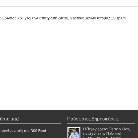
ε άνθρωπος και για την αποτροπή αυτοματοποιημένων υποβολών spam.
ήστε μας!
Πρόσφατες Δημοσιεύσεις
Η Περιφέρεια Θεσσαλίας
ε συνδρομητές στο RSS Feed
ενισχύει την Πολιτική