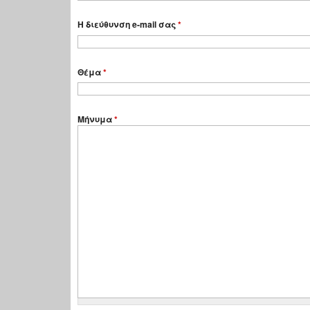
Η διεύθυνση e-mail σας
*
Θέμα
*
Μήνυμα
*