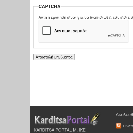
CAPTCHA
Αυτή η ερώτηση είναι για να διαπιστωθεί εάν είστ
Ακολουθ
Γίνετ
KARDITSA PORTAL Μ. ΙΚΕ