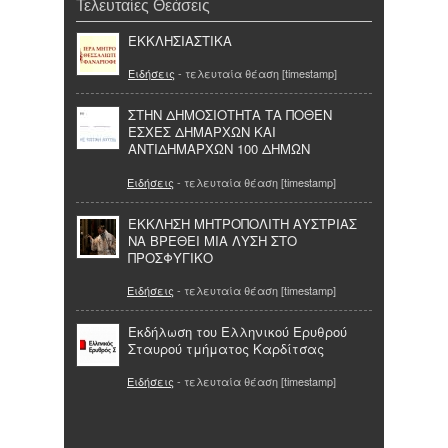
Τελευταίες Θεάσεις
EKKΛΗΣΙΑΣΤΙΚΑ
Ειδήσεις
- τελευταία θέαση [timestamp]
ΣΤΗΝ ΔΗΜΟΣΙΟΤΗΤΑ ΤΑ ΠΟΘΕΝ
ΕΣΧΕΣ ΔΗΜΑΡΧΩΝ ΚΑΙ
ΑΝΤΙΔΗΜΑΡΧΩΝ 100 ΔΗΜΩΝ
Ειδήσεις
- τελευταία θέαση [timestamp]
ΕΚΚΛΗΣΗ ΜΗΤΡΟΠΟΛΙΤΗ ΑΥΣΤΡΙΑΣ
ΝΑ ΒΡΕΘΕΙ ΜΙΑ ΛΥΣΗ ΣΤΟ
ΠΡΟΣΦΥΓΙΚΟ
Ειδήσεις
- τελευταία θέαση [timestamp]
Εκδήλωση του Ελληνικού Ερυθρού
Σταυρού τμήματος Καρδίτσας
Ειδήσεις
- τελευταία θέαση [timestamp]