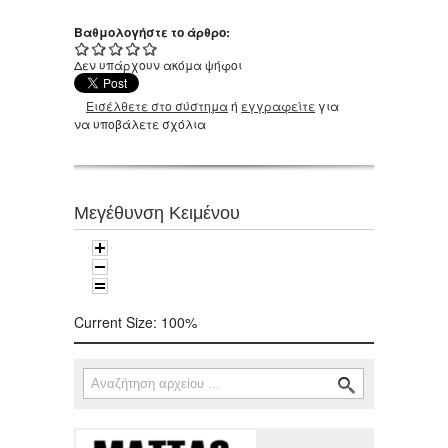
Βαθμολογήστε το άρθρο:
Δεν υπάρχουν ακόμα ψήφοι
Εισέλθετε στο σύστημα
ή
εγγραφείτε
για
να υποβάλετε σχόλια
Μεγέθυνση Κειμένου
Current Size:
100%
Αναζήτηση
Φόρμα αναζήτησης