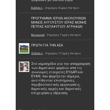
Ειδήσεις
-
πιο πριν
2 ημέρες 3 ώρες
ΠΡΟΓΡΑΜΜΑ ΙΕΡΩΝ ΑΚΟΛΟΥΘΙΩΝ
ΜΗΝΟΣ ΑΥΓΟΥΣΤΟΥ ΙΕΡΑΣ ΜΟΝΗΣ
ΠΕΤΡΑΣ ΚΑΤΑΦΥΓΙΟΥ ΑΓΡΑΦΩΝ
Κοινωνικά
-
πιο πριν
3 ημέρες 7 ώρες
ΠΡΩΤΗ ΓΙΑ ΤΗΝ ΑΣΑ
Ειδήσεις
-
πιο πριν
3 ημέρες 17 ώρες
Στο νομοσχέδιο για την απορρόφηση
των δημοτικών φορέων από τις
ανώνυμες εταιρείες ΕΥΔΑΠ και
ΕΥΑΘ, που ψηφίζεται σήμερα,
αντιτίθενται επιστήμονες,
περιβαλλοντικές οργανώσεις,
δημοτικές αρχές και δημοτικές
επιχειρήσεις ύδρευσης