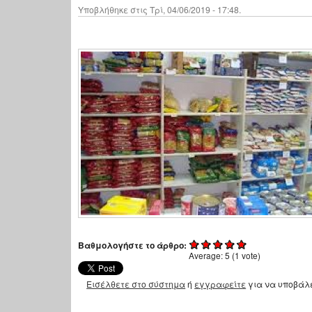
Υποβλήθηκε στις Τρί, 04/06/2019 - 17:48.
Βαθμολογήστε το άρθρο:
Average:
5
(
1
vote)
Εισέλθετε στο σύστημα
ή
εγγραφείτε
για να υποβάλ