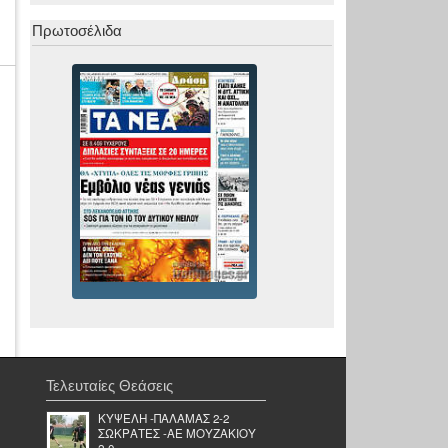
Πρωτοσέλιδα
Τελευταίες Θεάσεις
ΚΥΨΕΛΗ -ΠΑΛΑΜΑΣ 2-2
ΣΩΚΡΑΤΕΣ -ΑΕ ΜΟΥΖΑΚΙΟΥ