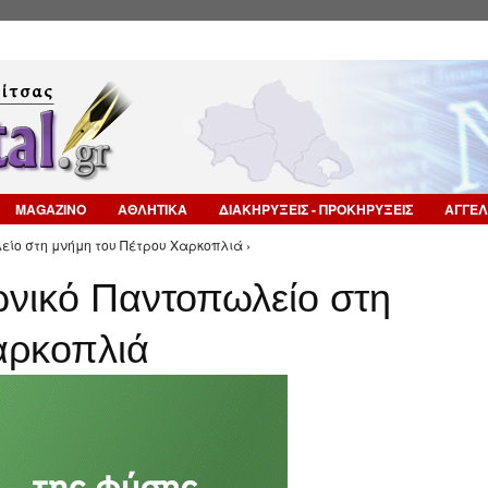
Επιστροφή στην Πλοήγηση
MAGAZINO
ΑΘΛΗΤΙΚΑ
ΔΙΑΚΗΡΥΞΕΙΣ - ΠΡΟΚΗΡΥΞΕΙΣ
ΑΓΓΕΛ
ίο στη μνήμη του Πέτρου Χαρκοπλιά ›
νικό Παντοπωλείο στη
αρκοπλιά