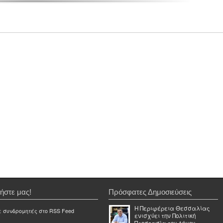
ήστε μας!
Πρόσφατες Δημοσιεύσεις
Η Περιφέρεια Θεσσαλίας
ε συνδρομητές στο RSS Feed
ενισχύει την Πολιτική