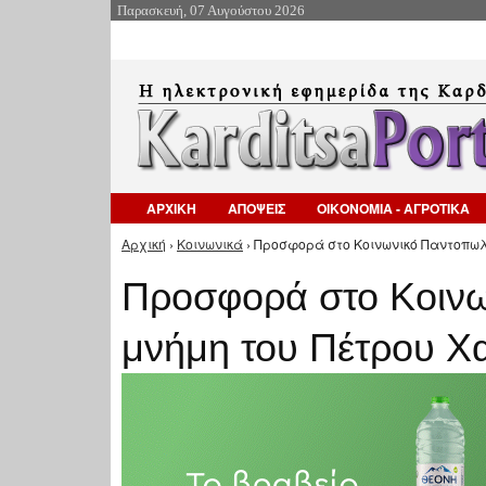
Παρασκευή, 07 Αυγούστου 2026
ΑΡΧΙΚΗ
ΑΠΟΨΕΙΣ
ΟΙΚΟΝΟΜΙΑ - ΑΓΡΟΤΙΚΑ
Αρχική
›
Κοινωνικά
› Προσφορά στο Κοινωνικό Παντοπωλε
Είστε εδώ
Προσφορά στο Κοινω
μνήμη του Πέτρου Χ