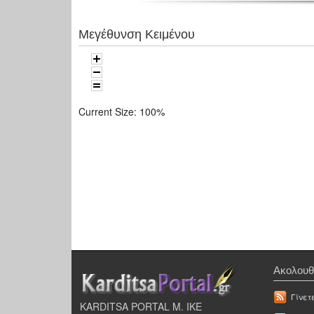
Μεγέθυνση Κειμένου
Current Size:
100%
Ακολουθ
Γίνετ
KARDITSA PORTAL Μ. ΙΚΕ