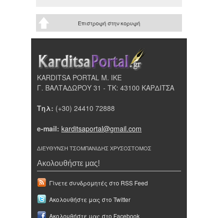
Επιστροφή στην κορυφή
KARDITSA PORTAL Μ. ΙΚΕ
Γ. ΒΑΛΤΑΔΩΡΟΥ 31 - ΤΚ: 43100 ΚΑΡΔΙΤΣΑ
Τηλ:
(+30) 24410 72888
e-mail:
karditsaportal@gmail.com
ΔΙΕΥΘΥΝΣΗ ΤΣΟΜΠΑΝΙΔΗΣ ΧΡΥΣΟΣΤΟΜΟΣ
Ακολουθήστε μας!
Γίνετε συνδρομητές στο RSS Feed
Ακολουθήστε μας στο Twitter
Ακολουθήστε μας στο Facebook