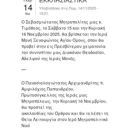
EKKΛΗΣΙΑΣΤΙΚΑ
14
Υποβλήθηκε στις Παρ, 14/11/2025 -
19:21.
Νοε
Ο Σεβασμιώτατος Μητροπολίτης μας κ.
Τιμόθεος, το Σάββατο 15 και την Κυριακή
16 Νοεμβρίου 2025, θα βρίσκεται την Ιερά
Μονή Ξενοφώντος Αγίου Όρους, όπου θα
προβεί στην εις Πρεσβύτερον χειροτονία
του συντοπίτου μας Διακόνου Θεοδοσίου,
Αδελφού της Ιεράς Μονής.
***
Ο Πανοσιολογιώτατος Αρχιμανδρίτης π.
Αμφιλόχιος Παπανδρέου,
Πρωτοσύγκελλος της Ιεράς μας
Μητροπόλεως, την Κυριακή 16 Νοεμβρίου,
θα προστεί της
ακολουθίας του Όρθρου και θα τελέσει τη
Θεία Λειτουργία στον Ιερό Μητροπολιτικό
Ναό