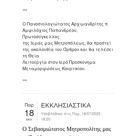
***
Ο Πανοσιολογιώτατος Αρχιμανδρίτης π.
Αμφιλόχιος Παπανδρέου,
Πρωτοσύγκελλος
της Ιεράς μας Μητροπόλεως, θα προστεί
της ακολουθία του Όρθρου και θα τελέσει
τη Θεία
Λειτουργία στον Ιερό Προσκύνημα
Μεταμορφώσεως Κουρτικίου.
***
Παρ
ΕΚΚΛΗΣΙΑΣΤΙΚΑ
18
Υποβλήθηκε στις Παρ, 18/07/2025 -
18:20.
Ιουλ
Ο Σεβασμιώτατος Μητροπολίτης μας