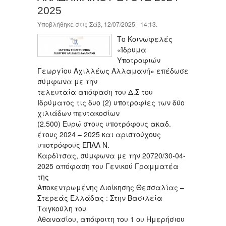
2025
Υποβλήθηκε στις Σάβ, 12/07/2025 - 14:13.
Το Κοινωφελές
«Ίδρυμα
Υποτροφιών
Γεωργίου Αχιλλέως Αλλαμανή» επέδωσε
σύμφωνα με την
τελευταία απόφαση του Δ.Σ του
Ιδρύματος τις δυο (2) υποτροφίες των δύο
χιλιάδων πεντακοσίων
(2.500) Ευρώ στους υποτρόφους ακαδ.
έτους 2024 – 2025 και αριστούχους
υποτρόφους ΕΠΑΛ Ν.
Καρδίτσας, σύμφωνα με την 20720/30-04-
2025 απόφαση του Γενικού Γραμματέα
της
Αποκεντρωμένης Διοίκησης Θεσσαλίας –
Στερεάς Ελλάδας : Στην Βασιλεία
Ταγκούλη του
Αθανασίου, απόφοιτη του 1 ου Ημερήσιου