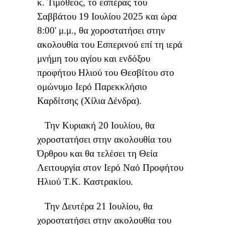
κ. Τιμόθεος, το εσπέρας του
Σαββάτου 19 Ιουλίου 2025 και ώρα
8:00' μ.μ., θα χοροστατήσει στην
ακολουθία του Εσπερινού επί τη ιερά
μνήμη του αγίου και ενδόξου
προφήτου Ηλιού του Θεσβίτου στο
ομώνυμο Ιερό Παρεκκλήσιο
Καρδίτσης (Χίλια Δένδρα).
Την Κυριακή 20 Ιουλίου, θα
χοροστατήσει στην ακολουθία του
Όρθρου και θα τελέσει τη Θεία
Λειτουργία στον Ιερό Ναό Προφήτου
Ηλιού Τ.Κ. Καστρακίου.
Την Δευτέρα 21 Ιουλίου, θα
χοροστατήσει στην ακολουθία του