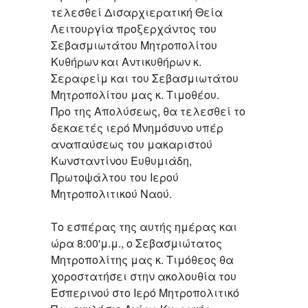
τελεσθεί Δισαρχιερατική Θεία
Λειτουργία προξερχάντος του
Σεβασμιωτάτου Μητροπολίτου
Κυθήρων και Αντικυθήρων κ.
Σεραφείμ και του Σεβασμιωτάτου
Μητροπολίτου μας κ. Τιμοθέου.
Προ της Απολύσεως, θα τελεσθεί το
δεκαετές ιερό Μνημόσυνο υπέρ
αναπαύσεως του μακαριστού
Κωνσταντίνου Ευθυμιάδη,
Πρωτοψάλτου του Ιερού
Μητροπολιτικού Ναού.
Το εσπέρας της αυτής ημέρας και
ώρα 8:00'μ.μ., ο Σεβασμιώτατος
Μητροπολίτης μας κ. Τιμόθεος θα
χοροστατήσει στην ακολουθία του
Εσπερινού στο Ιερό Μητροπολιτικό