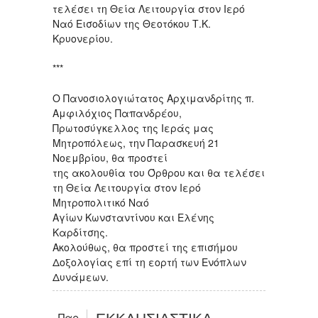
τελέσει τη Θεία Λειτουργία στον Ιερό
Ναό Εισοδίων της Θεοτόκου Τ.Κ.
Κρυονερίου.
***
Ο Πανοσιολογιώτατος Αρχιμανδρίτης π.
Αμφιλόχιος Παπανδρέου,
Πρωτοσύγκελλος της Ιεράς μας
Μητροπόλεως, την Παρασκευή 21
Νοεμβρίου, θα προστεί
της ακολουθία του Όρθρου και θα τελέσει
τη Θεία Λειτουργία στον Ιερό
Μητροπολιτικό Ναό
Αγίων Κωνσταντίνου και Ελένης
Καρδίτσης.
Ακολούθως, θα προστεί της επισήμου
Δοξολογίας επί τη εορτή των Ενόπλων
Δυνάμεων.
Παρ