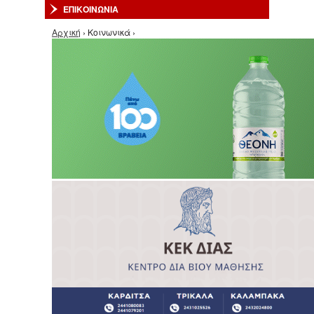
ΕΠΙΚΟΙΝΩΝΙΑ
Είστε εδώ
Αρχική
› Κοινωνικά ›