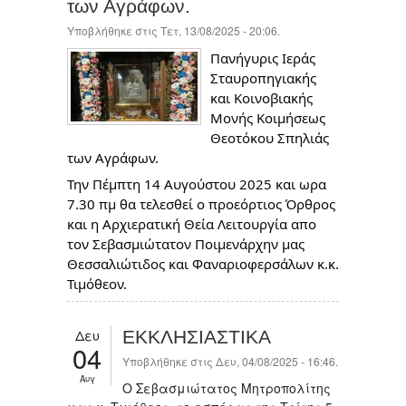
των Αγράφων.
Υποβλήθηκε στις Τετ, 13/08/2025 - 20:06.
Πανήγυρις Ιεράς
Σταυροπηγιακής
και Κοινοβιακής
Μονής Κοιμήσεως
Θεοτόκου Σπηλιάς
των Αγράφων.
Την Πέμπτη 14 Αυγούστου 2025 και ωρα
7.30 πμ θα τελεσθεί ο προεόρτιος Όρθρος
και η Αρχιερατική Θεία Λειτουργία απο
τον Σεβασμιώτατον Ποιμενάρχην μας
Θεσσαλιώτιδος και Φαναριοφερσάλων κ.κ.
Τιμόθεον.
Δευ
ΕΚΚΛΗΣΙΑΣΤΙΚΑ
04
Υποβλήθηκε στις Δευ, 04/08/2025 - 16:46.
Αυγ
Ο Σεβασμιώτατος Μητροπολίτης