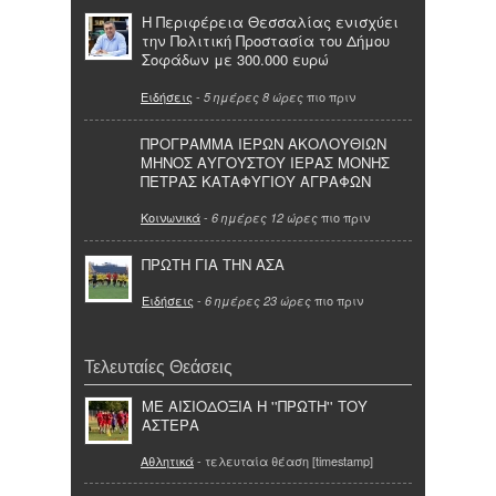
Η Περιφέρεια Θεσσαλίας ενισχύει
την Πολιτική Προστασία του Δήμου
Σοφάδων με 300.000 ευρώ
Ειδήσεις
-
πιο πριν
5 ημέρες 8 ώρες
ΠΡΟΓΡΑΜΜΑ ΙΕΡΩΝ ΑΚΟΛΟΥΘΙΩΝ
ΜΗΝΟΣ ΑΥΓΟΥΣΤΟΥ ΙΕΡΑΣ ΜΟΝΗΣ
ΠΕΤΡΑΣ ΚΑΤΑΦΥΓΙΟΥ ΑΓΡΑΦΩΝ
Κοινωνικά
-
πιο πριν
6 ημέρες 12 ώρες
ΠΡΩΤΗ ΓΙΑ ΤΗΝ ΑΣΑ
Ειδήσεις
-
πιο πριν
6 ημέρες 23 ώρες
Τελευταίες Θεάσεις
ΜΕ ΑΙΣΙΟΔΟΞΙΑ Η ''ΠΡΩΤΗ'' ΤΟΥ
ΑΣΤΕΡΑ
Αθλητικά
- τελευταία θέαση [timestamp]