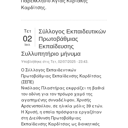
Παρεκκλήσιο Αγίας Κυριακής
Καρδίτσης.
Τετ
Σύλλογος Εκπαιδευτικών
02
Πρωτοβάθμιας
Ιουλ
Εκπαίδευσης
Συλλυπητήριο μήνυμα
Υποβλήθηκε στις Τετ, 02/07/2025 - 23:43.
Ο Σύλλογος Εκπαιδευτικών
Πρωτοβάθμιας Εκπαίδευσης Καρδίτσας
(ΣΕΠΕ)
Νικόλαος Πλαστήρας εκφράζει τη βαθιά
του οδύνη για τον πρόωρο χαμό της
αγαπημένης συναδέλφου, Χρυσής
Αρσενοπούλου, σε ηλικία μόλις 39 ετών.
Η Χρυσή, η οποία πρόσφατα εργαζόταν
στη Διεύθυνση Πρωτοβάθμιας
Εκπαίδευσης Καρδίτσας ως διοικητικός