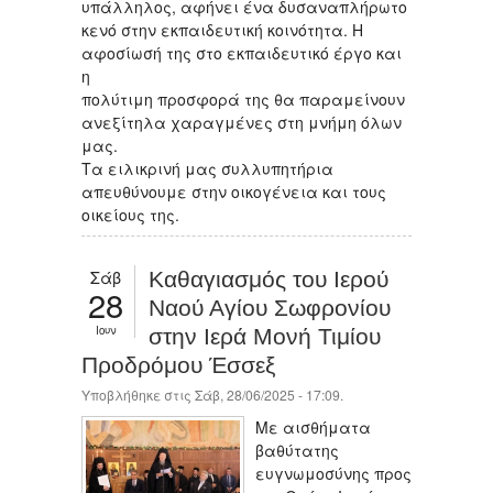
υπάλληλος, αφήνει ένα δυσαναπλήρωτο
κενό στην εκπαιδευτική κοινότητα. Η
αφοσίωσή της στο εκπαιδευτικό έργο και
η
πολύτιμη προσφορά της θα παραμείνουν
ανεξίτηλα χαραγμένες στη μνήμη όλων
μας.
Τα ειλικρινή μας συλλυπητήρια
απευθύνουμε στην οικογένεια και τους
οικείους της.
Σάβ
Καθαγιασμός του Ιερού
28
Ναού Αγίου Σωφρονίου
Ιουν
στην Ιερά Μονή Τιμίου
Προδρόμου Έσσεξ
Υποβλήθηκε στις Σάβ, 28/06/2025 - 17:09.
Με αισθήματα
βαθύτατης
ευγνωμοσύνης προς