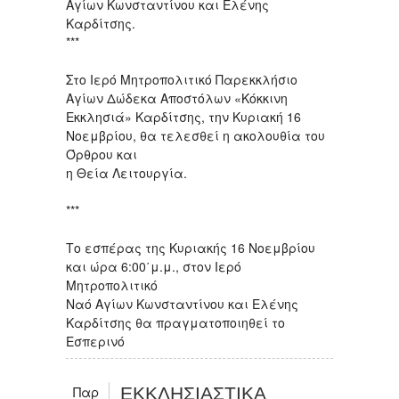
Αγίων Κωνσταντίνου και Ελένης
Καρδίτσης.
***
Στο Ιερό Μητροπολιτικό Παρεκκλήσιο
Αγίων Δώδεκα Αποστόλων «Κόκκινη
Εκκλησιά» Καρδίτσης, την Κυριακή 16
Νοεμβρίου, θα τελεσθεί η ακολουθία του
Όρθρου και
η Θεία Λειτουργία.
***
Το εσπέρας της Κυριακής 16 Νοεμβρίου
και ώρα 6:00΄μ.μ., στον Ιερό
Μητροπολιτικό
Ναό Αγίων Κωνσταντίνου και Ελένης
Καρδίτσης θα πραγματοποιηθεί το
Εσπερινό
Παρ
ΕΚΚΛΗΣΙΑΣΤΙΚΑ