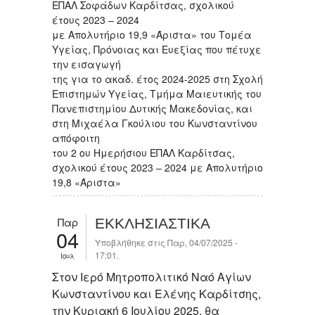
ΕΠΑΛ Σοφάδων Καρδίτσας, σχολικού
έτους 2023 – 2024
με Απολυτήριο 19,9 «Άριστα» του Τομέα
Υγείας, Πρόνοιας και Ευεξίας που πέτυχε
την εισαγωγή
της για το ακαδ. έτος 2024-2025 στη Σχολή
Επιστημών Υγείας, Τμήμα Μαιευτικής του
Πανεπιστημίου Δυτικής Μακεδονίας, και
στη Μιχαέλα Γκούλιου του Κωνσταντίνου
απόφοιτη
του 2 ου Ημερήσιου ΕΠΑΛ Καρδίτσας,
σχολικού έτους 2023 – 2024 με Απολυτήριο
19,8 «Άριστα»
Παρ
ΕΚΚΛΗΣΙΑΣΤΙΚΑ
04
Υποβλήθηκε στις Παρ, 04/07/2025 -
17:01.
Ιουλ
Στον Ιερό Μητροπολιτικό Ναό Αγίων
Κωνσταντίνου και Ελένης Καρδίτσης,
την Κυριακή 6 Ιουλίου 2025, θα