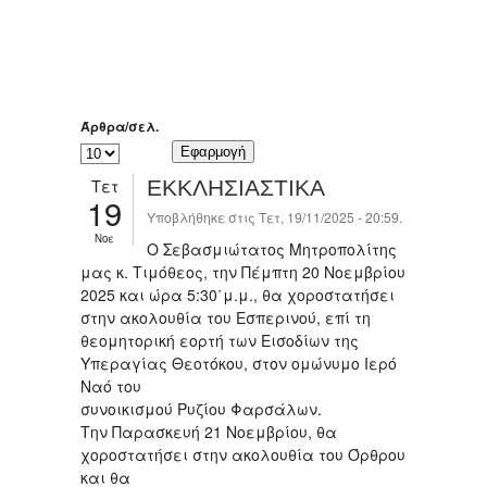
Άρθρα/σελ.
Τετ
ΕΚΚΛΗΣΙΑΣΤΙΚΑ
19
Υποβλήθηκε στις Τετ, 19/11/2025 - 20:59.
Νοε
Ο Σεβασμιώτατος Μητροπολίτης
μας κ. Τιμόθεος, την Πέμπτη 20 Νοεμβρίου
2025 και ώρα 5:30΄μ.μ., θα χοροστατήσει
στην ακολουθία του Εσπερινού, επί τη
θεομητορική εορτή των Εισοδίων της
Υπεραγίας Θεοτόκου, στον ομώνυμο Ιερό
Ναό του
συνοικισμού Ρυζίου Φαρσάλων.
Την Παρασκευή 21 Νοεμβρίου, θα
χοροστατήσει στην ακολουθία του Όρθρου
και θα