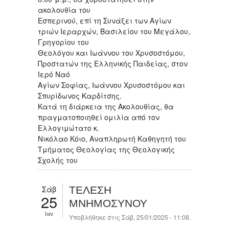
ακολουθία του
Εσπερινού, επί τη Συνάξει των Αγίων
τριών Ιεραρχών, Βασιλείου του Μεγάλου,
Γρηγορίου του
Θεολόγου και Ιωάννου του Χρυσοστόμου,
Προστατών της Ελληνικής Παιδείας, στον
Ιερό Ναό
Αγίων Σοφίας, Ιωάννου Χρυσοστόμου και
Σπυρίδωνος Καρδίτσης.
Κατά τη διάρκεια της Ακολουθίας, θα
πραγματοποιηθεί ομιλία από τον
Ελλογιμώτατο κ.
Νικόλαο Κόιο, Αναπληρωτή Καθηγητή του
Τμήματος Θεολογίας της Θεολογικής
Σχολής του
Σάβ
ΤΕΛΕΣΗ
25
ΜΝΗΜΟΣΥΝΟΥ
Ιαν
Υποβλήθηκε στις Σάβ, 25/01/2025 - 11:08.