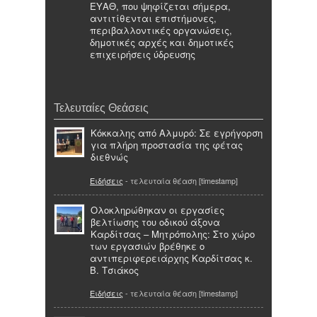
ΕΥΑΘ, που ψηφίζεται σήμερα,
αντιτίθενται επιστήμονες,
περιβαλλοντικές οργανώσεις,
δημοτικές αρχές και δημοτικές
επιχειρήσεις ύδρευσης
Τελευταίες Θεάσεις
Κόκκαλης από Αλμυρό: Σε εγρήγορση
για πλήρη προστασία της φέτας
διεθνώς
Ειδήσεις
- τελευταία θέαση [timestamp]
Ολοκληρώθηκαν οι εργασίες
βελτίωσης του οδικού άξονα
Καρδίτσας – Μητρόπολης: Στο χώρο
των εργασιών βρέθηκε ο
αντιπεριφερειάρχης Καρδίτσας κ.
Β. Τσιάκος
Ειδήσεις
- τελευταία θέαση [timestamp]