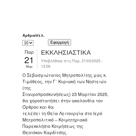
Άρθρα/σελ.
Παρ
ΕΚΚΛΗΣΙΑΣΤΙΚΑ
21
Υποβλήθηκε στις Παρ, 21/03/2025 -
13:06.
Μαρ
Ο Σεβασμιώτατος Μητροπολίτης μας κ.
Τιμόθεος, την Γ΄ Κυριακή των Νηστειών
(της
Σταυροπροσκυνήσεως) 23 Μαρτίου 2025,
θα χοροστατήσει στην ακολουθία του
Όρθρου και θα
τελέσει τη Θεία Λειτουργία στο Ιερό
Μητροπολιτικό – Κοιμητηριακό
Παρεκκλήσιο Κοιμήσεως της
Θεοτόκου Καρδίτσης.