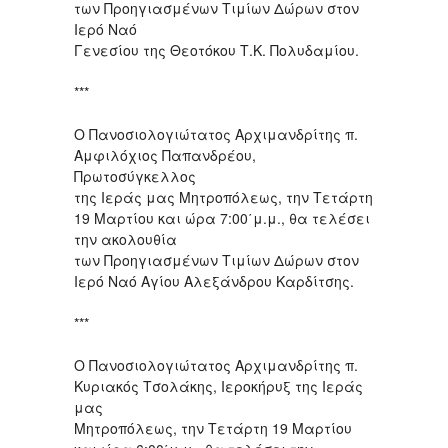
των Προηγιασμένων Τιμίων Δώρων στον
Ιερό Ναό
Γενεσίου της Θεοτόκου Τ.Κ. Πολυδαμίου.
***
Ο Πανοσιολογιώτατος Αρχιμανδρίτης π.
Αμφιλόχιος Παπανδρέου,
Πρωτοσύγκελλος
της Ιεράς μας Μητροπόλεως, την Τετάρτη
19 Μαρτίου και ώρα 7:00΄μ.μ., θα τελέσει
την ακολουθία
των Προηγιασμένων Τιμίων Δώρων στον
Ιερό Ναό Αγίου Αλεξάνδρου Καρδίτσης.
***
Ο Πανοσιολογιώτατος Αρχιμανδρίτης π.
Κυριακός Τσολάκης, Ιεροκήρυξ της Ιεράς
μας
Μητροπόλεως, την Τετάρτη 19 Μαρτίου