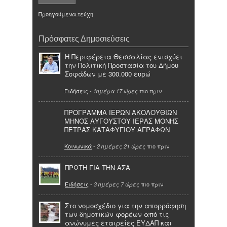
Προηγούμενα τεύχη
Πρόσφατες Δημοσιεύσεις
Η Περιφέρεια Θεσσαλίας ενισχύει
την Πολιτική Προστασία του Δήμου
Σοφάδων με 300.000 ευρώ
Ειδήσεις
-
πιο πριν
1ημέρα 17 ώρες
ΠΡΟΓΡΑΜΜΑ ΙΕΡΩΝ ΑΚΟΛΟΥΘΙΩΝ
ΜΗΝΟΣ ΑΥΓΟΥΣΤΟΥ ΙΕΡΑΣ ΜΟΝΗΣ
ΠΕΤΡΑΣ ΚΑΤΑΦΥΓΙΟΥ ΑΓΡΑΦΩΝ
Κοινωνικά
-
πιο πριν
2 ημέρες 21 ώρες
ΠΡΩΤΗ ΓΙΑ ΤΗΝ ΑΣΑ
Ειδήσεις
-
πιο πριν
3 ημέρες 7 ώρες
Στο νομοσχέδιο για την απορρόφηση
των δημοτικών φορέων από τις
ανώνυμες εταιρείες ΕΥΔΑΠ και