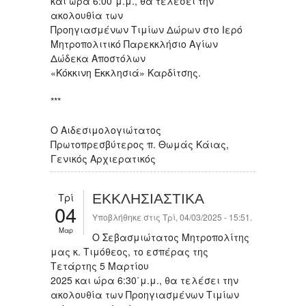
και ώρα 6:00΄μ.μ., θα τελέσει την
ακολουθία των
Προηγιασμένων Τιμίων Δώρων στο Ιερό
Μητροπολιτικό Παρεκκλήσιο Αγίων
Δώδεκα Αποστόλων
«Κόκκινη Εκκλησιά» Καρδίτσης.
***
Ο Αιδεσιμολογιώτατος
Πρωτοπρεσβύτερος π. Θωμάς Κάιας,
Γενικός Αρχιερατικός
Τρί
ΕΚΚΛΗΣΙΑΣΤΙΚΑ
04
Υποβλήθηκε στις Τρί, 04/03/2025 - 15:51.
Μαρ
Ο Σεβασμιώτατος Μητροπολίτης
μας κ. Τιμόθεος, το εσπέρας της
Τετάρτης 5 Μαρτίου
2025 και ώρα 6:30΄μ.μ., θα τελέσει την
ακολουθία των Προηγιασμένων Τιμίων