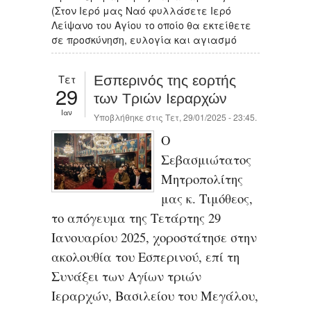
(Στον Ιερό μας Ναό φυλλάσετε Ιερό
Λείψανο του Αγίου το οποίο θα εκτείθετε
σε προσκύνηση, ευλογία και αγιασμό
Τετ
Εσπερινός της εορτής
29
των Τριών Ιεραρχών
Ιαν
Υποβλήθηκε στις Τετ, 29/01/2025 - 23:45.
Ο
Σεβασμιώτατος
Μητροπολίτης
μας κ. Τιμόθεος,
το απόγευμα της Τετάρτης 29
Ιανουαρίου 2025, χοροστάτησε στην
ακολουθία του Εσπερινού, επί τη
Συνάξει των Αγίων τριών
Ιεραρχών, Βασιλείου του Μεγάλου,