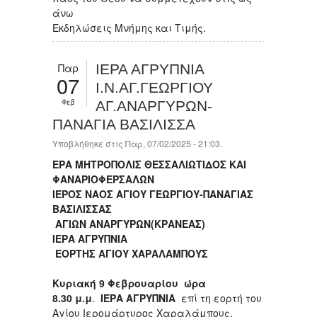
άνω
Εκδηλώσεις Μνήμης και Τιμής.
Παρ
ΙΕΡΑ ΑΓΡΥΠΝΙΑ
07
Ι.Ν.ΑΓ.ΓΕΩΡΓΙΟΥ
Φεβ
ΑΓ.ΑΝΑΡΓΥΡΩΝ-
ΠΑΝΑΓΙΑ ΒΑΣΙΛΙΣΣΑ
Υποβλήθηκε στις Παρ, 07/02/2025 - 21:03.
ΕΡΑ ΜΗΤΡΟΠΟΛΙΣ ΘΕΣΣΑΛΙΩΤΙΔΟΣ ΚΑΙ
ΦΑΝΑΡΙΟΦΕΡΣΑΛΩΝ
ΙΕΡΟΣ ΝΑΟΣ ΑΓΙΟΥ ΓΕΩΡΓΙΟΥ-ΠΑΝΑΓΙΑΣ
ΒΑΣΙΛΙΣΣΑΣ
ΑΓΙΩΝ ΑΝΑΡΓΥΡΩΝ(ΚΡΑΝΕΑΣ)
ΙΕΡΑ ΑΓΡΥΠΝΙΑ
ΕΟΡΤΗΣ ΑΓΙΟΥ ΧΑΡΑΛΑΜΠΟΥΣ
Κυριακή 9 Φεβρουαρίου ώρα
8.3
0
μ.μ
.
ΙΕΡΑ ΑΓΡΥΠΝΙΑ
επί τη εορτή του
Αγίου Ιερομάρτυρος Χαραλάμπους.