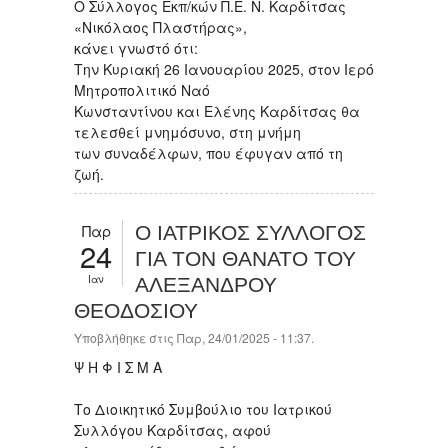
Ο Σύλλογος Εκπ/κών Π.Ε. Ν. Καρδίτσας
«Νικόλαος Πλαστήρας»,
κάνει γνωστό ότι:
Την Κυριακή 26 Ιανουαρίου 2025, στον Ιερό
Μητροπολιτικό Ναό
Κωνσταντίνου και Ελένης Καρδίτσας θα
τελεσθεί μνημόσυνο, στη μνήμη
των συναδέλφων, που έφυγαν από τη
ζωή.
Παρ
Ο ΙΑΤΡΙΚΟΣ ΣΥΛΛΟΓΟΣ
24
ΓΙΑ ΤΟΝ ΘΑΝΑΤΟ ΤΟΥ
Ιαν
ΑΛΕΞΑΝΔΡΟΥ
ΘΕΟΔΟΣΙΟΥ
Υποβλήθηκε στις Παρ, 24/01/2025 - 11:37.
Ψ Η Φ Ι Σ Μ Α
Το Διοικητικό Συμβούλιο του Ιατρικού
Συλλόγου Καρδίτσας, αφού