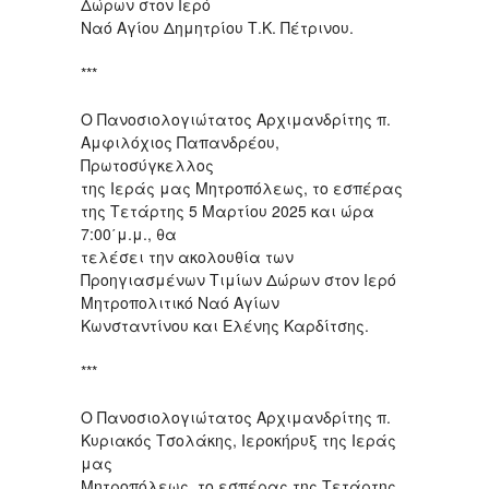
Δώρων στον Ιερό
Ναό Αγίου Δημητρίου Τ.Κ. Πέτρινου.
***
Ο Πανοσιολογιώτατος Αρχιμανδρίτης π.
Αμφιλόχιος Παπανδρέου,
Πρωτοσύγκελλος
της Ιεράς μας Μητροπόλεως, το εσπέρας
της Τετάρτης 5 Μαρτίου 2025 και ώρα
7:00΄μ.μ., θα
τελέσει την ακολουθία των
Προηγιασμένων Τιμίων Δώρων στον Ιερό
Μητροπολιτικό Ναό Αγίων
Κωνσταντίνου και Ελένης Καρδίτσης.
***
Ο Πανοσιολογιώτατος Αρχιμανδρίτης π.
Κυριακός Τσολάκης, Ιεροκήρυξ της Ιεράς
μας
Μητροπόλεως, το εσπέρας της Τετάρτης