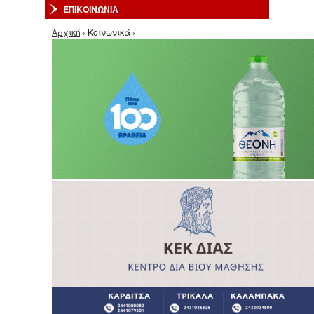
ΕΠΙΚΟΙΝΩΝΙΑ
Είστε εδώ
Αρχική
› Κοινωνικά ›