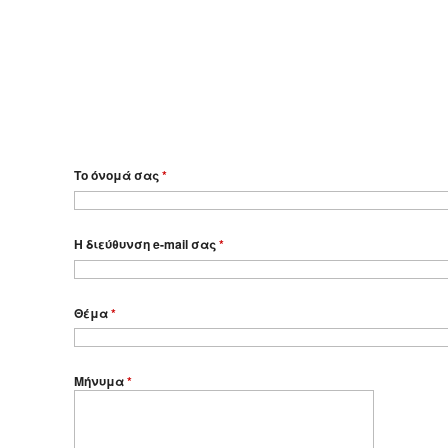
Το όνομά σας
*
Η διεύθυνση e-mail σας
*
Θέμα
*
Μήνυμα
*