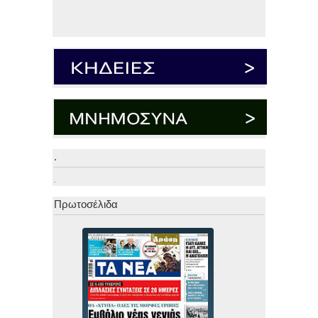
.
.
Πρωτοσέλιδα