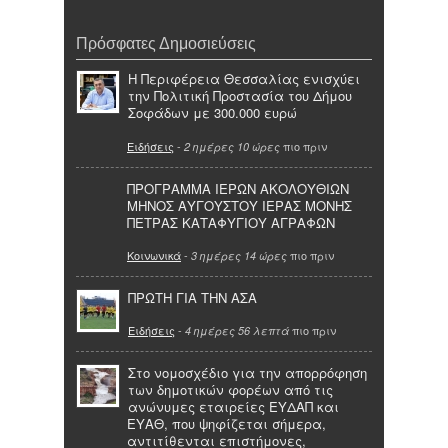
Πρόσφατες Δημοσιεύσεις
Η Περιφέρεια Θεσσαλίας ενισχύει
την Πολιτική Προστασία του Δήμου
Σοφάδων με 300.000 ευρώ
Ειδήσεις
-
πιο πριν
2 ημέρες 10 ώρες
ΠΡΟΓΡΑΜΜΑ ΙΕΡΩΝ ΑΚΟΛΟΥΘΙΩΝ
ΜΗΝΟΣ ΑΥΓΟΥΣΤΟΥ ΙΕΡΑΣ ΜΟΝΗΣ
ΠΕΤΡΑΣ ΚΑΤΑΦΥΓΙΟΥ ΑΓΡΑΦΩΝ
Κοινωνικά
-
πιο πριν
3 ημέρες 14 ώρες
ΠΡΩΤΗ ΓΙΑ ΤΗΝ ΑΣΑ
Ειδήσεις
-
πιο πριν
4 ημέρες 56 λεπτά
Στο νομοσχέδιο για την απορρόφηση
των δημοτικών φορέων από τις
ανώνυμες εταιρείες ΕΥΔΑΠ και
ΕΥΑΘ, που ψηφίζεται σήμερα,
αντιτίθενται επιστήμονες,