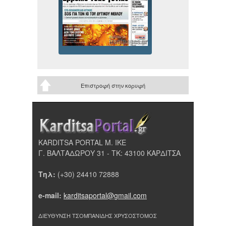
Επιστροφή στην κορυφή
KARDITSA PORTAL Μ. ΙΚΕ
Γ. ΒΑΛΤΑΔΩΡΟΥ 31 - ΤΚ: 43100 ΚΑΡΔΙΤΣΑ
Τηλ:
(+30) 24410 72888
e-mail:
karditsaportal@gmail.com
ΔΙΕΥΘΥΝΣΗ ΤΣΟΜΠΑΝΙΔΗΣ ΧΡΥΣΟΣΤΟΜΟΣ