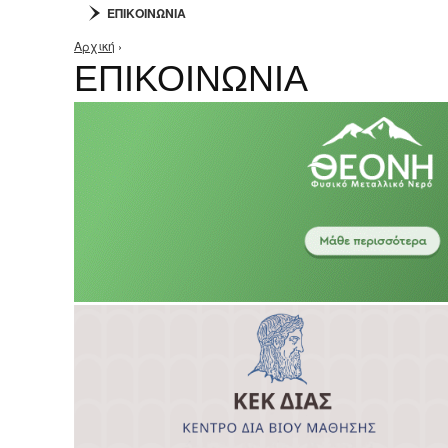
ΕΠΙΚΟΙΝΩΝΙΑ
Αρχική
›
Είστε εδώ
ΕΠΙΚΟΙΝΩΝΙΑ