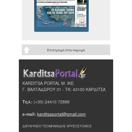
Επιστροφή στην κορυφή
KARDITSA PORTAL Μ. ΙΚΕ
Γ. ΒΑΛΤΑΔΩΡΟΥ 31 - ΤΚ: 43100 ΚΑΡΔΙΤΣΑ
Τηλ:
(+30) 24410 72888
e-mail:
karditsaportal@gmail.com
ΔΙΕΥΘΥΝΣΗ ΤΣΟΜΠΑΝΙΔΗΣ ΧΡΥΣΟΣΤΟΜΟΣ