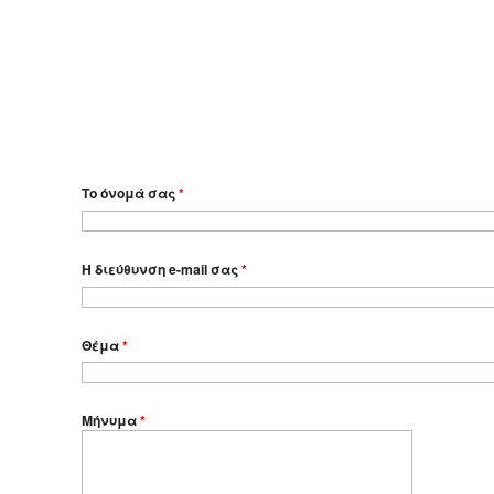
Το όνομά σας
*
Η διεύθυνση e-mail σας
*
Θέμα
*
Μήνυμα
*