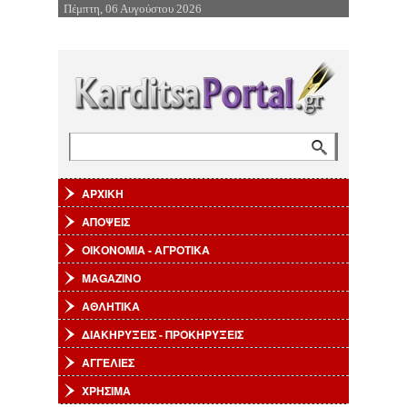
Πέμπτη, 06 Αυγούστου 2026
Επιστροφή στην Πλοήγηση
Αναζήτηση
Φόρμα αναζήτησης
ΑΡΧΙΚΗ
ΑΠΟΨΕΙΣ
ΟΙΚΟΝΟΜΙΑ - ΑΓΡΟΤΙΚΑ
MAGAZINO
ΑΘΛΗΤΙΚΑ
ΔΙΑΚΗΡΥΞΕΙΣ - ΠΡΟΚΗΡΥΞΕΙΣ
ΑΓΓΕΛΙΕΣ
ΧΡΗΣΙΜΑ