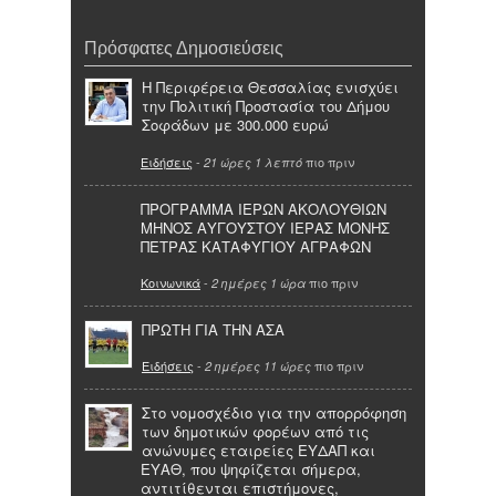
Πρόσφατες Δημοσιεύσεις
Η Περιφέρεια Θεσσαλίας ενισχύει
την Πολιτική Προστασία του Δήμου
Σοφάδων με 300.000 ευρώ
Ειδήσεις
-
πιο πριν
21 ώρες 1 λεπτό
ΠΡΟΓΡΑΜΜΑ ΙΕΡΩΝ ΑΚΟΛΟΥΘΙΩΝ
ΜΗΝΟΣ ΑΥΓΟΥΣΤΟΥ ΙΕΡΑΣ ΜΟΝΗΣ
ΠΕΤΡΑΣ ΚΑΤΑΦΥΓΙΟΥ ΑΓΡΑΦΩΝ
Κοινωνικά
-
πιο πριν
2 ημέρες 1 ώρα
ΠΡΩΤΗ ΓΙΑ ΤΗΝ ΑΣΑ
Ειδήσεις
-
πιο πριν
2 ημέρες 11 ώρες
Στο νομοσχέδιο για την απορρόφηση
των δημοτικών φορέων από τις
ανώνυμες εταιρείες ΕΥΔΑΠ και
ΕΥΑΘ, που ψηφίζεται σήμερα,
αντιτίθενται επιστήμονες,