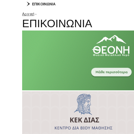
ΕΠΙΚΟΙΝΩΝΙΑ
Αρχική
›
Είστε εδώ
ΕΠΙΚΟΙΝΩΝΙΑ