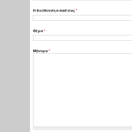
Η διεύθυνση e-mail σας
*
Θέμα
*
Μήνυμα
*