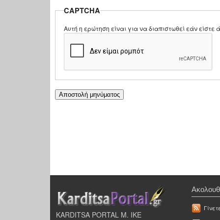
CAPTCHA
Αυτή η ερώτηση είναι για να διαπιστωθεί εάν είστ
Ακολουθ
Γίνετ
KARDITSA PORTAL Μ. ΙΚΕ