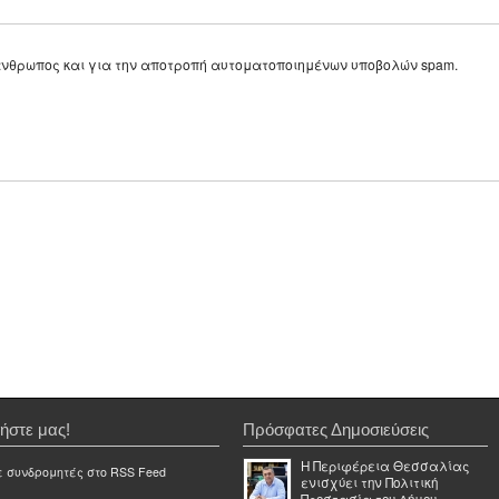
ε άνθρωπος και για την αποτροπή αυτοματοποιημένων υποβολών spam.
ήστε μας!
Πρόσφατες Δημοσιεύσεις
Η Περιφέρεια Θεσσαλίας
ε συνδρομητές στο RSS Feed
ενισχύει την Πολιτική