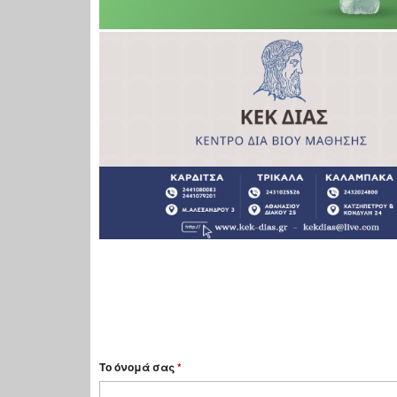
Το όνομά σας
*