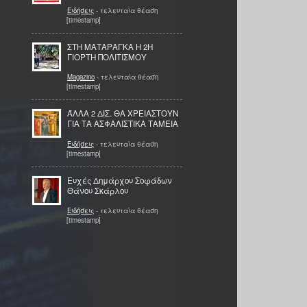
Ειδήσεις
- τελευταία θέαση
[timestamp]
ΣΤΗ ΜΑΤΑΡΑΓΚΑ Η 2Η
ΓΙΟΡΤΗ ΠΟΛΙΤΙΣΜΟΥ
Magazino
- τελευταία θέαση
[timestamp]
ΆΛΛΑ 2 ΔΙΣ. ΘΑ ΧΡΕΙΑΣΤΟΥΝ
ΓΙΑ ΤΑ ΑΣΦΑΛΙΣΤΙΚΑ ΤΑΜΕΙΑ
Ειδήσεις
- τελευταία θέαση
[timestamp]
Ευχές Δημάρχου Σοφάδων
Θάνου Σκάρλου
Ειδήσεις
- τελευταία θέαση
[timestamp]