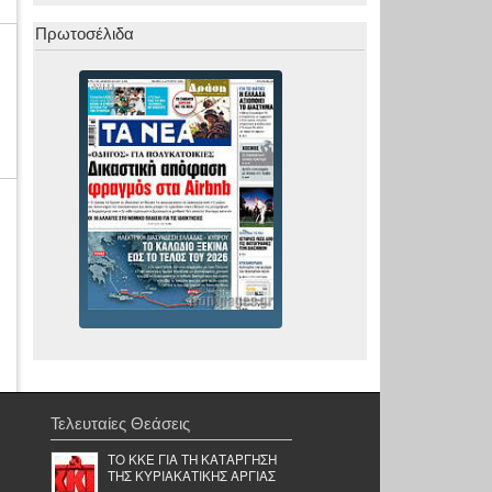
Πρωτοσέλιδα
Τελευταίες Θεάσεις
TO KKE ΓΙΑ ΤΗ ΚΑΤΑΡΓΗΣΗ
ΤΗΣ ΚΥΡΙΑΚΑΤΙΚΗΣ ΑΡΓΙΑΣ