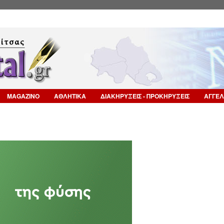
Επιστροφή στην Πλοήγηση
MAGAZINO
ΑΘΛΗΤΙΚΑ
ΔΙΑΚΗΡΥΞΕΙΣ - ΠΡΟΚΗΡΥΞΕΙΣ
ΑΓΓΕΛ