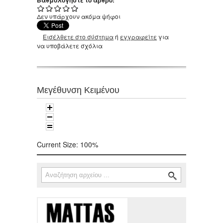
Δεν υπάρχουν ακόμα ψήφοι
Εισέλθετε στο σύστημα
ή
εγγραφείτε
για
να υποβάλετε σχόλια
Μεγέθυνση Κειμένου
Current Size:
100%
Αναζήτηση
Φόρμα αναζήτησης