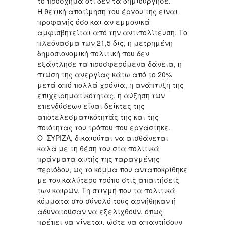
το πρόσχημα ότι δεν τα δημιούργησε.
Η θετική αποτίμηση του έργου της είναι
προφανής όσο και αν εμμονικά
αμφισβητείται από την αντιπολίτευση. Το
πλεόνασμα των 21,5 δις, η μετρημένη
δημοσιονομική πολιτική που δεν
εξάντλησε τα προσφερόμενα δάνεια, η
πτώση της ανεργίας κάτω από το 20%
μετά από πολλά χρόνια, η ανάπτυξη της
επιχειρηματικότητας, η αύξηση των
επενδύσεων είναι δείκτες της
αποτελεσματικότητάς της και της
ποιότητας του τρόπου που εργάστηκε.
Ο ΣΥΡΙΖΑ, δικαιούται να αισθάνεται
καλά με τη θέση του στα πολιτικά
πράγματα αυτής της ταραγμένης
περιόδου, ως το κόμμα που ανταποκρίθηκε
με τον καλύτερο τρόπο στις απαιτήσεις
των καιρών. Τη στιγμή που τα πολιτικά
κόμματα στο σύνολό τους αρνήθηκαν ή
αδυνατούσαν να εξελιχθούν, όπως
πρέπει να γίνεται, ώστε να απαντήσουν