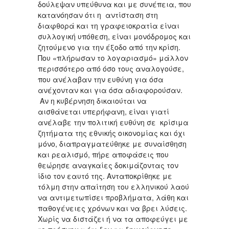
δούλεψαν υπεύθυνα και με συνέπεια, που
κατανόησαν ότι η αντίσταση στη
διαφθορά και τη γραφειοκρατία είναι
συλλογική υπόθεση, είναι μονόδρομος και
ζητούμενο για την έξοδο από την κρίση.
Που «πλήρωσαν το λογαριασμό» μάλλον
περισσότερο από όσο τους αναλογούσε,
που ανέλαβαν την ευθύνη για όσα
ανέχονταν και για όσα αδιαφορούσαν.
Αν η κυβέρνηση δικαιούται να
αισθάνεται υπερήφανη, είναι γιατί
ανέλαβε την πολιτική ευθύνη σε κρίσιμα
ζητήματα της εθνικής οικονομίας και όχι
μόνο, διαπραγματεύθηκε με συναίσθηση
και ρεαλισμό, πήρε αποφάσεις που
θεώρησε αναγκαίες δοκιμάζοντας τον
ίδιο τον εαυτό της. Ανταποκρίθηκε με
τόλμη στην απαίτηση του ελληνικού λαού
να αντιμετωπίσει προβλήματα, λάθη και
παθογένειες χρόνων και να βρει λύσεις.
Χωρίς να διστάζει ή να τα αποφεύγει με