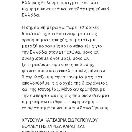
Έλληνες θέλουμε πραγματικά: μια
ισχυρή οικονομικά και ανεξάρτητη εθνικά
Ελλάδα.
Η σημερινή μέρα θα πάρει ιστορικές
διαστάσεις, και θα αναφέρεται ως
ορόσημο μιας εποχής, το μεταίχμιο
μεταξύ παρακμής και ανάκαμψης για
ο
την Ελλάδα στον 21
αιώνα, μόνο αν
συνεχίσουμε όλοι μαζί, μόνο αν
ξεπεράσουμε πρακτικές πόλωσης,
φανατισμού και αποκλεισμών, μόνο αν
διαφυλάξουμε την οικονομία μας, και
ακολουθούμε τις αρχές της διαφάνειας
και της ισονομίας. Μόνο αν κρατήσουμε
την εμπειρία αυτής της περιόδου σαν μια
ιερή παρακαταθήκη… πικρή μνήμη…
αποφασισμένοι να μην την ξαναζήσουμε.
ΧΡΥΣΟΥΛΑ ΚΑΤΣΑΒΡΙΑ ΣΙΩΡΟΠΟΥΛΟΥ
ΒΟΥΛΕΥΤΗΣ ΣΥΡΙΖΑ ΚΑΡΔΙΤΣΑΣ
Βαθμολογήστε το άρθρο: