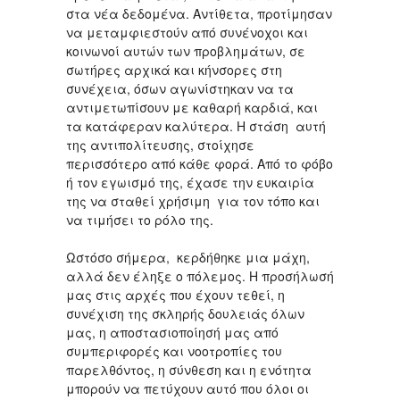
στα νέα δεδομένα. Αντίθετα, προτίμησαν
να μεταμφιεστούν από συνένοχοι και
κοινωνοί αυτών των προβλημάτων, σε
σωτήρες αρχικά και κήνσορες στη
συνέχεια, όσων αγωνίστηκαν να τα
αντιμετωπίσουν με καθαρή καρδιά, και
τα κατάφεραν καλύτερα. Η στάση αυτή
της αντιπολίτευσης, στοίχησε
περισσότερο από κάθε φορά. Από το φόβο
ή τον εγωισμό της, έχασε την ευκαιρία
της να σταθεί χρήσιμη για τον τόπο και
να τιμήσει το ρόλο της.
Ωστόσο σήμερα, κερδήθηκε μια μάχη,
αλλά δεν έληξε ο πόλεμος. Η προσήλωσή
μας στις αρχές που έχουν τεθεί, η
συνέχιση της σκληρής δουλειάς όλων
μας, η αποστασιοποίησή μας από
συμπεριφορές και νοοτροπίες του
παρελθόντος, η σύνθεση και η ενότητα
μπορούν να πετύχουν αυτό που όλοι οι