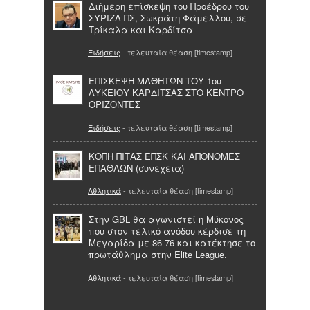
Διήμερη επίσκεψη του Προέδρου του
ΣΥΡΙΖΑ-ΠΣ, Σωκράτη Φάμελλου, σε
Τρίκαλα και Καρδίτσα
Ειδήσεις
- τελευταία θέαση [timestamp]
ΕΠΙΣΚΕΨΗ ΜΑΘΗΤΩΝ ΤΟΥ 1ου
ΛΥΚΕΙΟΥ ΚΑΡΔΙΤΣΑΣ ΣΤΟ ΚΕΝΤΡΟ
ΟΡΙΖΟΝΤΕΣ
Ειδήσεις
- τελευταία θέαση [timestamp]
ΚΟΠΗ ΠΙΤΑΣ ΕΠΣΚ ΚΑΙ ΑΠΟΝΟΜΕΣ
ΕΠΑΘΛΩΝ (συνεχεια)
Αθλητικά
- τελευταία θέαση [timestamp]
Στην GBL θα αγωνιστεί η Μύκονος
που στον τελικό ανόδου κέρδισε τη
Μεγαρίδα με 86-76 και κατέκτησε το
πρωτάθλημα στην Elite League.
Αθλητικά
- τελευταία θέαση [timestamp]