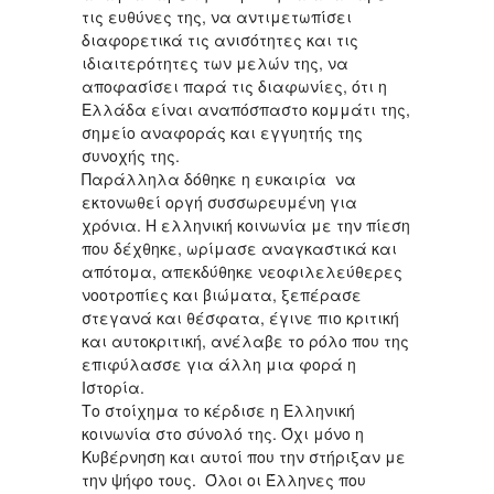
τις ευθύνες της, να αντιμετωπίσει
διαφορετικά τις ανισότητες και τις
ιδιαιτερότητες των μελών της, να
αποφασίσει παρά τις διαφωνίες, ότι η
Ελλάδα είναι αναπόσπαστο κομμάτι της,
σημείο αναφοράς και εγγυητής της
συνοχής της.
Παράλληλα δόθηκε η ευκαιρία να
εκτονωθεί οργή συσσωρευμένη για
χρόνια. Η ελληνική κοινωνία με την πίεση
που δέχθηκε, ωρίμασε αναγκαστικά και
απότομα, απεκδύθηκε νεοφιλελεύθερες
νοοτροπίες και βιώματα, ξεπέρασε
στεγανά και θέσφατα, έγινε πιο κριτική
και αυτοκριτική, ανέλαβε το ρόλο που της
επιφύλασσε για άλλη μια φορά η
Ιστορία.
Το στοίχημα το κέρδισε η Ελληνική
κοινωνία στο σύνολό της. Όχι μόνο η
Κυβέρνηση και αυτοί που την στήριξαν με
την ψήφο τους. Όλοι οι Έλληνες που