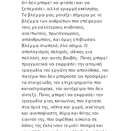
ότι δεν μπορεί να φτάσει και να
ξεπεράσει, αλλά γραμμή εκκίνησης.
Το βλέμμα μας μοιάζει σήμερα με το
βλέμμα των ανθρώπων που υπέφεραν
τους μεγαλύτερους κινδύνους,
ανείπωτους, πρωτόγνωρους,
απάνθρωπους, και όμως επιβίωσαν.
Βλέμμα σιωπηλό, όλο νόημα. Ο
απολογισμός σκληρός, άδικος για
πολλούς, και αυτός βουβός. Ποιος μπορεί
πραγματικά να εκφράσει την ατομική
τραγωδία του εργάτη που απολύθηκε, του
πατέρα που δεν μπορούσε να προσφέρει
τα στοιχειώδη, του επιχειρηματία που
καταστράφηκε, του αυτόχειρα που δεν
άντεξε. Ποιος μπορεί να εκφράσει την
τραγωδία μιας κοινωνίας που έφτασε
στα όριά της, νήπια και μωρή, ανέτοιμη
και ανυποψίαστη, θύμα και θύτης του
εαυτού της, που αφέθηκε εύκολα σε
όσους της έκλειναν το μάτι πονηρά και