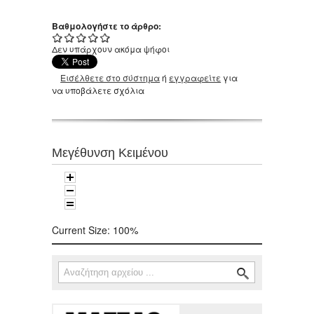
Βαθμολογήστε το άρθρο:
Δεν υπάρχουν ακόμα ψήφοι
Εισέλθετε στο σύστημα
ή
εγγραφείτε
για
να υποβάλετε σχόλια
Μεγέθυνση Κειμένου
Current Size:
100%
Αναζήτηση
Φόρμα αναζήτησης