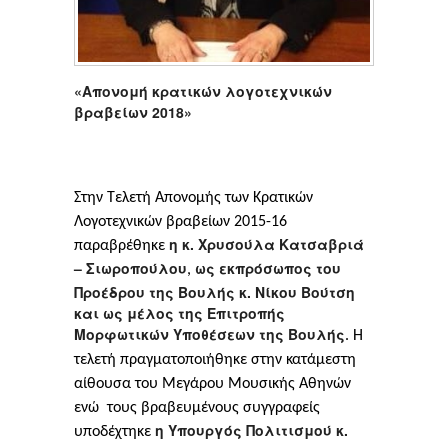
«Απονομή κρατικών λογοτεχνικών
βραβείων 2018»
Στην Τελετή Απονομής των Κρατικών
Λογοτεχνικών βραβείων 2015-16
η κ. Χρυσούλα Κατσαβριά
παραβρέθηκε
– Σιωροπούλου
ως εκπρόσωπος του
,
Προέδρου της Βουλής κ. Νίκου Βούτση
και ως μέλος της Επιτροπής
Μορφωτικών Υποθέσεων της Βουλής
. Η
τελετή πραγματοποιήθηκε στην κατάμεστη
αίθουσα του Μεγάρου Μουσικής Αθηνών
ενώ τους βραβευμένους συγγραφείς
η Υπουργός Πολιτισμού κ.
υποδέχτηκε