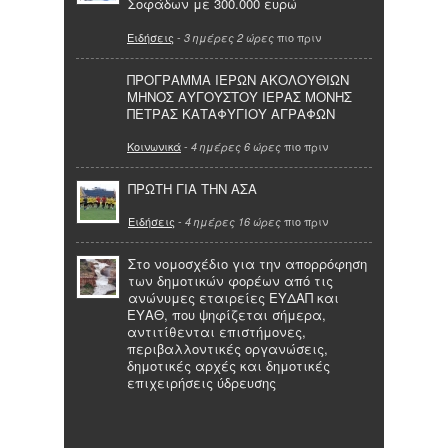
Σοφάδων με 300.000 ευρώ
Ειδήσεις
-
πιο πριν
3 ημέρες 2 ώρες
ΠΡΟΓΡΑΜΜΑ ΙΕΡΩΝ ΑΚΟΛΟΥΘΙΩΝ
ΜΗΝΟΣ ΑΥΓΟΥΣΤΟΥ ΙΕΡΑΣ ΜΟΝΗΣ
ΠΕΤΡΑΣ ΚΑΤΑΦΥΓΙΟΥ ΑΓΡΑΦΩΝ
Κοινωνικά
-
πιο πριν
4 ημέρες 6 ώρες
ΠΡΩΤΗ ΓΙΑ ΤΗΝ ΑΣΑ
Ειδήσεις
-
πιο πριν
4 ημέρες 16 ώρες
Στο νομοσχέδιο για την απορρόφηση
των δημοτικών φορέων από τις
ανώνυμες εταιρείες ΕΥΔΑΠ και
ΕΥΑΘ, που ψηφίζεται σήμερα,
αντιτίθενται επιστήμονες,
περιβαλλοντικές οργανώσεις,
δημοτικές αρχές και δημοτικές
επιχειρήσεις ύδρευσης