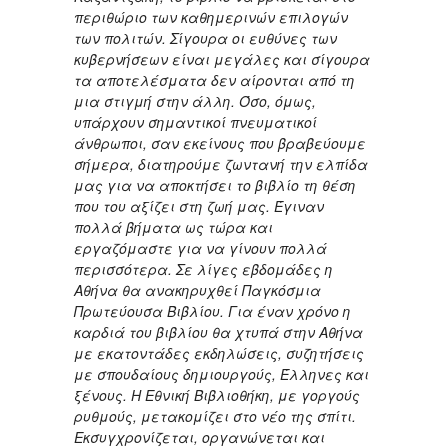
περιθώριο των καθημερινών επιλογών
των πολιτών.
Σίγουρα οι ευθύνες των
κυβερνήσεων είναι μεγάλες και σίγουρα
τα αποτελέσματα δεν αίρονται από τη
μια στιγμή στην άλλη. Όσο, όμως,
υπάρχουν σημαντικοί πνευματικοί
άνθρωποι, σαν εκείνους που βραβεύουμε
σήμερα, διατηρούμε ζωντανή την ελπίδα
μας για να αποκτήσει το βιβλίο τη θέση
που του αξίζει στη ζωή μας. Έγιναν
πολλά βήματα ως τώρα και
εργαζόμαστε για να γίνουν πολλά
περισσότερα.
Σε λίγες εβδομάδες η
Αθήνα θα ανακηρυχθεί Παγκόσμια
Πρωτεύουσα Βιβλίου. Για έναν χρόνο η
καρδιά του βιβλίου θα χτυπά στην Αθήνα
με εκατοντάδες εκδηλώσεις, συζητήσεις
με σπουδαίους δημιουργούς, Έλληνες και
ξένους. Η Εθνική Βιβλιοθήκη, με γοργούς
ρυθμούς, μετακομίζει στο νέο της σπίτι.
Εκσυγχρονίζεται, οργανώνεται και