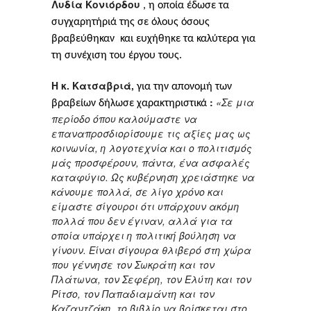
Λυδία Κονιόρδου
, η οποία έδωσε τα
συγχαρητήριά της σε όλους όσους
βραβεύθηκαν και ευχήθηκε τα καλύτερα για
τη συνέχιση του έργου τους.
Η κ. Κατσαβριά,
για την απονομή των
:
«
Σε μια
βραβείων
δήλωσε
χαρακτηριστικά
περίοδο όπου καλούμαστε να
επαναπροσδιορίσουμε τις αξίες μας ως
κοινωνία, η λογοτεχνία και ο πολιτισμός
μάς προσφέρουν, πάντα, ένα ασφαλές
καταφύγιο. Ως κυβέρνηση χρειάστηκε να
κάνουμε πολλά, σε λίγο χρόνο και
είμαστε σίγουροι ότι υπάρχουν ακόμη
πολλά που δεν έγιναν, αλλά για τα
οποία υπάρχει η πολιτική βούληση να
γίνουν. Είναι σίγουρα θλιβερό στη χώρα
που γέννησε τον Σωκράτη και τον
Πλάτωνα, τον Σεφέρη, τον Ελύτη και τον
Ρίτσο, τον Παπαδιαμάντη και τον
Καζαντζάκη, το βιβλίο να βρίσκεται στο