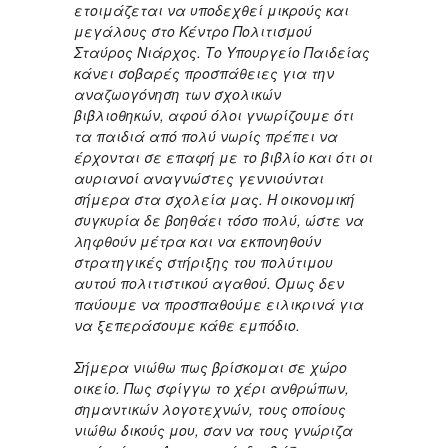
ετοιμάζεται να υποδεχθεί μικρούς και
μεγάλους στο Κέντρο Πολιτισμού
Σταύρος Νιάρχος.
Το Υπουργείο Παιδείας
κάνει σοβαρές προσπάθειες για την
αναζωογόνηση των σχολικών
βιβλιοθηκών, αφού όλοι γνωρίζουμε ότι
τα παιδιά από πολύ νωρίς πρέπει να
έρχονται σε επαφή με το βιβλίο και ότι οι
αυριανοί αναγνώστες γεννιούνται
σήμερα στα σχολεία μας.
Η οικονομική
συγκυρία δε βοηθάει τόσο πολύ, ώστε να
ληφθούν μέτρα και να εκπονηθούν
στρατηγικές στήριξης του πολύτιμου
αυτού πολιτιστικού αγαθού. Όμως δεν
παύουμε να προσπαθούμε ειλικρινά για
να ξεπεράσουμε κάθε εμπόδιο.
Σήμερα νιώθω πως βρίσκομαι σε χώρο
οικείο. Πως σφίγγω το χέρι ανθρώπων,
σημαντικών λογοτεχνών, τους οποίους
νιώθω δικούς μου, σαν να τους γνώριζα