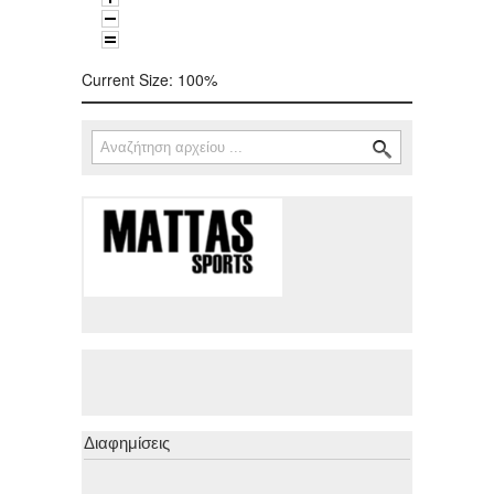
Current Size:
100%
Αναζήτηση
Φόρμα αναζήτησης
Διαφημίσεις