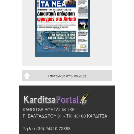
Επιστροφή στην κορυφή
KARDITSA PORTAL Μ. ΙΚΕ
Γ. ΒΑΛΤΑΔΩΡΟΥ 31 - ΤΚ: 43100 ΚΑΡΔΙΤΣΑ
Τηλ:
(+30) 24410 72888