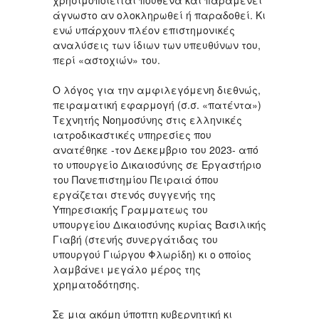
άγνωστο αν ολοκληρωθεί ή παραδοθεί. Κι
ενώ υπάρχουν πλέον επιστημονικές
αναλύσεις των ίδιων των υπευθύνων του,
περί «αστοχιών» του.
Ο λόγος για την αμφιλεγόμενη διεθνώς,
πειραματική εφαρμογή (σ.σ. «πατέντα»)
Τεχνητής Νοημοσύνης στις ελληνικές
ιατροδικαστικές υπηρεσίες που
ανατέθηκε -τον Δεκεμβριο του 2023- από
το υπουργείο Δικαιοσύνης σε Εργαστήριο
του Πανεπιστημίου Πειραιά όπου
εργάζεται στενός συγγενής της
Υπηρεσιακής Γραμματεως του
υπουργείου Δικαιοσύνης κυρίας Βασιλικής
Γιαβή (στενής συνεργάτιδας του
υπουργού Γιώργου Φλωρίδη) κι ο οποίος
λαμβάνει μεγάλο μέρος της
χρηματοδότησης.
Σε μια ακόμη ύποπτη κυβερνητική κι