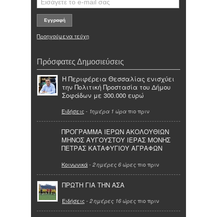
Προηγούμενα τεύχη
Πρόσφατες Δημοσιεύσεις
Η Περιφέρεια Θεσσαλίας ενισχύει
την Πολιτική Προστασία του Δήμου
Σοφάδων με 300.000 ευρώ
Ειδήσεις
-
πιο πριν
1ημέρα 1 ώρα
ΠΡΟΓΡΑΜΜΑ ΙΕΡΩΝ ΑΚΟΛΟΥΘΙΩΝ
ΜΗΝΟΣ ΑΥΓΟΥΣΤΟΥ ΙΕΡΑΣ ΜΟΝΗΣ
ΠΕΤΡΑΣ ΚΑΤΑΦΥΓΙΟΥ ΑΓΡΑΦΩΝ
Κοινωνικά
-
πιο πριν
2 ημέρες 6 ώρες
ΠΡΩΤΗ ΓΙΑ ΤΗΝ ΑΣΑ
Ειδήσεις
-
πιο πριν
2 ημέρες 16 ώρες