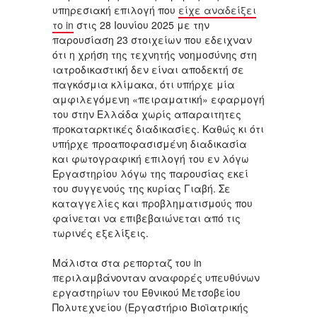
υπηρεσιακή επιλογή που
είχε αναδείξει
το in
στις 28 Ιουνίου 2025 με την
παρουσίαση 23 στοιχείων που εδειχναν
ότι η χρήση της τεχνητής νοημοσύνης στη
ιατροδικαστική δεν είναι αποδεκτή σε
παγκόσμια κλίμακα, ότι υπήρχε μία
αμφιλεγόμενη «πειραματική» εφαρμογή
του στην Ελλάδα χωρίς απαραιτητες
προκαταρκτικές διαδικασίες. Καθώς κι ότι
υπήρχε προαποφασισμένη διαδικασία
και φωτογραφική επιλογή του εν λόγω
Εργαστηρίου λόγω της παρουσίας εκεί
του συγγενούς της κυρίας Γιαβή. Σε
καταγγελίες και προβληματισμούς που
φαίνεται να επιβεβαιώνεται από τις
τωρινές εξελίξεις.
Μάλιστα στα ρεπορταζ του in
περιλαμβάνονταν αναφορές υπευθύνων
εργαστηρίων του Εθνικού Μετσοβείου
Πολυτεχνείου (Εργαστήριο Βιοϊατρικής