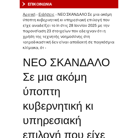
ΕΠΙΚΟΙΝΩΝΙΑ
Αρχική
›
Ειδήσεις
› ΝΕΟ ΣΚΑΝΔΑΛΟ Σε μια ακόμη
Είστε εδώ
ύποπτη κυβερνητική κι υπηρεσιακή επιλογή που
είχε αναδείξει το in στις 28 Ιουνίου 2025 με την
παρουσίαση 23 στοιχείων που εδειχναν ότι η
χρήση της τεχνητής νοημοσύνης στη
ιατροδικαστική δεν είναι αποδεκτή σε παγκόσμια
κλίμακα, ότ ›
ΝΕΟ ΣΚΑΝΔΑΛΟ
Σε μια ακόμη
ύποπτη
κυβερνητική κι
υπηρεσιακή
επιλογή που είχε