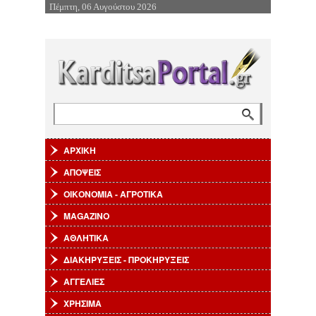
Πέμπτη, 06 Αυγούστου 2026
Επιστροφή στην Πλοήγηση
Αναζήτηση
Φόρμα αναζήτησης
ΑΡΧΙΚΗ
ΑΠΟΨΕΙΣ
ΟΙΚΟΝΟΜΙΑ - ΑΓΡΟΤΙΚΑ
MAGAZINO
ΑΘΛΗΤΙΚΑ
ΔΙΑΚΗΡΥΞΕΙΣ - ΠΡΟΚΗΡΥΞΕΙΣ
ΑΓΓΕΛΙΕΣ
ΧΡΗΣΙΜΑ