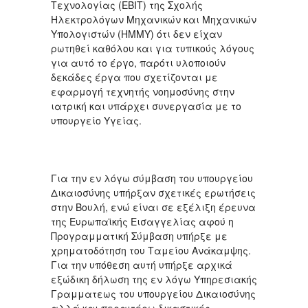
Τεχνολογίας (ΕΒΙΤ) της Σχολής
Ηλεκτρολόγων Μηχανικών και Μηχανικών
Υπολογιστών (ΗΜΜΥ) ότι δεν είχαν
ρωτηθεί καθόλου και για τυπικούς λόγους
για αυτό το έργο, παρότι υλοποιούν
δεκάδες έργα που σχετίζονται με
εφαρμογή τεχνητής νοημοσύνης στην
ιατρική και υπάρχει συνεργασία με το
υπουργείο Υγείας.
Για την εν λόγω σύμβαση του υπουργείου
Δικαιοσύνης υπήρξαν σχετικές ερωτήσεις
στην Βουλή, ενώ είναι σε εξέλιξη έρευνα
της Ευρωπαϊκής Εισαγγελίας αφού η
Προγραμματική Σύμβαση υπήρξε με
χρηματοδότηση του Ταμείου Ανάκαμψης.
Για την υπόθεση αυτή υπήρξε αρχικά
εξώδικη δήλωση της εν λόγω Υπηρεσιακής
Γραμματεως του υπουργείου Δικαιοσύνης
αλλά και περαιτέρω δικαστικές