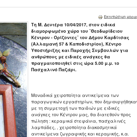
Εκτυπώσιμη μορφ
Τη Μ. Δευτέρα 10/04/2017, στον ειδικά
διαμορφωμένο χώρο του ¨Θεοδωρίδειου
Κέντρου - Ορίζοντες¨ του Δήμου Καρδίτσας
(Αλλαμανή 57 & Καποδιστρίου), Κέντρο
Υποστήριξης και Παροχής Συμβουλών για
ανθρώπους με ειδικές ανάγκες θα
πραγματοποιηθεί στις ώρα 5.00 μ.μ. το
Πασχαλινό Παζάρι.
Μοναδικά χειροποίητα αντικείμενα των
παραγωγικών εργαστηρίων, που δημιουργήθηκα
με τη συμμετοχή των παιδιών με ειδικές
ανάγκες του Κέντρου μας, θα διατεθούν προς
πώληση : κεραμικά στεφάνια, πασχαλινές
λαμπάδες, , χειροποίητα διακοσμητικά
αντικείμενα ζωγραφικής και κεραμικής, κ.α.