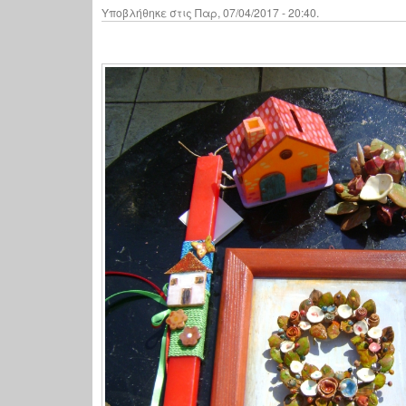
Υποβλήθηκε στις Παρ, 07/04/2017 - 20:40.