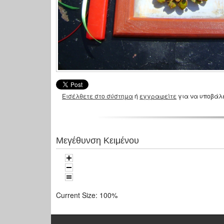
Εισέλθετε στο σύστημα
ή
εγγραφείτε
για να υποβάλ
Μεγέθυνση Κειμένου
Current Size:
100%