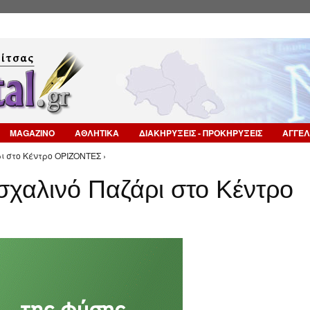
Επιστροφή στην Πλοήγηση
MAGAZINO
ΑΘΛΗΤΙΚΑ
ΔΙΑΚΗΡΥΞΕΙΣ - ΠΡΟΚΗΡΥΞΕΙΣ
ΑΓΓΕΛ
ι στο Κέντρο ΟΡΙΖΟΝΤΕΣ ›
σχαλινό Παζάρι στο Κέντρο