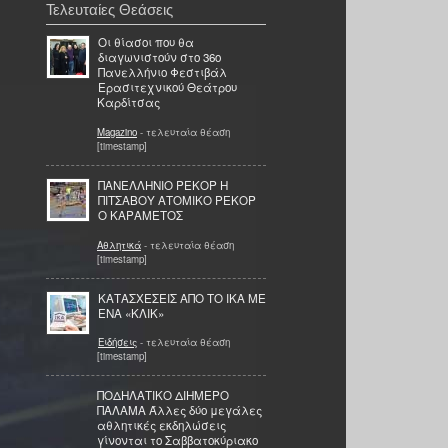
Τελευταίες Θεάσεις
Οι θίασοι που θα
διαγωνιστούν στο 36ο
Πανελλήνιο Φεστιβάλ
Ερασιτεχνικού Θεάτρου
Καρδίτσας
Magazino
- τελευταία θέαση
[timestamp]
ΠΑΝΕΛΛΗΝΙΟ ΡΕΚΟΡ Η
ΠΙΤΣΑΒΟΥ ΑΤΟΜΙΚΟ ΡΕΚΟΡ
Ο ΚΑΡΑΜΕΤΟΣ
Αθλητικά
- τελευταία θέαση
[timestamp]
ΚΑΤΑΣΧΕΣΕΙΣ ΑΠΟ ΤΟ ΙΚΑ ΜΕ
ΕΝΑ «ΚΛΙΚ»
Ειδήσεις
- τελευταία θέαση
[timestamp]
ΠΟΔΗΛΑΤΙΚΟ ΔΙΗΜΕΡΟ
ΠΑΛΑΜΑ Άλλες δύο μεγάλες
αθλητικές εκδηλώσεις
γίνονται το Σαββατοκύριακο