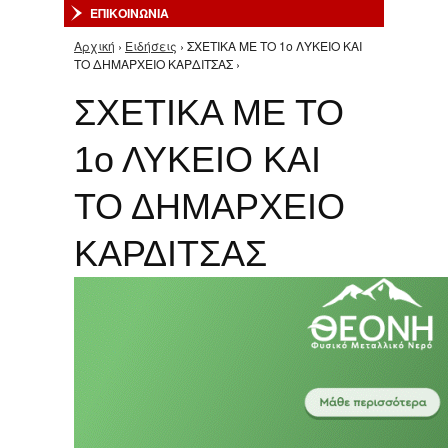
ΕΠΙΚΟΙΝΩΝΙΑ
Αρχική
›
Ειδήσεις
› ΣΧΕΤΙΚΑ ΜΕ ΤΟ 1ο ΛΥΚΕΙΟ ΚΑΙ
Είστε εδώ
ΤΟ ΔΗΜΑΡΧΕΙΟ ΚΑΡΔΙΤΣΑΣ ›
ΣΧΕΤΙΚΑ ΜΕ ΤΟ
1ο ΛΥΚΕΙΟ ΚΑΙ
ΤΟ ΔΗΜΑΡΧΕΙΟ
ΚΑΡΔΙΤΣΑΣ