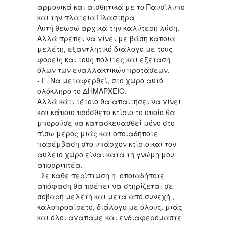
αρμονικά και αισθητικά με το Παυσίλυπο
και την πλατεία Πλαστήρα
Αυτή θεωρώ αρχικά την καλύτερη λύση.
Αλλά πρέπει να γίνει με βάση κάποια
μελέτη, εξαντλητικό διάλογο με τους
φορείς και τους πολίτες και εξέταση
όλων των εναλλακτικών προτάσεων.
- Γ. Να μεταφερθεί, στο χώρο αυτό
ολόκληρο το ΔΗΜΑΡΧΕΙΟ.
Αλλά κάτι τέτοιο θα απαιτήσει να γίνει
και κάποιο πρόσθετο κτίριο το οποίο θα
μπορούσε να κατασκευασθεί μόνο στο
πίσω μέρος μιάς και οποιαδήποτε
παρέμβαση στο υπάρχον κτίριο και τον
αύλειο χώρο είναι κατά τη γνώμη μου
απορριπτέα.
Σε κάθε περίπτωση η οποιαδήποτε
απόφαση θα πρέπει να στηρίζεται σε
σοβαρή μελέτη και μετά από συνεχή ,
καλοπροαίρετο, διάλογο με όλους. μιάς
και όλοι αγαπάμε και ενδιαφερόμαστε