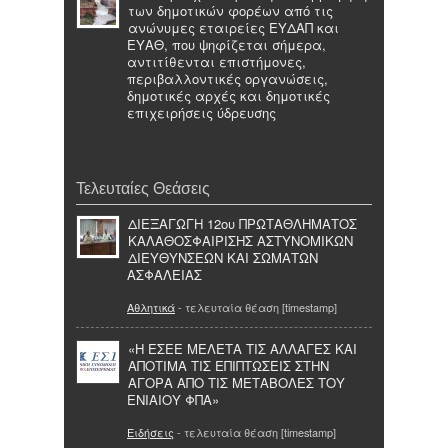
των δημοτικών φορέων από τις
ανώνυμες εταιρείες ΕΥΔΑΠ και
ΕΥΑΘ, που ψηφίζεται σήμερα,
αντιτίθενται επιστήμονες,
περιβαλλοντικές οργανώσεις,
δημοτικές αρχές και δημοτικές
επιχειρήσεις ύδρευσης
Τελευταίες Θεάσεις
ΔΙΕΞΑΓΩΓΗ 12ου ΠΡΩΤΑΘΛΗΜΑΤΟΣ
ΚΑΛΑΘΟΣΦΑΙΡΙΣΗΣ ΑΣΤΥΝΟΜΙΚΩΝ
ΔΙΕΥΘΥΝΣΕΩΝ ΚΑΙ ΣΩΜΑΤΩΝ
ΑΣΦΑΛΕΙΑΣ
Αθλητικά
- τελευταία θέαση [timestamp]
«Η ΕΣΕΕ ΜΕΛΕΤΑ ΤΙΣ ΑΛΛΑΓΕΣ ΚΑΙ
ΑΠΟΤΙΜΑ ΤΙΣ ΕΠΙΠΤΩΣΕΙΣ ΣΤΗΝ
ΑΓΟΡΑ ΑΠΟ ΤΙΣ ΜΕΤΑΒΟΛΕΣ ΤΟΥ
ΕΝΙΑΙΟΥ ΦΠΑ»
Ειδήσεις
- τελευταία θέαση [timestamp]