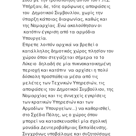
Υπήρξαν, δε, τότε ομόφωνες αποφάσεις
του Δημοτικού Συμβουλίου, χωρίς την
ύπαρξη κάποιας διαφωνίας, καθώς και
της Νομαρχίας .Ενώ ακολούθησαν οι
κατόπιν έγκριση από τα αρμόδια
Υπουργεία.
Έπρεπε λοιπόν αρχικά να βρεθεί ο
κατάλληλος δημοτικός χώρος πλησίον του
χώρου όπου στεγάζεται σήμερα το 1ο
Λύκειο δηλαδή σε μία πυκνοκατοικημένη
περιοχή και κατόπιν να αρχίσει η πολύ
δύσκολη προσπάθεια μέσα από τις
μελέτες των Τεχνικών Υπηρεσιών, τις
αποφάσεις του Δημοτικού Συμβούλιου, της
Νομαρχίας και τις συνεχείς εγκρίσεις
των κρατικών Υπηρεσιών και των
Αρμοδίων Υπουργείων…) να καθορισθεί,
στο Σχέδιο Πόλης, ως ο χώρος όπου
μπορεί να κατασκευασθεί μία σχολική
μονάδα Δευτεροβάθμιας Εκπαίδευσης.
Συγχρόνως υποβάλαμε και συζητούσαμε