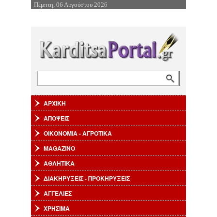
Πέμπτη, 06 Αυγούστου 2026
Επιστροφή στην Πλοήγηση
Αναζήτηση
Φόρμα αναζήτησης
ΑΡΧΙΚΗ
ΑΠΟΨΕΙΣ
ΟΙΚΟΝΟΜΙΑ - ΑΓΡΟΤΙΚΑ
MAGAZINO
ΑΘΛΗΤΙΚΑ
ΔΙΑΚΗΡΥΞΕΙΣ - ΠΡΟΚΗΡΥΞΕΙΣ
ΑΓΓΕΛΙΕΣ
ΧΡΗΣΙΜΑ