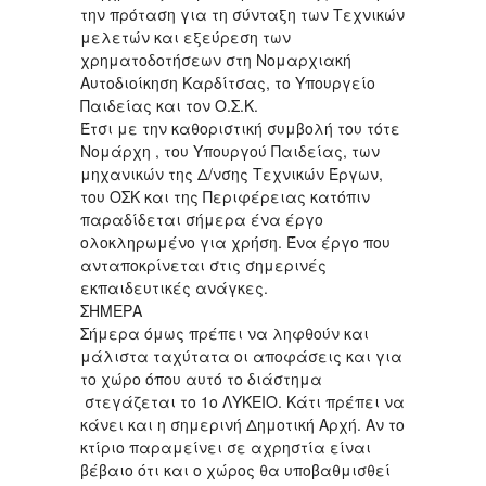
την πρόταση για τη σύνταξη των Τεχνικών
μελετών και εξεύρεση των
χρηματοδοτήσεων στη Νομαρχιακή
Αυτοδιοίκηση Καρδίτσας, το Υπουργείο
Παιδείας και τον Ο.Σ.Κ.
Έτσι με την καθοριστική συμβολή του τότε
Νομάρχη , του Υπουργού Παιδείας, των
μηχανικών της Δ/νσης Τεχνικών Έργων,
του ΟΣΚ και της Περιφέρειας κατόπιν
παραδίδεται σήμερα ένα έργο
ολοκληρωμένο για χρήση. Ένα έργο που
ανταποκρίνεται στις σημερινές
εκπαιδευτικές ανάγκες.
ΣΗΜΕΡΑ
Σήμερα όμως πρέπει να ληφθούν και
μάλιστα ταχύτατα οι αποφάσεις και για
το χώρο όπου αυτό το διάστημα
στεγάζεται το 1ο ΛΥΚΕΙΟ. Κάτι πρέπει να
κάνει και η σημερινή Δημοτική Αρχή. Αν το
κτίριο παραμείνει σε αχρηστία είναι
βέβαιο ότι και ο χώρος θα υποβαθμισθεί