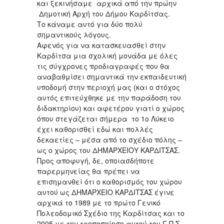
και ξεκινήσαμε αρχικά από την πρώην
Δημοτική Αρχή του Δήμου Καρδίτσας.
Το κάναμε αυτό για δύο πολύ
σημαντικούς λόγους.
Αφενός για να κατασκευασθεί στην
Καρδίτσα μια σχολική μονάδα με όλες
τις σύγχρονες προδιαγραφές που θα
αναβαθμίσει σημαντικά την εκπαιδευτική
υποδομή στην περιοχή μας (και ο στόχος
αυτός επιτεύχθηκε με την παράδοση του
διδακτηρίου) και αφετέρου γιατί ο χώρος
όπου στεγάζεται σήμερα το 1ο Λύκειο
έχει καθορισθεί εδώ και πολλές
δεκαετίες – μέσα από το σχέδιο πόλης –
ως ο χώρος του ΔΗΜΑΡΧΕΙΟΥ ΚΑΡΔΙΤΣΑΣ.
Προς αποφυγή, δε, οποιασδήποτε
παρερμηνείας θα πρέπει να
επισημανθεί ότι ο καθορισμός του χώρου
αυτού ως ΔΗΜΑΡΧΕΙΟ ΚΑΡΔΙΤΣΑΣ έγινε
αρχικά το 1989 με το πρώτο Γενικό
Πολεοδομικό Σχέδιο της Καρδίτσας και το
2005 με την τροποποίηση αυτού του Γ.Π.Σ.