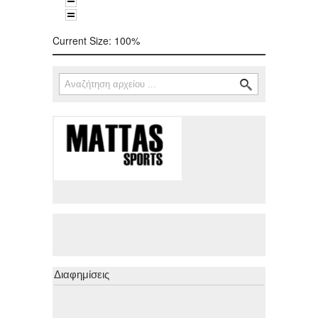
Current Size:
100%
Αναζήτηση
Φόρμα αναζήτησης
Διαφημίσεις