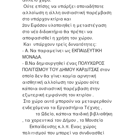
Ούτε επίσης να υπάρξει οποιαδήποτε
αλλοίωση η άλλη ουσιαστική παρέμβαση
στο υπάρχον κτίριο και
2ον Εφόσον υλοποιηθεί η μεταστέγαση
στο νέο διδακτήριο θα πρέπει να
αποφασισθεί η χρήση του χώρου.
Και υπάρχουν τρείς δυνατότητες:
- Α. Να παραμείνει ως ΕΚΠΑΙΔΕΥΤΙΚΗ
ΜΟΝΑΔΑ.
- Β.Να δημιουργηθεί ένας ΠΟΛΥΧΩΡΟΣ
ΠΟΛΙΤΙΣΜΟΥ ΤΟΥ ΔΗΜΟΥ ΚΑΡΔΙΤΣΑΣ στον
οποίο δεν θα γίνει καμία αρνητική
αισθητική αλλοίωση του χώρου ούτε
κάποια ουσιαστική παρέμβαση στην
εξωτερική εμφάνιση του κτιρίου .
Στο χώρο αυτό μπορούν να μεταφερθούν
ενδεχόμενα τα Εργαστήρια Τέχνης ,
το Ωδείο, κάποια παιδική βιβλιοθήκη
, τα χορευτικά του Δήμου , το Μουσείο
Εκπαίδευσης κ.λ.π. Ένας χώρος
πολιτισμού που μπορεί να συνδυασθεί